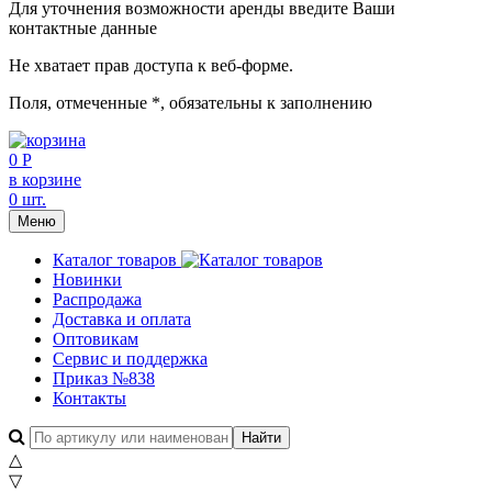
Для уточнения возможности аренды введите Ваши
контактные данные
Не хватает прав доступа к веб-форме.
Поля, отмеченные
*
, обязательны к заполнению
0 Р
в корзине
0 шт.
Меню
Каталог товаров
Новинки
Распродажа
Доставка и оплата
Оптовикам
Сервис и поддержка
Приказ №838
Контакты
△
▽