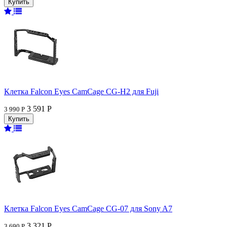
Клетка Falcon Eyes CamCage CG-H2 для Fuji
3 591 Р
3 990 Р
Клетка Falcon Eyes CamCage CG-07 для Sony A7
3 321 Р
3 690 Р