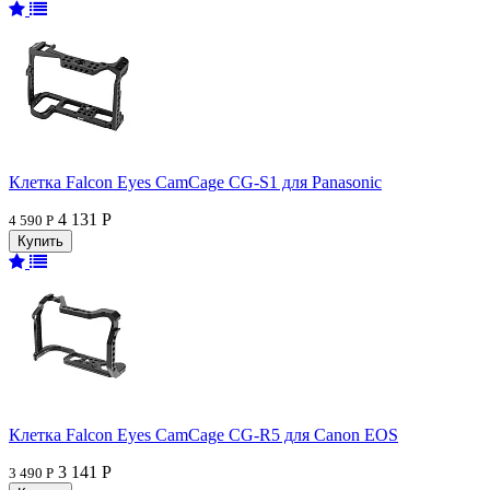
Клетка Falcon Eyes CamCage CG-S1 для Panasonic
4 131 Р
4 590 Р
Клетка Falcon Eyes CamCage CG-R5 для Canon EOS
3 141 Р
3 490 Р