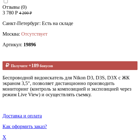
Отзывы (0)
3 780 Р
4 200 Р
Санкт-Петербург: Есть на складе
Москва:
Отсутствует
Артикул:
19896
+189
Получите
бонусов
Беспроводной видоискатель для Nikon D3, D3S, D3X с ЖК
экраном 3,5", позволяет дистанционно производить
мониторинг (контроль за композицией и экспозицией через
режим Live View) и осуществлять съемку.
Доставка и оплата
Как оформить заказ?
X