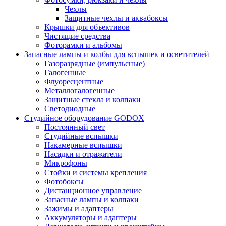
Чехлы
Защитные чехлы и аквабоксы
Крышки для объективов
Чистящие средства
Фоторамки и альбомы
Запасные лампы и колбы для вспышек и осветителей
Газоразрядные (импульсные)
Галогенные
Флуоресцентные
Металлогалогенные
Защитные стекла и колпаки
Светодиодные
Студийное оборудование GODOX
Постоянный свет
Студийные вспышки
Накамерные вспышки
Насадки и отражатели
Микрофоны
Стойки и системы крепления
Фотобоксы
Дистанционное управление
Запасные лампы и колпаки
Зажимы и адаптеры
Аккумуляторы и адаптеры