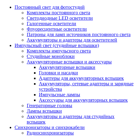
Постоянный свет для фотостудий
Комплекты постоянного света
Светодиодные LED осветители
Галогенные осветители
Флуоресцентные осветители
Патроны для ламп источников постоянного света
Аккумуляторы и адаптеры для осветителей
Импульсный свет (студийные вспышки)
Комплекты импульсного света
Студийные моноблоки
Аккумуляторные вспышки и аксессуары
Аккумуляторные вспышки
Головки и насадки
Адаптеры для аккумуляторных вспышек
Аккумуляторы, сетевые адаптеры и зарядные
устройства
Импульсные лампы
Аксессуары для аккумуляторных вспышек
Генераторные головы
Лампы вспышки
Аккумуляторы и адаптеры для студийных
вспышек
Синхронизаторы и синхрокабели
Радиосинхронизаторы