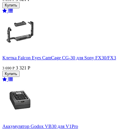
Клетка Falcon Eyes CamCage CG-30 для Sony FX30/FX3
3 321 Р
3 690 Р
Аккумулятор Godox VB30 для V1Pro