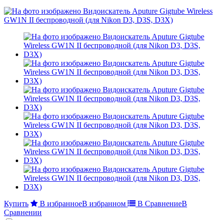
Купить
В избранное
В избранном
В Сравнение
В
Сравнении