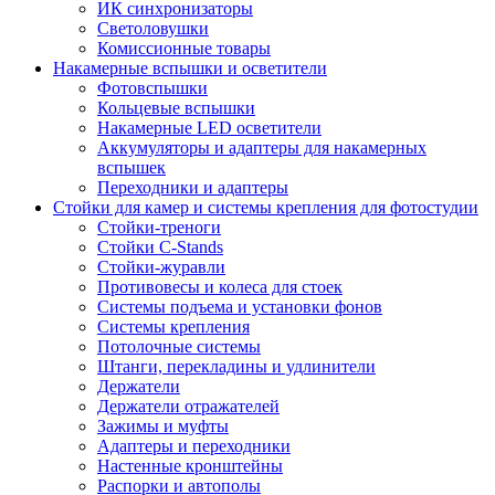
ИК синхронизаторы
Светоловушки
Комиссионные товары
Накамерные вспышки и осветители
Фотовспышки
Кольцевые вспышки
Накамерные LED осветители
Аккумуляторы и адаптеры для накамерных
вспышек
Переходники и адаптеры
Стойки для камер и системы крепления для фотостудии
Стойки-треноги
Стойки C-Stands
Стойки-журавли
Противовесы и колеса для стоек
Системы подъема и установки фонов
Системы крепления
Потолочные системы
Штанги, перекладины и удлинители
Держатели
Держатели отражателей
Зажимы и муфты
Адаптеры и переходники
Настенные кронштейны
Распорки и автополы