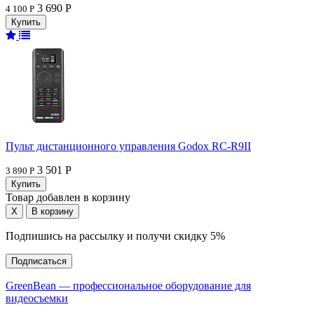
3 690 Р
4 100 Р
Пульт дистанционного управления Godox RC-R9II
3 501 Р
3 890 Р
Товар добавлен в корзину
Подпишись на рассылку и получи скидку 5%
Подписаться
GreenBean — профессиональное оборудование для
видеосъемки