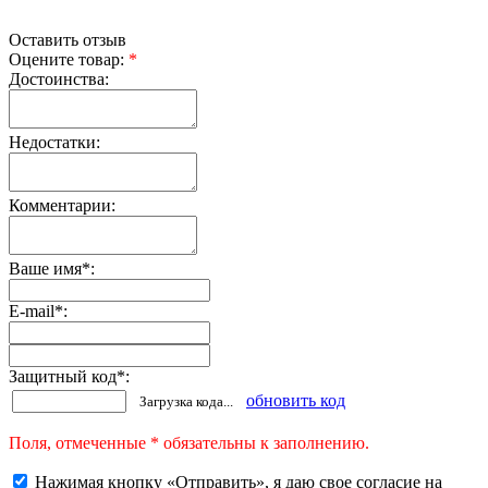
Оставить отзыв
Оцените товар:
*
Достоинства:
Недостатки:
Комментарии:
Ваше имя
*
:
E-mail
*
:
Защитный код
*
:
обновить код
Загрузка кода...
Поля, отмеченные * обязательны к заполнению.
Нажимая кнопку «Отправить», я даю свое согласие на