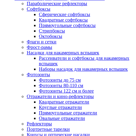
Параболические рефлекторы
Софтбоксы
Сферические софтбоксы
Квадратные софтбоксы
Прямоугольные софтбоксы
Стрипбоксы
Октобоксы
Флаги и сетки
Фрост-рамы
Насадки для накамерных вспышек
Рассеиватели и софтбоксы для накамерных
вспышек
Наборы насадок для накамерных вспышек
Фотозонты
Фотозонты до 75 см
Фотозонты 80-110 см
Фотозонты 122 см и более
Отражатели и кино-рефлекторы
Квадратные отражатели
Круглые отражатели
Прямоугольные отражатели
Овальные отражатели
Рефлекторы
Портретные тарелки
Конусы и оптические насадки