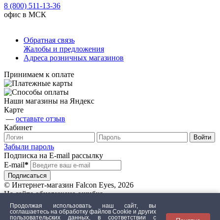
8 (800) 511-13-36
офис в МСК
Обратная связь
Жалобы и предложения
Адреса розничных магазинов
Принимаем к оплате
Наши магазины на Яндекс
Карте
—
оставьте отзыв
Кабинет
Забыли пароль
Подписка на E-mail рассылку
E-mail
*
© Интернет-магазин Falcon Eyes, 2026
На сайте обнаружена ошибка
Продолжая использовать наш сайт, вы
соглашаетесь на обработку файлов Сookie и других
пользовательских данных, в соответствии с