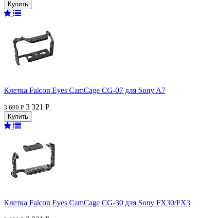
Клетка Falcon Eyes CamCage CG-07 для Sony A7
3 321 Р
3 690 Р
Клетка Falcon Eyes CamCage CG-30 для Sony FX30/FX3