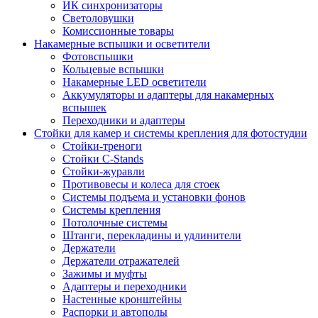
ИК синхронизаторы
Светоловушки
Комиссионные товары
Накамерные вспышки и осветители
Фотовспышки
Кольцевые вспышки
Накамерные LED осветители
Аккумуляторы и адаптеры для накамерных
вспышек
Переходники и адаптеры
Стойки для камер и системы крепления для фотостудии
Стойки-треноги
Стойки C-Stands
Стойки-журавли
Противовесы и колеса для стоек
Системы подъема и установки фонов
Системы крепления
Потолочные системы
Штанги, перекладины и удлинители
Держатели
Держатели отражателей
Зажимы и муфты
Адаптеры и переходники
Настенные кронштейны
Распорки и автополы