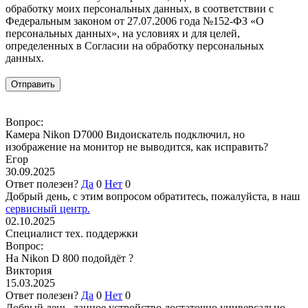
обработку моих персональных данных, в соответствии с
Федеральным законом от 27.07.2006 года №152-ФЗ «О
персональных данных», на условиях и для целей,
определенных в Согласии на обработку персональных
данных.
Вопрос:
Камера Nikon D7000 Видоискатель подключил, но
изображение на монитор не выводится, как исправить?
Егор
30.09.2025
Ответ полезен?
Да
0
Нет
0
Добрый день, с этим вопросом обратитесь, пожалуйста, в наш
сервисный центр.
02.10.2025
Специалист тех. поддержки
Вопрос:
На Nikon D 800 подойдёт ?
Виктория
15.03.2025
Ответ полезен?
Да
0
Нет
0
Добрый день, данное устройство достаточно универсально.