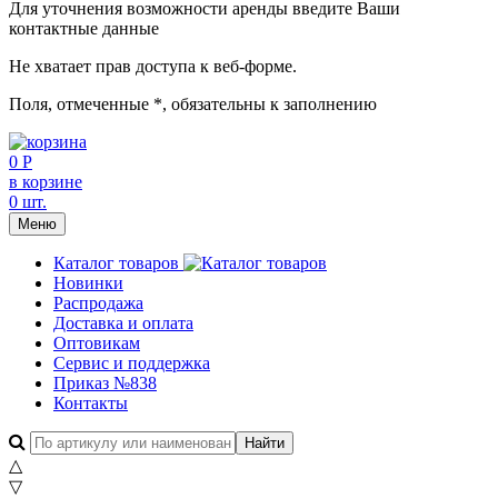
Для уточнения возможности аренды введите Ваши
контактные данные
Не хватает прав доступа к веб-форме.
Поля, отмеченные
*
, обязательны к заполнению
0 Р
в корзине
0 шт.
Меню
Каталог товаров
Новинки
Распродажа
Доставка и оплата
Оптовикам
Сервис и поддержка
Приказ №838
Контакты
△
▽