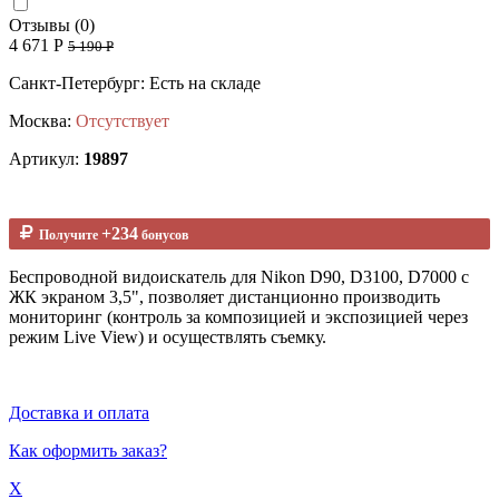
Отзывы (0)
4 671 Р
5 190 Р
Санкт-Петербург: Есть на складе
Москва:
Отсутствует
Артикул:
19897
+234
Получите
бонусов
Беспроводной видоискатель для Nikon D90, D3100, D7000 с
ЖК экраном 3,5", позволяет дистанционно производить
мониторинг (контроль за композицией и экспозицией через
режим Live View) и осуществлять съемку.
Доставка и оплата
Как оформить заказ?
X