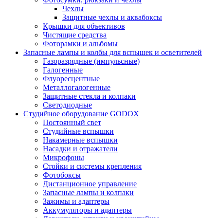
Чехлы
Защитные чехлы и аквабоксы
Крышки для объективов
Чистящие средства
Фоторамки и альбомы
Запасные лампы и колбы для вспышек и осветителей
Газоразрядные (импульсные)
Галогенные
Флуоресцентные
Металлогалогенные
Защитные стекла и колпаки
Светодиодные
Студийное оборудование GODOX
Постоянный свет
Студийные вспышки
Накамерные вспышки
Насадки и отражатели
Микрофоны
Стойки и системы крепления
Фотобоксы
Дистанционное управление
Запасные лампы и колпаки
Зажимы и адаптеры
Аккумуляторы и адаптеры