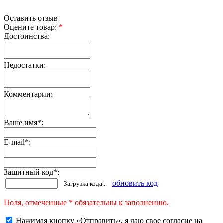
Оставить отзыв
Оцените товар:
*
Достоинства:
Недостатки:
Комментарии:
Ваше имя
*
:
E-mail
*
:
Защитный код
*
:
обновить код
Загрузка кода...
Поля, отмеченные * обязательны к заполнению.
Нажимая кнопку «Отправить», я даю свое согласие на