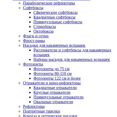
Параболические рефлекторы
Софтбоксы
Сферические софтбоксы
Квадратные софтбоксы
Прямоугольные софтбоксы
Стрипбоксы
Октобоксы
Флаги и сетки
Фрост-рамы
Насадки для накамерных вспышек
Рассеиватели и софтбоксы для накамерных
вспышек
Наборы насадок для накамерных вспышек
Фотозонты
Фотозонты до 75 см
Фотозонты 80-110 см
Фотозонты 122 см и более
Отражатели и кино-рефлекторы
Квадратные отражатели
Круглые отражатели
Прямоугольные отражатели
Овальные отражатели
Рефлекторы
Портретные тарелки
Конусы и оптические насадки