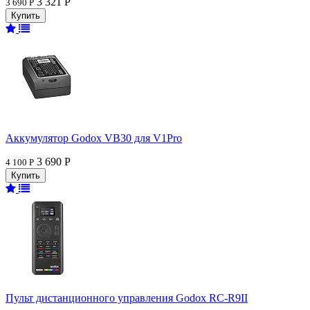
3 321 Р
3 690 Р
Аккумулятор Godox VB30 для V1Pro
3 690 Р
4 100 Р
Пульт дистанционного управления Godox RC-R9II