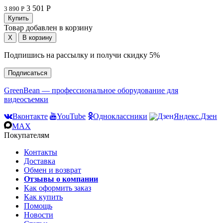
3 501 Р
3 890 Р
Товар добавлен в корзину
Подпишись на рассылку и получи скидку 5%
Подписаться
GreenBean — профессиональное оборудование для
видеосъемки
Вконтакте
YouTube
Одноклассники
Яндекс.Дзен
MAX
Покупателям
Контакты
Доставка
Обмен и возврат
Отзывы о компании
Как оформить заказ
Как купить
Помощь
Новости