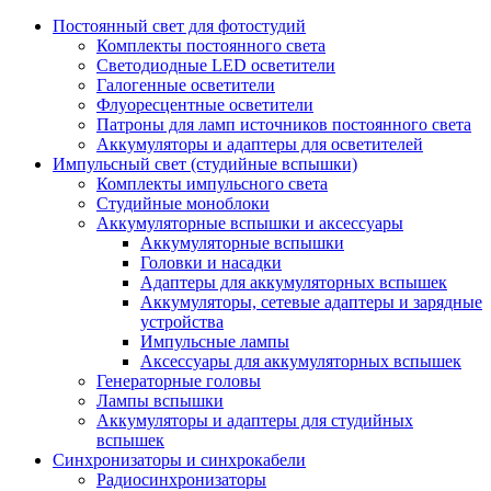
Постоянный свет для фотостудий
Комплекты постоянного света
Светодиодные LED осветители
Галогенные осветители
Флуоресцентные осветители
Патроны для ламп источников постоянного света
Аккумуляторы и адаптеры для осветителей
Импульсный свет (студийные вспышки)
Комплекты импульсного света
Студийные моноблоки
Аккумуляторные вспышки и аксессуары
Аккумуляторные вспышки
Головки и насадки
Адаптеры для аккумуляторных вспышек
Аккумуляторы, сетевые адаптеры и зарядные
устройства
Импульсные лампы
Аксессуары для аккумуляторных вспышек
Генераторные головы
Лампы вспышки
Аккумуляторы и адаптеры для студийных
вспышек
Синхронизаторы и синхрокабели
Радиосинхронизаторы