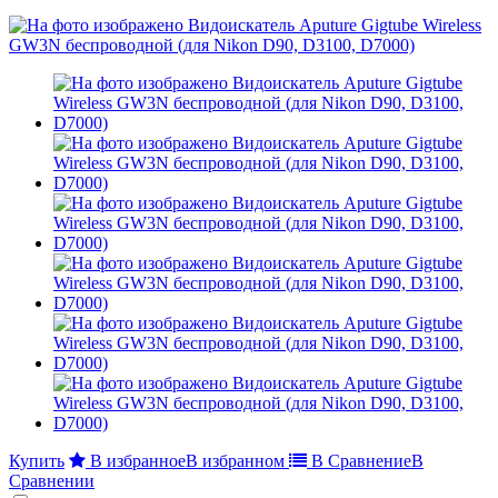
Купить
В избранное
В избранном
В Сравнение
В
Сравнении