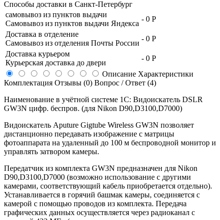
Способы доставки в
Санкт-Петербург
самовывоз из пунктов выдачи
-
0 Р
Самовывоз из пунктов выдачи Яндекса
Доставка в отделение
-
0 Р
Самовывоз из отделения Почты России
Доставка курьером
-
0 Р
Курьерская доставка до двери
Описание
Характеристики
Комплектация
Отзывы (0)
Вопрос / Ответ (4)
Наименование в учётной системе 1С: Видоискатель DSLR
GW3N цифр. беспров. (для Nikon D90,D3100,D7000)
Видоискатель Aputure Gigtube Wireless GW3N позволяет
дистанционно передавать изображение с матрицы
фотоаппарата на удаленный до 100 м беспроводной монитор и
управлять затвором камеры.
Передатчик из комплекта GW3N предназначен для Nikon
D90,D3100,D7000 (возможно использование с другими
камерами, соответствующий кабель приобретается отдельно).
Устанавливается в горячий башмак камеры, соединяется с
камерой с помощью проводов из комплекта. Передача
графических данных осуществляется через радиоканал с