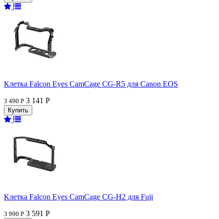
Клетка Falcon Eyes CamCage CG-R5 для Canon EOS
3 141 Р
3 490 Р
Клетка Falcon Eyes CamCage CG-H2 для Fuji
3 591 Р
3 990 Р