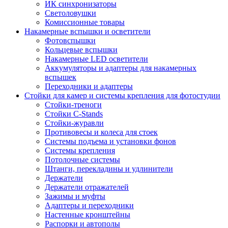
ИК синхронизаторы
Светоловушки
Комиссионные товары
Накамерные вспышки и осветители
Фотовспышки
Кольцевые вспышки
Накамерные LED осветители
Аккумуляторы и адаптеры для накамерных
вспышек
Переходники и адаптеры
Стойки для камер и системы крепления для фотостудии
Стойки-треноги
Стойки C-Stands
Стойки-журавли
Противовесы и колеса для стоек
Системы подъема и установки фонов
Системы крепления
Потолочные системы
Штанги, перекладины и удлинители
Держатели
Держатели отражателей
Зажимы и муфты
Адаптеры и переходники
Настенные кронштейны
Распорки и автополы