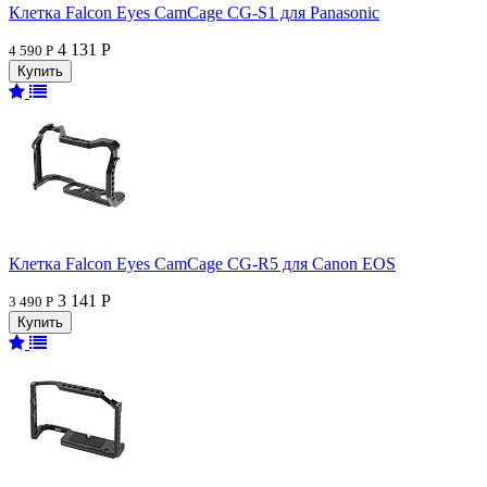
Клетка Falcon Eyes CamCage CG-S1 для Panasonic
4 131 Р
4 590 Р
Клетка Falcon Eyes CamCage CG-R5 для Canon EOS
3 141 Р
3 490 Р