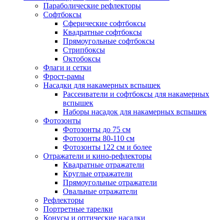
Параболические рефлекторы
Софтбоксы
Сферические софтбоксы
Квадратные софтбоксы
Прямоугольные софтбоксы
Стрипбоксы
Октобоксы
Флаги и сетки
Фрост-рамы
Насадки для накамерных вспышек
Рассеиватели и софтбоксы для накамерных
вспышек
Наборы насадок для накамерных вспышек
Фотозонты
Фотозонты до 75 см
Фотозонты 80-110 см
Фотозонты 122 см и более
Отражатели и кино-рефлекторы
Квадратные отражатели
Круглые отражатели
Прямоугольные отражатели
Овальные отражатели
Рефлекторы
Портретные тарелки
Конусы и оптические насадки