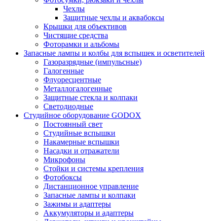
Чехлы
Защитные чехлы и аквабоксы
Крышки для объективов
Чистящие средства
Фоторамки и альбомы
Запасные лампы и колбы для вспышек и осветителей
Газоразрядные (импульсные)
Галогенные
Флуоресцентные
Металлогалогенные
Защитные стекла и колпаки
Светодиодные
Студийное оборудование GODOX
Постоянный свет
Студийные вспышки
Накамерные вспышки
Насадки и отражатели
Микрофоны
Стойки и системы крепления
Фотобоксы
Дистанционное управление
Запасные лампы и колпаки
Зажимы и адаптеры
Аккумуляторы и адаптеры