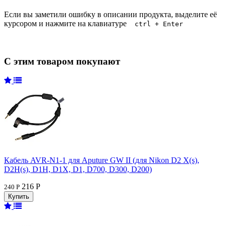
Если вы заметили ошибку в описании продукта, выделите её
курсором и нажмите на клавиатуре
ctrl + Enter
С этим товаром покупают
Кабель AVR-N1-1 для Aputure GW II (для Nikon D2 X(s),
D2H(s), D1H, D1X, D1, D700, D300, D200)
216 Р
240 Р