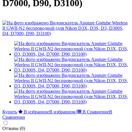
D7000, D90, D3100)
Купить
В избранное
В избранном
В Сравнение
В
Сравнении
Отзывы (0)