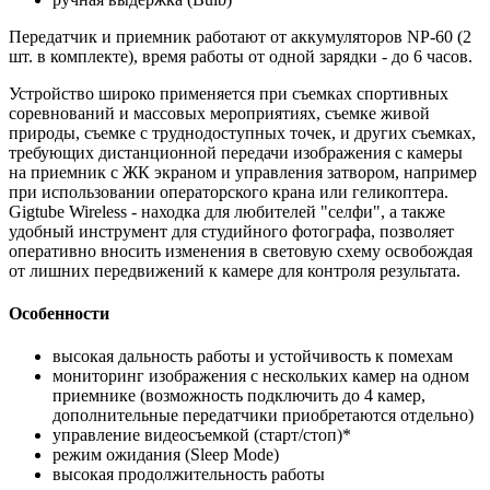
Передатчик и приемник работают от аккумуляторов NP-60 (2
шт. в комплекте), время работы от одной зарядки - до 6 часов.
Устройство широко применяется при съемках спортивных
соревнований и массовых мероприятиях, съемке живой
природы, съемке с труднодоступных точек, и других съемках,
требующих дистанционной передачи изображения с камеры
на приемник с ЖК экраном и управления затвором, например
при использовании операторского крана или геликоптера.
Gigtube Wireless - находка для любителей "селфи", а также
удобный инструмент для студийного фотографа, позволяет
оперативно вносить изменения в световую схему освобождая
от лишних передвижений к камере для контроля результата.
Особенности
высокая дальность работы и устойчивость к помехам
мониторинг изображения с нескольких камер на одном
приемнике (возможность подключить до 4 камер,
дополнительные передатчики приобретаются отдельно)
управление видеосъемкой (старт/стоп)*
режим ожидания (Sleep Mode)
высокая продолжительность работы