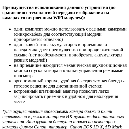
Преимущества использования данного устройства (по
сравнению с технологией передачи изображения на
камерах со встроенным WiFi модулем):
один комплект можно использовать с разными камерами
(синхрокабель для соответствующей модели
приобретается отдельно)
одинаковый тип аккумуляторов в приемнике и
передатчике дает преимущество при продолжительной
съемке (нет необходимости приобретать аккумуляторы
разных моделей)
на приемнике находится механическая двухпозиционная
кнопка спуска затвора и кнопки управления режимами
просмотра
эргономичный корпус, удобная быстросъемная бленда -
готовое решение для дистанционной съемки
встроенный штативный адаптер позволит легко
зафиксировать приемник в удобном для наблюдения
месте
*Для осуществления видеосъемки камера должна быть
переключена в режим контроля ИК пультом дистанционного
управления. Эта функция доступна только на некоторых
камерах фирмы Canon, например, Canon EOS 1D X, 5D Mark