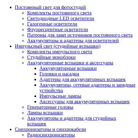
Постоянный свет для фотостудий
Комплекты постоянного света
Светодиодные LED осветители
Галогенные осветители
Флуоресцентные осветители
Патроны для ламп источников постоянного света
Аккумуляторы и адаптеры для осветителей
Импульсный свет (студийные вспышки)
Комплекты импульсного света
Студийные моноблоки
Аккумуляторные вспышки и аксессуары
Аккумуляторные вспышки
Головки и насадки
Адаптеры для аккумуляторных вспышек
Аккумуляторы, сетевые адаптеры и зарядные
устройства
Импульсные лампы
Аксессуары для аккумуляторных вспышек
Генераторные головы
Лампы вспышки
Аккумуляторы и адаптеры для студийных
вспышек
Синхронизаторы и синхрокабели
Радиосинхронизаторы