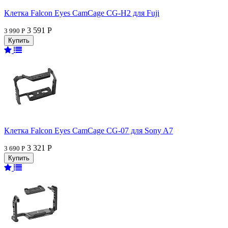
Клетка Falcon Eyes CamCage CG-H2 для Fuji
3 591 Р
3 990 Р
Клетка Falcon Eyes CamCage CG-07 для Sony A7
3 321 Р
3 690 Р