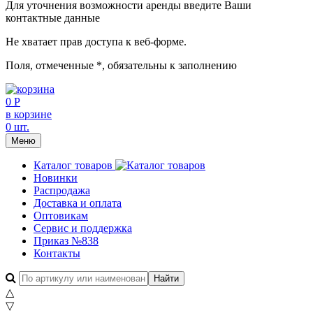
Для уточнения возможности аренды введите Ваши
контактные данные
Не хватает прав доступа к веб-форме.
Поля, отмеченные
*
, обязательны к заполнению
0 Р
в корзине
0 шт.
Меню
Каталог товаров
Новинки
Распродажа
Доставка и оплата
Оптовикам
Сервис и поддержка
Приказ №838
Контакты
△
▽