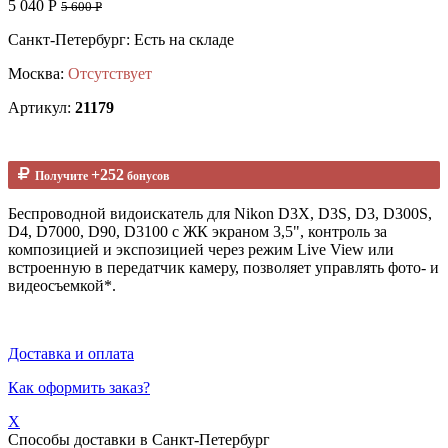
5 040 Р
5 600 Р
Санкт-Петербург: Есть на складе
Москва:
Отсутствует
Артикул:
21179
+252
Получите
бонусов
Беспроводной видоискатель для Nikon D3X, D3S, D3, D300S,
D4, D7000, D90, D3100 с ЖК экраном 3,5", контроль за
композицией и экспозицией через режим Live View или
встроенную в передатчик камеру, позволяет управлять фото- и
видеосъемкой*.
Доставка и оплата
Как оформить заказ?
X
Способы доставки в
Санкт-Петербург