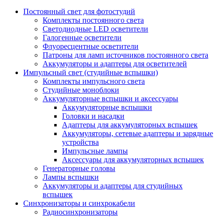
Постоянный свет для фотостудий
Комплекты постоянного света
Светодиодные LED осветители
Галогенные осветители
Флуоресцентные осветители
Патроны для ламп источников постоянного света
Аккумуляторы и адаптеры для осветителей
Импульсный свет (студийные вспышки)
Комплекты импульсного света
Студийные моноблоки
Аккумуляторные вспышки и аксессуары
Аккумуляторные вспышки
Головки и насадки
Адаптеры для аккумуляторных вспышек
Аккумуляторы, сетевые адаптеры и зарядные
устройства
Импульсные лампы
Аксессуары для аккумуляторных вспышек
Генераторные головы
Лампы вспышки
Аккумуляторы и адаптеры для студийных
вспышек
Синхронизаторы и синхрокабели
Радиосинхронизаторы