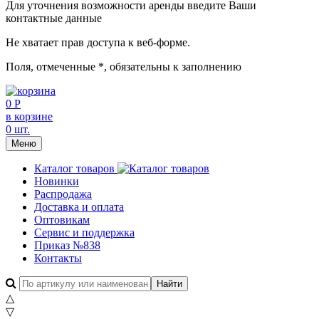
Для уточнения возможности аренды введите Ваши
контактные данные
Не хватает прав доступа к веб-форме.
Поля, отмеченные
*
, обязательны к заполнению
0 Р
в корзине
0 шт.
Меню
Каталог товаров
Новинки
Распродажа
Доставка и оплата
Оптовикам
Сервис и поддержка
Приказ №838
Контакты
△
▽