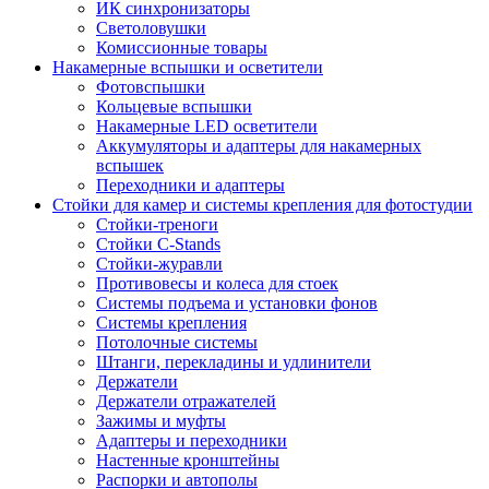
ИК синхронизаторы
Светоловушки
Комиссионные товары
Накамерные вспышки и осветители
Фотовспышки
Кольцевые вспышки
Накамерные LED осветители
Аккумуляторы и адаптеры для накамерных
вспышек
Переходники и адаптеры
Стойки для камер и системы крепления для фотостудии
Стойки-треноги
Стойки C-Stands
Стойки-журавли
Противовесы и колеса для стоек
Системы подъема и установки фонов
Системы крепления
Потолочные системы
Штанги, перекладины и удлинители
Держатели
Держатели отражателей
Зажимы и муфты
Адаптеры и переходники
Настенные кронштейны
Распорки и автополы