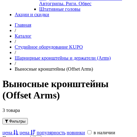
Автогрипы. Риги. Обвес
Штативные головы
Акции и скидки
Главная
/
Каталог
/
Студийное оборудование KUPO
/
Шарнирные кронштейны и держатели (Arms)
/
Выносные кронштейны (Offset Arms)
Выносные кронштейны
(Offset Arms)
3 товара
Фильтры
цена
цена
популярность
новинки
в наличии