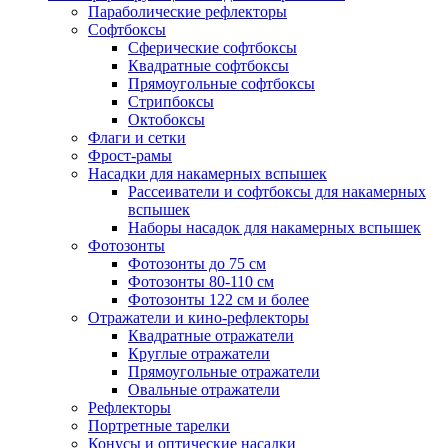
Параболические рефлекторы
Софтбоксы
Сферические софтбоксы
Квадратные софтбоксы
Прямоугольные софтбоксы
Стрипбоксы
Октобоксы
Флаги и сетки
Фрост-рамы
Насадки для накамерных вспышек
Рассеиватели и софтбоксы для накамерных
вспышек
Наборы насадок для накамерных вспышек
Фотозонты
Фотозонты до 75 см
Фотозонты 80-110 см
Фотозонты 122 см и более
Отражатели и кино-рефлекторы
Квадратные отражатели
Круглые отражатели
Прямоугольные отражатели
Овальные отражатели
Рефлекторы
Портретные тарелки
Конусы и оптические насадки