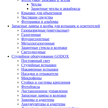
Чехлы
Защитные чехлы и аквабоксы
Крышки для объективов
Чистящие средства
Фоторамки и альбомы
Запасные лампы и колбы для вспышек и осветителей
Газоразрядные (импульсные)
Галогенные
Флуоресцентные
Металлогалогенные
Защитные стекла и колпаки
Светодиодные
Студийное оборудование GODOX
Постоянный свет
Студийные вспышки
Накамерные вспышки
Насадки и отражатели
Микрофоны
Стойки и системы крепления
Фотобоксы
Дистанционное управление
Запасные лампы и колпаки
Зажимы и адаптеры
Аккумуляторы и адаптеры