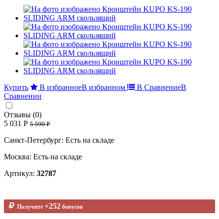
Купить
В избранное
В избранном
В Сравнение
В
Сравнении
Отзывы (0)
5 031 Р
5 590 Р
Санкт-Петербург: Есть на складе
Москва: Есть на складе
Артикул:
32787
+252
Получите
бонусов