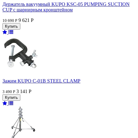
Держатель вакуумный KUPO KSC-05 PUMPING SUCTION
CUP с шарнирным кронштейном
9 621 Р
10 690 Р
Зажим KUPO C-01B STEEL CLAMP
3 141 Р
3 490 Р