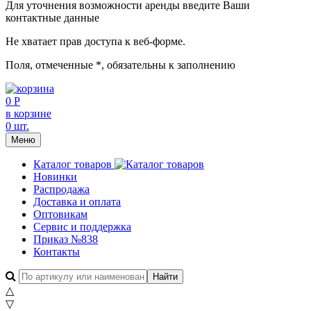
Для уточнения возможности аренды введите Ваши
контактные данные
Не хватает прав доступа к веб-форме.
Поля, отмеченные
*
, обязательны к заполнению
0 Р
в корзине
0 шт.
Меню
Каталог товаров
Новинки
Распродажа
Доставка и оплата
Оптовикам
Сервис и поддержка
Приказ №838
Контакты
△
▽