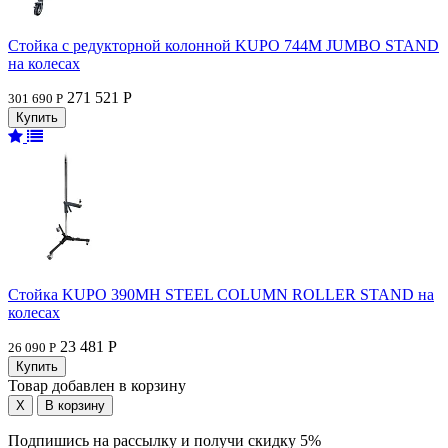
Стойка с редукторной колонной KUPO 744M JUMBO STAND
на колесах
271 521 Р
301 690 Р
Стойка KUPO 390MH STEEL COLUMN ROLLER STAND на
колесах
23 481 Р
26 090 Р
Товар добавлен в корзину
Подпишись на рассылку и получи скидку 5%