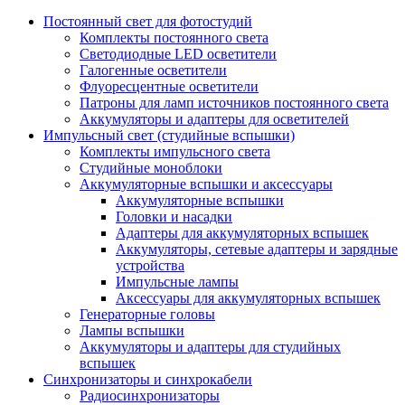
Постоянный свет для фотостудий
Комплекты постоянного света
Светодиодные LED осветители
Галогенные осветители
Флуоресцентные осветители
Патроны для ламп источников постоянного света
Аккумуляторы и адаптеры для осветителей
Импульсный свет (студийные вспышки)
Комплекты импульсного света
Студийные моноблоки
Аккумуляторные вспышки и аксессуары
Аккумуляторные вспышки
Головки и насадки
Адаптеры для аккумуляторных вспышек
Аккумуляторы, сетевые адаптеры и зарядные
устройства
Импульсные лампы
Аксессуары для аккумуляторных вспышек
Генераторные головы
Лампы вспышки
Аккумуляторы и адаптеры для студийных
вспышек
Синхронизаторы и синхрокабели
Радиосинхронизаторы