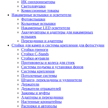
ИК синхронизаторы
Светоловушки
Комиссионные товары
Накамерные вспышки и осветители
Фотовспышки
Кольцевые вспышки
Накамерные LED осветители
Аккумуляторы и адаптеры для накамерных
вспышек
Переходники и адаптеры
Стойки для камер и системы крепления для фотостудии
Стойки-треноги
Стойки C-Stands
Стойки-журавли
Противовесы и колеса для стоек
Системы подъема и установки фонов
Системы крепления
Потолочные системы
Штанги, перекладины и удлинители
Держатели
Держатели отражателей
Зажимы и муфты
Адаптеры и переходники
Настенные кронштейны
Распорки и автополы