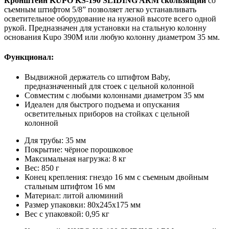
Кронштейн KUPO KS-190 SLIDING ARM скользящий
со
съемным штифтом 5/8” позволяет легко устанавливать
осветительное оборудование на нужной высоте всего одной
рукой. Предназначен для установки на стальную колонну
основания Kupo 390M или любую колонну диаметром 35 мм.
Функционал:
Выдвижной держатель со штифтом Baby,
предназначенный для стоек с цельной колонной
Совместим с любыми колоннами диаметром 35 мм
Идеален для быстрого подъема и опускания
осветительных приборов на стойках с цельной
колонной
Для трубы: 35 мм
Покрытие: чёрное порошковое
Максимальная нагрузка: 8 кг
Вес: 850 г
Конец крепления: гнездо 16 мм с съемным двойным
стальным штифтом 16 мм
Материал: литой алюминий
Размер упаковки: 80х245х175 мм
Вес с упаковкой: 0,95 кг