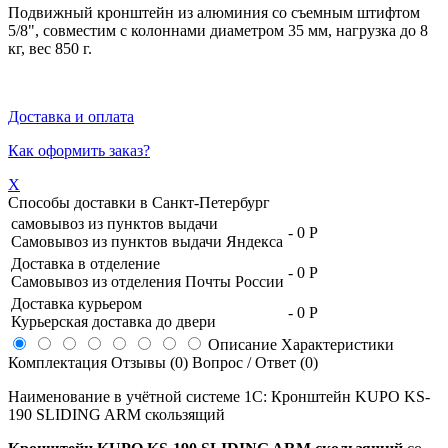
Подвижный кронштейн из алюминия со съемным штифтом
5/8", совместим с колоннами диаметром 35 мм, нагрузка до 8
кг, вес 850 г.
Доставка и оплата
Как оформить заказ?
X
Способы доставки в
Санкт-Петербург
самовывоз из пунктов выдачи
-
0 Р
Самовывоз из пунктов выдачи Яндекса
Доставка в отделение
-
0 Р
Самовывоз из отделения Почты России
Доставка курьером
-
0 Р
Курьерская доставка до двери
Описание
Характеристики
Комплектация
Отзывы (0)
Вопрос / Ответ (0)
Наименование в учётной системе 1С: Кронштейн KUPO KS-
190 SLIDING ARM скользящий