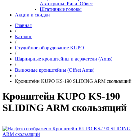
Автогрипы. Риги. Обвес
Штативные головы
Акции и скидки
Главная
/
Каталог
/
Студийное оборудование KUPO
/
Шарнирные кронштейны и держатели (Arms)
/
Выносные кронштейны (Offset Arms)
/
Кронштейн KUPO KS-190 SLIDING ARM скользящий
Кронштейн KUPO KS-190
SLIDING ARM скользящий