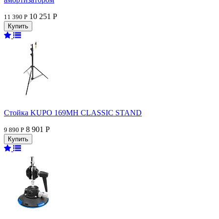
10 251 Р
11 390 Р
Стойка KUPO 169MH CLASSIC STAND
8 901 Р
9 890 Р