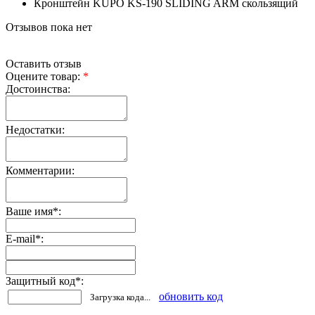
Кронштейн KUPO KS-190 SLIDING ARM скользящий
Отзывов пока нет
Оставить отзыв
Оцените товар:
*
Достоинства:
Недостатки:
Комментарии:
Ваше имя
*
:
E-mail
*
:
Защитный код
*
:
обновить код
Загрузка кода...