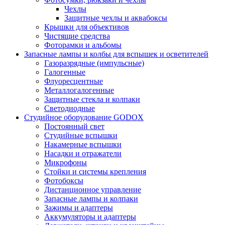
Чехлы
Защитные чехлы и аквабоксы
Крышки для объективов
Чистящие средства
Фоторамки и альбомы
Запасные лампы и колбы для вспышек и осветителей
Газоразрядные (импульсные)
Галогенные
Флуоресцентные
Металлогалогенные
Защитные стекла и колпаки
Светодиодные
Студийное оборудование GODOX
Постоянный свет
Студийные вспышки
Накамерные вспышки
Насадки и отражатели
Микрофоны
Стойки и системы крепления
Фотобоксы
Дистанционное управление
Запасные лампы и колпаки
Зажимы и адаптеры
Аккумуляторы и адаптеры