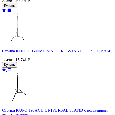
20 601 Р
22 890 Р
Стойка KUPO CT-40MH MASTER C-STAND TURTLE BASE
15 741 Р
17 490 Р
Стойка KUPO 198ACH UNIVERSAL STAND с воздушным
амортизатором