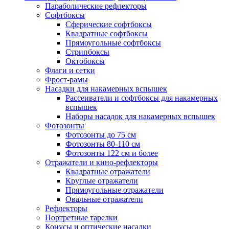
Параболические рефлекторы
Софтбоксы
Сферические софтбоксы
Квадратные софтбоксы
Прямоугольные софтбоксы
Стрипбоксы
Октобоксы
Флаги и сетки
Фрост-рамы
Насадки для накамерных вспышек
Рассеиватели и софтбоксы для накамерных
вспышек
Наборы насадок для накамерных вспышек
Фотозонты
Фотозонты до 75 см
Фотозонты 80-110 см
Фотозонты 122 см и более
Отражатели и кино-рефлекторы
Квадратные отражатели
Круглые отражатели
Прямоугольные отражатели
Овальные отражатели
Рефлекторы
Портретные тарелки
Конусы и оптические насадки