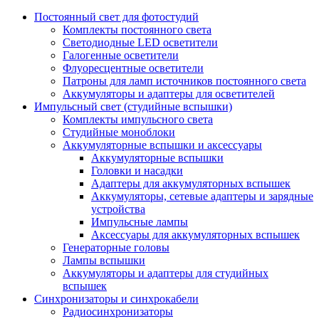
Постоянный свет для фотостудий
Комплекты постоянного света
Светодиодные LED осветители
Галогенные осветители
Флуоресцентные осветители
Патроны для ламп источников постоянного света
Аккумуляторы и адаптеры для осветителей
Импульсный свет (студийные вспышки)
Комплекты импульсного света
Студийные моноблоки
Аккумуляторные вспышки и аксессуары
Аккумуляторные вспышки
Головки и насадки
Адаптеры для аккумуляторных вспышек
Аккумуляторы, сетевые адаптеры и зарядные
устройства
Импульсные лампы
Аксессуары для аккумуляторных вспышек
Генераторные головы
Лампы вспышки
Аккумуляторы и адаптеры для студийных
вспышек
Синхронизаторы и синхрокабели
Радиосинхронизаторы