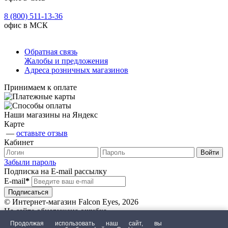
8 (800) 511-13-36
офис в МСК
Обратная связь
Жалобы и предложения
Адреса розничных магазинов
Принимаем к оплате
Наши магазины на Яндекс
Карте
—
оставьте отзыв
Кабинет
Забыли пароль
Подписка на E-mail рассылку
E-mail
*
© Интернет-магазин Falcon Eyes, 2026
На сайте обнаружена ошибка
Продолжая использовать наш сайт, вы