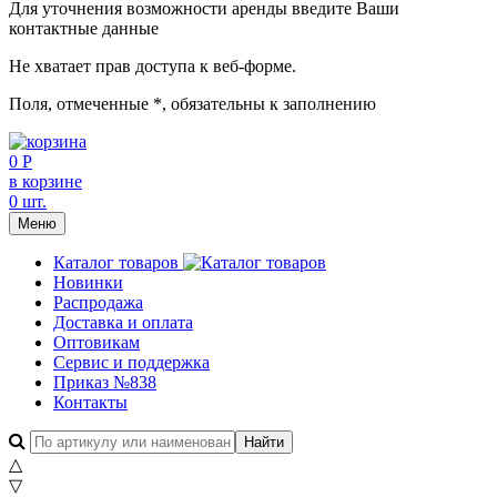
Для уточнения возможности аренды введите Ваши
контактные данные
Не хватает прав доступа к веб-форме.
Поля, отмеченные
*
, обязательны к заполнению
0 Р
в корзине
0 шт.
Меню
Каталог товаров
Новинки
Распродажа
Доставка и оплата
Оптовикам
Сервис и поддержка
Приказ №838
Контакты
△
▽