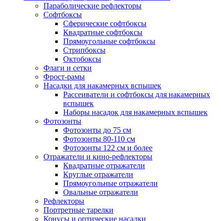
Параболические рефлекторы
Софтбоксы
Сферические софтбоксы
Квадратные софтбоксы
Прямоугольные софтбоксы
Стрипбоксы
Октобоксы
Флаги и сетки
Фрост-рамы
Насадки для накамерных вспышек
Рассеиватели и софтбоксы для накамерных
вспышек
Наборы насадок для накамерных вспышек
Фотозонты
Фотозонты до 75 см
Фотозонты 80-110 см
Фотозонты 122 см и более
Отражатели и кино-рефлекторы
Квадратные отражатели
Круглые отражатели
Прямоугольные отражатели
Овальные отражатели
Рефлекторы
Портретные тарелки
Конусы и оптические насадки