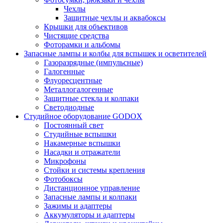
Чехлы
Защитные чехлы и аквабоксы
Крышки для объективов
Чистящие средства
Фоторамки и альбомы
Запасные лампы и колбы для вспышек и осветителей
Газоразрядные (импульсные)
Галогенные
Флуоресцентные
Металлогалогенные
Защитные стекла и колпаки
Светодиодные
Студийное оборудование GODOX
Постоянный свет
Студийные вспышки
Накамерные вспышки
Насадки и отражатели
Микрофоны
Стойки и системы крепления
Фотобоксы
Дистанционное управление
Запасные лампы и колпаки
Зажимы и адаптеры
Аккумуляторы и адаптеры