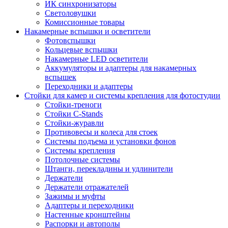
ИК синхронизаторы
Светоловушки
Комиссионные товары
Накамерные вспышки и осветители
Фотовспышки
Кольцевые вспышки
Накамерные LED осветители
Аккумуляторы и адаптеры для накамерных
вспышек
Переходники и адаптеры
Стойки для камер и системы крепления для фотостудии
Стойки-треноги
Стойки C-Stands
Стойки-журавли
Противовесы и колеса для стоек
Системы подъема и установки фонов
Системы крепления
Потолочные системы
Штанги, перекладины и удлинители
Держатели
Держатели отражателей
Зажимы и муфты
Адаптеры и переходники
Настенные кронштейны
Распорки и автополы