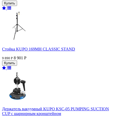
Стойка KUPO 169MH CLASSIC STAND
8 901 Р
9 890 Р
Держатель вакуумный KUPO KSC-05 PUMPING SUCTION
CUP с шарнирным кронштейном