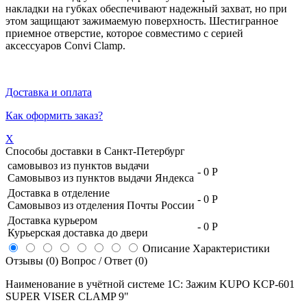
накладки на губках обеспечивают надежный захват, но при
этом защищают зажимаемую поверхность. Шестигранное
приемное отверстие, которое совместимо с серией
аксессуаров Convi Clamp.
Доставка и оплата
Как оформить заказ?
X
Способы доставки в
Санкт-Петербург
самовывоз из пунктов выдачи
-
0 Р
Самовывоз из пунктов выдачи Яндекса
Доставка в отделение
-
0 Р
Самовывоз из отделения Почты России
Доставка курьером
-
0 Р
Курьерская доставка до двери
Описание
Характеристики
Отзывы (0)
Вопрос / Ответ (0)
Наименование в учётной системе 1С: Зажим KUPO KCP-601
SUPER VISER CLAMP 9"