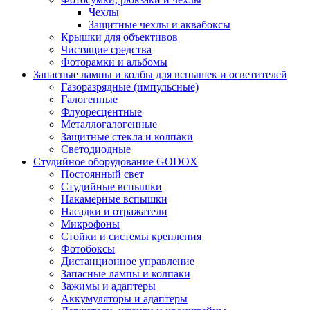
Чехлы
Защитные чехлы и аквабоксы
Крышки для объективов
Чистящие средства
Фоторамки и альбомы
Запасные лампы и колбы для вспышек и осветителей
Газоразрядные (импульсные)
Галогенные
Флуоресцентные
Металлогалогенные
Защитные стекла и колпаки
Светодиодные
Студийное оборудование GODOX
Постоянный свет
Студийные вспышки
Накамерные вспышки
Насадки и отражатели
Микрофоны
Стойки и системы крепления
Фотобоксы
Дистанционное управление
Запасные лампы и колпаки
Зажимы и адаптеры
Аккумуляторы и адаптеры