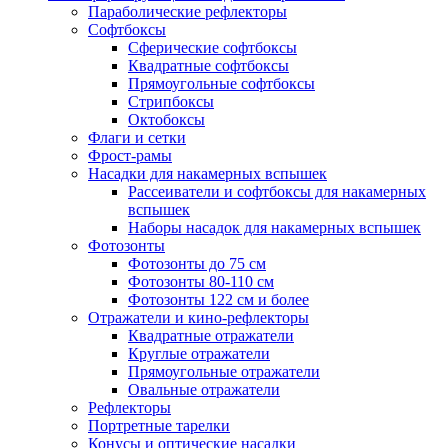
Параболические рефлекторы
Софтбоксы
Сферические софтбоксы
Квадратные софтбоксы
Прямоугольные софтбоксы
Стрипбоксы
Октобоксы
Флаги и сетки
Фрост-рамы
Насадки для накамерных вспышек
Рассеиватели и софтбоксы для накамерных
вспышек
Наборы насадок для накамерных вспышек
Фотозонты
Фотозонты до 75 см
Фотозонты 80-110 см
Фотозонты 122 см и более
Отражатели и кино-рефлекторы
Квадратные отражатели
Круглые отражатели
Прямоугольные отражатели
Овальные отражатели
Рефлекторы
Портретные тарелки
Конусы и оптические насадки