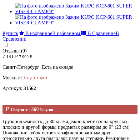
Купить
В избранное
В избранном
В Сравнение
В
Сравнении
Отзывы (0)
7 191 Р
7 990 Р
Санкт-Петербург: Есть на складе
Москва:
Отсутствует
Артикул:
31562
+360
Получите
бонусов
Грузоподъемность до 30 кг. Надежно крепится на круглых,
плоских и другой формы предметах размером до 9" (23 см).
Положение губок остается зафиксированным друг
относительно друга благодаря пазу на стержне. Резиновые