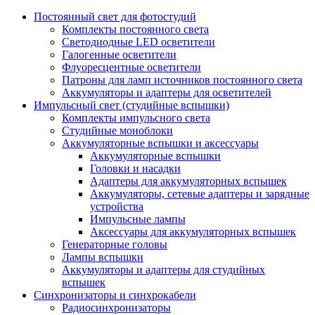
Постоянный свет для фотостудий
Комплекты постоянного света
Светодиодные LED осветители
Галогенные осветители
Флуоресцентные осветители
Патроны для ламп источников постоянного света
Аккумуляторы и адаптеры для осветителей
Импульсный свет (студийные вспышки)
Комплекты импульсного света
Студийные моноблоки
Аккумуляторные вспышки и аксессуары
Аккумуляторные вспышки
Головки и насадки
Адаптеры для аккумуляторных вспышек
Аккумуляторы, сетевые адаптеры и зарядные
устройства
Импульсные лампы
Аксессуары для аккумуляторных вспышек
Генераторные головы
Лампы вспышки
Аккумуляторы и адаптеры для студийных
вспышек
Синхронизаторы и синхрокабели
Радиосинхронизаторы