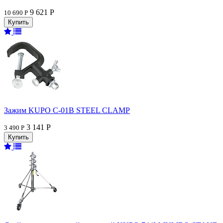
9 621 Р
10 690 Р
Зажим KUPO C-01B STEEL CLAMP
3 141 Р
3 490 Р