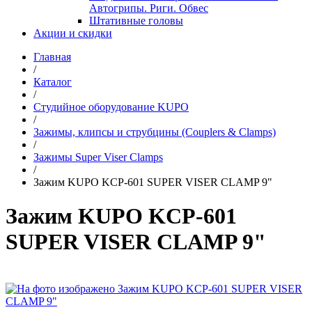
Автогрипы. Риги. Обвес
Штативные головы
Акции и скидки
Главная
/
Каталог
/
Студийное оборудование KUPO
/
Зажимы, клипсы и струбцины (Couplers & Clamps)
/
Зажимы Super Viser Clamps
/
Зажим KUPO KCP-601 SUPER VISER CLAMP 9"
Зажим KUPO KCP-601
SUPER VISER CLAMP 9"