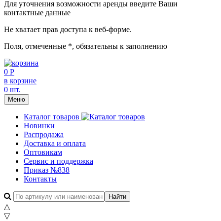
Для уточнения возможности аренды введите Ваши
контактные данные
Не хватает прав доступа к веб-форме.
Поля, отмеченные
*
, обязательны к заполнению
0 Р
в корзине
0 шт.
Меню
Каталог товаров
Новинки
Распродажа
Доставка и оплата
Оптовикам
Сервис и поддержка
Приказ №838
Контакты
△
▽