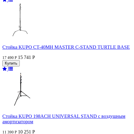
Стойка KUPO CT-40MH MASTER C-STAND TURTLE BASE
15 741 Р
17 490 Р
Стойка KUPO 198ACH UNIVERSAL STAND с воздушным
амортизатором
10 251 Р
11 390 Р