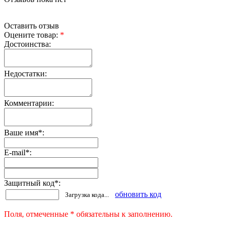
Оставить отзыв
Оцените товар:
*
Достоинства:
Недостатки:
Комментарии:
Ваше имя
*
:
E-mail
*
:
Защитный код
*
:
обновить код
Загрузка кода...
Поля, отмеченные * обязательны к заполнению.