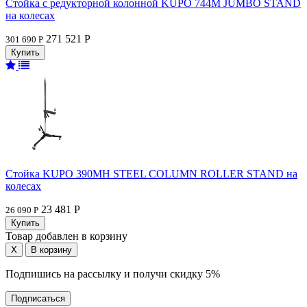
Стойка с редукторной колонной KUPO 744M JUMBO STAND
на колесах
271 521 Р
301 690 Р
Стойка KUPO 390MH STEEL COLUMN ROLLER STAND на
колесах
23 481 Р
26 090 Р
Товар добавлен в корзину
Подпишись на рассылку и получи скидку 5%
Подписаться