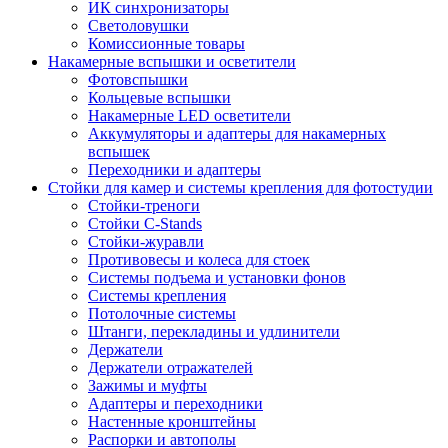
ИК синхронизаторы
Светоловушки
Комиссионные товары
Накамерные вспышки и осветители
Фотовспышки
Кольцевые вспышки
Накамерные LED осветители
Аккумуляторы и адаптеры для накамерных
вспышек
Переходники и адаптеры
Стойки для камер и системы крепления для фотостудии
Стойки-треноги
Стойки C-Stands
Стойки-журавли
Противовесы и колеса для стоек
Системы подъема и установки фонов
Системы крепления
Потолочные системы
Штанги, перекладины и удлинители
Держатели
Держатели отражателей
Зажимы и муфты
Адаптеры и переходники
Настенные кронштейны
Распорки и автополы