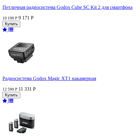
Петличная радиосистема Godox Cube SC Kit 2 для смартфона
9 171 Р
10 190 Р
Радиосистема Godox Magic XT1 накамерная
11 331 Р
12 590 Р