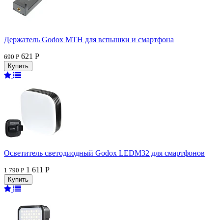
Держатель Godox MTH для вспышки и смартфона
621 Р
690 Р
Осветитель светодиодный Godox LEDM32 для смартфонов
1 611 Р
1 790 Р