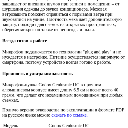
защищает от внешних шумов при записи в помещении – от
шуршания одежды до звуков кондиционера. Меховая
ветрозащита поможет справиться с порывами ветра при
звукозаписи на улице. Плотность меха дает дополнительную
защиту, подходит для съемок на открытых пространствах,
оберегая микрофон также от непогоды и пыли.
Всегда готов к работе
Микрофон подключается по технологии "plug and play" и не
нуждается в настройке. Питание осуществляется напрямую от
смартфона, поэтому устройство всегда готово к работе.
Прочность и ультракомпактность
Микрофон-пушка Godox Geniusmic UC в прочном
алюминиевом корпусе имеет длину 6.5 см и весит всего 40
грамм, что делает его незаменимым помощником при любых
съемках.
Полную версию руководства по эксплуатации в формате PDF
на русском языке можно
скачать по ссылке.
Модель
Godox Geniusmic UC