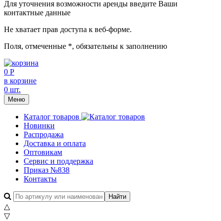
Для уточнения возможности аренды введите Ваши
контактные данные
Не хватает прав доступа к веб-форме.
Поля, отмеченные
*
, обязательны к заполнению
0 Р
в корзине
0 шт.
Меню
Каталог товаров
Новинки
Распродажа
Доставка и оплата
Оптовикам
Сервис и поддержка
Приказ №838
Контакты
△
▽