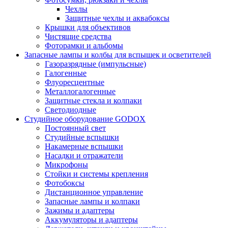
Чехлы
Защитные чехлы и аквабоксы
Крышки для объективов
Чистящие средства
Фоторамки и альбомы
Запасные лампы и колбы для вспышек и осветителей
Газоразрядные (импульсные)
Галогенные
Флуоресцентные
Металлогалогенные
Защитные стекла и колпаки
Светодиодные
Студийное оборудование GODOX
Постоянный свет
Студийные вспышки
Накамерные вспышки
Насадки и отражатели
Микрофоны
Стойки и системы крепления
Фотобоксы
Дистанционное управление
Запасные лампы и колпаки
Зажимы и адаптеры
Аккумуляторы и адаптеры