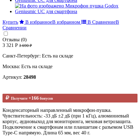
Купить
В избранное
В избранном
В Сравнение
В
Сравнении
Отзывы (0)
3 321 Р
3 690 Р
Санкт-Петербург: Есть на складе
Москва: Есть на складе
Артикул:
28498
+166
Получите
бонусов
Конденсаторный направленный микрофон-пушка.
Чувствительность: -33 дБ ±2 дБ (при 1 кГц), алюминиевый
корпус, аудиовыход для мониторинга, меховая ветрозащита.
Подключение к смартфонам или планшетам с разъемом USB
Type-C напрямую. Длина 65 мм, вес 40 г.