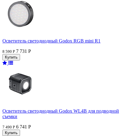
Осветитель светодиодный Godox RGB mini R1
7 731 Р
8 590 Р
Осветитель светодиодный Godox WL4B для подводной
съемки
6 741 Р
7 490 Р