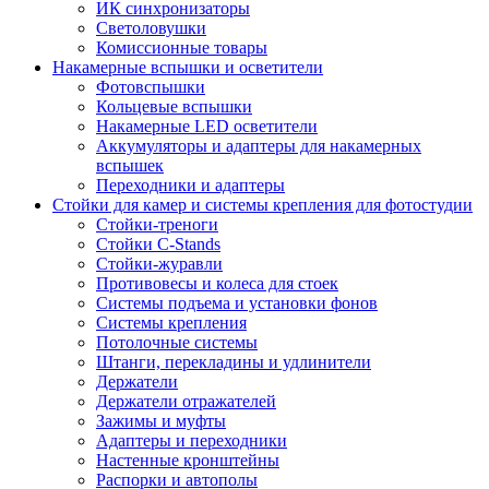
ИК синхронизаторы
Светоловушки
Комиссионные товары
Накамерные вспышки и осветители
Фотовспышки
Кольцевые вспышки
Накамерные LED осветители
Аккумуляторы и адаптеры для накамерных
вспышек
Переходники и адаптеры
Стойки для камер и системы крепления для фотостудии
Стойки-треноги
Стойки C-Stands
Стойки-журавли
Противовесы и колеса для стоек
Системы подъема и установки фонов
Системы крепления
Потолочные системы
Штанги, перекладины и удлинители
Держатели
Держатели отражателей
Зажимы и муфты
Адаптеры и переходники
Настенные кронштейны
Распорки и автополы