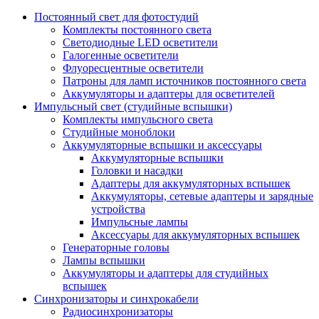
Постоянный свет для фотостудий
Комплекты постоянного света
Светодиодные LED осветители
Галогенные осветители
Флуоресцентные осветители
Патроны для ламп источников постоянного света
Аккумуляторы и адаптеры для осветителей
Импульсный свет (студийные вспышки)
Комплекты импульсного света
Студийные моноблоки
Аккумуляторные вспышки и аксессуары
Аккумуляторные вспышки
Головки и насадки
Адаптеры для аккумуляторных вспышек
Аккумуляторы, сетевые адаптеры и зарядные
устройства
Импульсные лампы
Аксессуары для аккумуляторных вспышек
Генераторные головы
Лампы вспышки
Аккумуляторы и адаптеры для студийных
вспышек
Синхронизаторы и синхрокабели
Радиосинхронизаторы