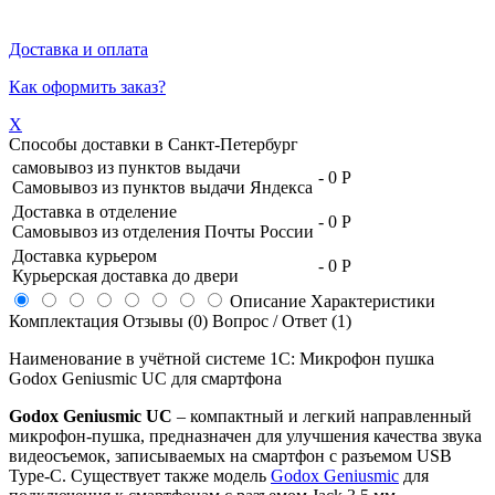
Доставка и оплата
Как оформить заказ?
X
Способы доставки в
Санкт-Петербург
самовывоз из пунктов выдачи
-
0 Р
Самовывоз из пунктов выдачи Яндекса
Доставка в отделение
-
0 Р
Самовывоз из отделения Почты России
Доставка курьером
-
0 Р
Курьерская доставка до двери
Описание
Характеристики
Комплектация
Отзывы (0)
Вопрос / Ответ (1)
Наименование в учётной системе 1С: Микрофон пушка
Godox Geniusmic UC для смартфона
Godox Geniusmic UC
– компактный и легкий направленный
микрофон-пушка, предназначен для улучшения качества звука
видеосъемок, записываемых на смартфон с разъемом USB
Type-C. Существует также модель
Godox Geniusmic
для