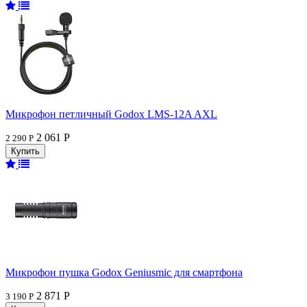
Микрофон петличный Godox LMS-12A AXL
2 061 Р
2 290 Р
Микрофон пушка Godox Geniusmic для смартфона
2 871 Р
3 190 Р