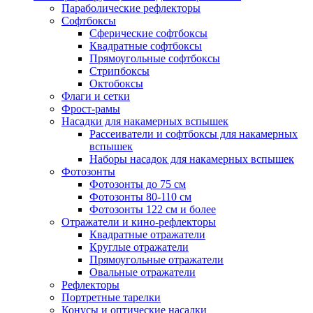
Параболические рефлекторы
Софтбоксы
Сферические софтбоксы
Квадратные софтбоксы
Прямоугольные софтбоксы
Стрипбоксы
Октобоксы
Флаги и сетки
Фрост-рамы
Насадки для накамерных вспышек
Рассеиватели и софтбоксы для накамерных
вспышек
Наборы насадок для накамерных вспышек
Фотозонты
Фотозонты до 75 см
Фотозонты 80-110 см
Фотозонты 122 см и более
Отражатели и кино-рефлекторы
Квадратные отражатели
Круглые отражатели
Прямоугольные отражатели
Овальные отражатели
Рефлекторы
Портретные тарелки
Конусы и оптические насадки