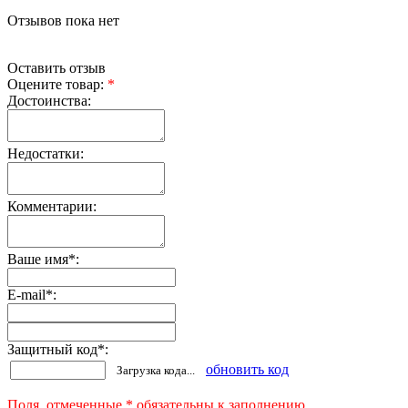
Отзывов пока нет
Оставить отзыв
Оцените товар:
*
Достоинства:
Недостатки:
Комментарии:
Ваше имя
*
:
E-mail
*
:
Защитный код
*
:
обновить код
Загрузка кода...
Поля, отмеченные * обязательны к заполнению.