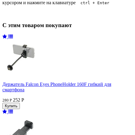
курсором и нажмите на клавиатуре
ctrl + Enter
С этим товаром покупают
Держатель Falcon Eyes PhoneHolder 160F гибкий для
смартфона
252 Р
280 Р