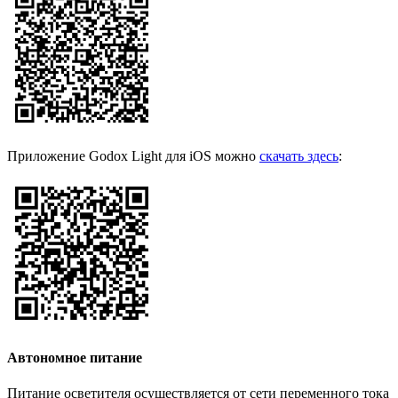
Приложение Godox Light для iOS можно
скачать здесь
:
Автономное питание
Питание осветителя осуществляется от сети переменного тока