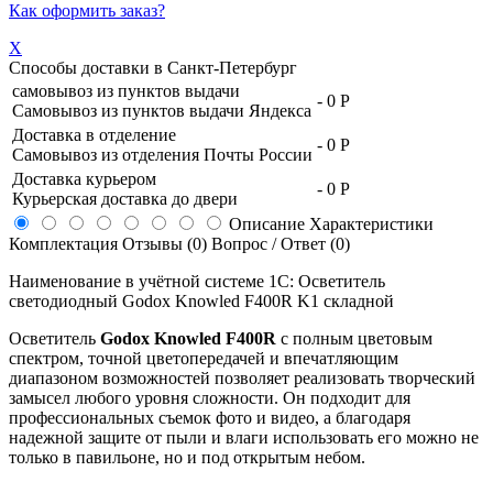
Как оформить заказ?
X
Способы доставки в
Санкт-Петербург
самовывоз из пунктов выдачи
-
0 Р
Самовывоз из пунктов выдачи Яндекса
Доставка в отделение
-
0 Р
Самовывоз из отделения Почты России
Доставка курьером
-
0 Р
Курьерская доставка до двери
Описание
Характеристики
Комплектация
Отзывы (0)
Вопрос / Ответ (0)
Наименование в учётной системе 1С: Осветитель
светодиодный Godox Knowled F400R K1 складной
Осветитель
Godox Knowled F400R
с полным цветовым
спектром, точной цветопередачей и впечатляющим
диапазоном возможностей позволяет реализовать творческий
замысел любого уровня сложности. Он подходит для
профессиональных съемок фото и видео, а благодаря
надежной защите от пыли и влаги использовать его можно не
только в павильоне, но и под открытым небом.