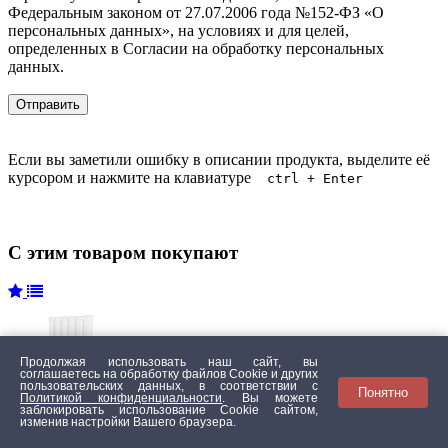
Федеральным законом от 27.07.2006 года №152-ФЗ «О
персональных данных», на условиях и для целей,
определенных в Согласии на обработку персональных
данных.
Если вы заметили ошибку в описании продукта, выделите её
курсором и нажмите на клавиатуре
ctrl + Enter
С этим товаром покупают
Продолжая использовать наш сайт, вы
соглашаетесь на обработку файлов Сookie и других
пользовательских данных, в соответствии с
Понятно
Политикой конфиденциальности
. Вы можете
заблокировать использование Cookie сайтом,
изменив настройки Вашего браузера.