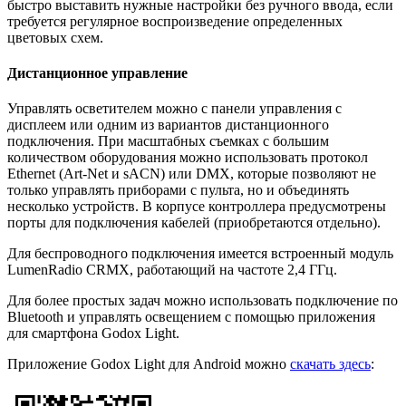
быстро выставить нужные настройки без ручного ввода, если
требуется регулярное воспроизведение определенных
цветовых схем.
Дистанционное управление
Управлять осветителем можно с панели управления с
дисплеем или одним из вариантов дистанционного
подключения. При масштабных съемках с большим
количеством оборудования можно использовать протокол
Ethernet (Art-Net и sACN) или DMX, которые позволяют не
только управлять приборами с пульта, но и объединять
несколько устройств. В корпусе контроллера предусмотрены
порты для подключения кабелей (приобретаются отдельно).
Для беспроводного подключения имеется встроенный модуль
LumenRadio CRMX, работающий на частоте 2,4 ГГц.
Для более простых задач можно использовать подключение по
Bluetooth и управлять освещением с помощью приложения
для смартфона Godox Light.
Приложение Godox Light для Android можно
скачать здесь
: