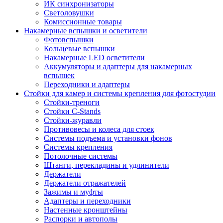
ИК синхронизаторы
Светоловушки
Комиссионные товары
Накамерные вспышки и осветители
Фотовспышки
Кольцевые вспышки
Накамерные LED осветители
Аккумуляторы и адаптеры для накамерных
вспышек
Переходники и адаптеры
Стойки для камер и системы крепления для фотостудии
Стойки-треноги
Стойки C-Stands
Стойки-журавли
Противовесы и колеса для стоек
Системы подъема и установки фонов
Системы крепления
Потолочные системы
Штанги, перекладины и удлинители
Держатели
Держатели отражателей
Зажимы и муфты
Адаптеры и переходники
Настенные кронштейны
Распорки и автополы