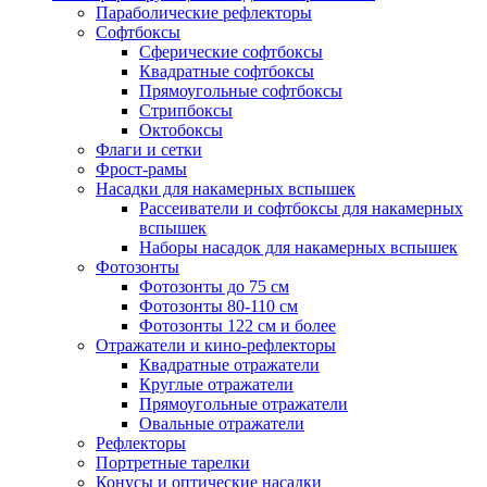
Параболические рефлекторы
Софтбоксы
Сферические софтбоксы
Квадратные софтбоксы
Прямоугольные софтбоксы
Стрипбоксы
Октобоксы
Флаги и сетки
Фрост-рамы
Насадки для накамерных вспышек
Рассеиватели и софтбоксы для накамерных
вспышек
Наборы насадок для накамерных вспышек
Фотозонты
Фотозонты до 75 см
Фотозонты 80-110 см
Фотозонты 122 см и более
Отражатели и кино-рефлекторы
Квадратные отражатели
Круглые отражатели
Прямоугольные отражатели
Овальные отражатели
Рефлекторы
Портретные тарелки
Конусы и оптические насадки