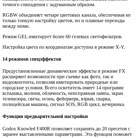
точного совпадения с задуманным образом.
RGBW объединяет четыре цветовых канала, обеспечивая не
только тонкую настройку цветов, но и плавные переходы
между ними.
Режим GEL имитирует более 60 гелевых светофильтров.
Настройка цвета по координатам доступна в режиме X-Y.
14 режимов спецэффектов
Предустановленные динамические эффекты в режиме FX
расширяют возможности при съемке как фото, так и
видеоконтента, позволяя имитировать природные или
городские условия. Всего осветитель имеет 14 программ:
вспышка, молния, облачность, неисправная лампа, экран
телевизора, свеча, огонь, фейерверк, взрыв, сварка,
полицейская машина, сигнал SOS, RGB цикл, вечеринка.
Функции предварительной настройки
Godox Knowled F400R позволяет сохранять до 20 пресетов с
заранее выставленными параметрами. Эта функция поможет