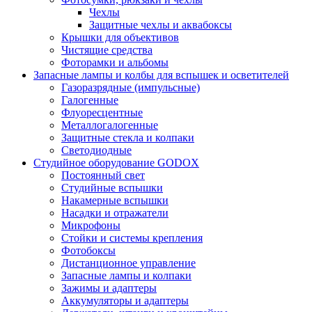
Чехлы
Защитные чехлы и аквабоксы
Крышки для объективов
Чистящие средства
Фоторамки и альбомы
Запасные лампы и колбы для вспышек и осветителей
Газоразрядные (импульсные)
Галогенные
Флуоресцентные
Металлогалогенные
Защитные стекла и колпаки
Светодиодные
Студийное оборудование GODOX
Постоянный свет
Студийные вспышки
Накамерные вспышки
Насадки и отражатели
Микрофоны
Стойки и системы крепления
Фотобоксы
Дистанционное управление
Запасные лампы и колпаки
Зажимы и адаптеры
Аккумуляторы и адаптеры