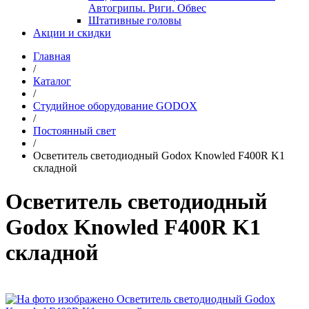
Автогрипы. Риги. Обвес
Штативные головы
Акции и скидки
Главная
/
Каталог
/
Студийное оборудование GODOX
/
Постоянный свет
/
Осветитель светодиодный Godox Knowled F400R K1
складной
Осветитель светодиодный
Godox Knowled F400R K1
складной