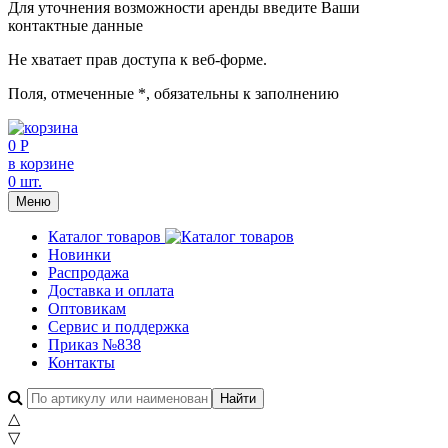
Для уточнения возможности аренды введите Ваши
контактные данные
Не хватает прав доступа к веб-форме.
Поля, отмеченные
*
, обязательны к заполнению
0 Р
в корзине
0 шт.
Меню
Каталог товаров
Новинки
Распродажа
Доставка и оплата
Оптовикам
Сервис и поддержка
Приказ №838
Контакты
△
▽