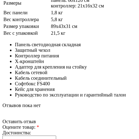
панель: 60х120 см
Размеры
контроллер: 21х16х32 см
Вес панели
1,8 кг
Вес контроллера
5,8 кг
Размер упаковки
89х43х31 см
Вес с упаковкой
21,5 кг
Панель светодиодная складная
Защитный чехол
Контроллер питания
X-кронштейн
Адаптер для крепления на стойку
Кабель сетевой
Кабель соединительный
Софтбокс FS400
Кейс для хранения
Руководство по эксплуатации и гарантийный талон
Отзывов пока нет
Оставить отзыв
Оцените товар:
*
Достоинства: