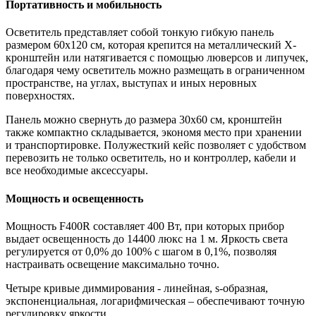
Портативность и мобильность
Осветитель представляет собой тонкую гибкую панель
размером 60х120 см, которая крепится на металлический X-
кронштейн или натягивается с помощью люверсов и липучек,
благодаря чему осветитель можно размещать в ограниченном
пространстве, на углах, выступах и иных неровных
поверхностях.
Панель можно свернуть до размера 30х60 см, кронштейн
также компактно складывается, экономя место при хранении
и транспортировке. Полужесткий кейс позволяет с удобством
перевозить не только осветитель, но и контроллер, кабели и
все необходимые аксессуары.
Мощность и освещенность
Мощность F400R составляет 400 Вт, при которых прибор
выдает освещенность до 14400 люкс на 1 м. Яркость света
регулируется от 0,0% до 100% с шагом в 0,1%, позволяя
настраивать освещение максимально точно.
Четыре кривые диммирования - линейная, s-образная,
экспоненциальная, логарифмическая – обеспечивают точную
регулировку яркости.