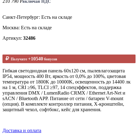
210 790 Р
включая НДС
Санкт-Петербург: Есть на складе
Москва: Есть на складе
Артикул:
32486
+10540
Получите
бонусов
Гибкая светодиодная панель 60х120 см, пылевлагозащита
IP54, мощность 400 Вт, яркость от 0,0% до 100%, цветовая
температура от 1800K до 10000K, освещенность до 14400 лк
на 1 м, CRI ≥96, TLCI ≥97, 14 спецэффектов, поддержка
управления DMX / LumenRadio CRMX / Ethernet Art-Net и
sACN / Bluetooth APP. Питание от сети / батареи V-mount
(опция). В комплекте контроллер питания, X-кронштейн,
защитный чехол, софтбокс, кейс для хранения.
Доставка и оплата