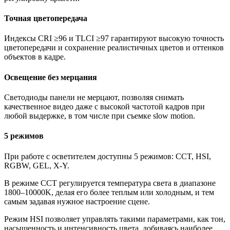
Точная цветопередача
Индексы CRI ≥96 и TLCI ≥97 гарантируют высокую точность
цветопередачи и сохранение реалистичных цветов и оттенков
объектов в кадре.
Освещение без мерцания
Светодиоды панели не мерцают, позволяя снимать
качественное видео даже с высокой частотой кадров при
любой выдержке, в том числе при съемке slow motion.
5 режимов
При работе с осветителем доступны 5 режимов: CCT, HSI,
RGBW, GEL, X-Y.
В режиме CCT регулируется температура света в диапазоне
1800–10000K, делая его более теплым или холодным, и тем
самым задавая нужное настроение сцене.
Режим HSI позволяет управлять такими параметрами, как тон,
насыщенность и интенсивность цвета, добиваясь наиболее