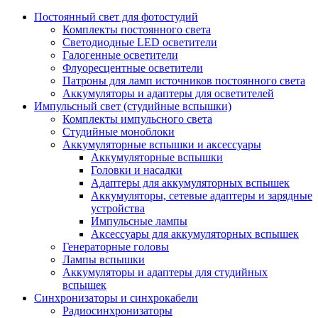
Постоянный свет для фотостудий
Комплекты постоянного света
Светодиодные LED осветители
Галогенные осветители
Флуоресцентные осветители
Патроны для ламп источников постоянного света
Аккумуляторы и адаптеры для осветителей
Импульсный свет (студийные вспышки)
Комплекты импульсного света
Студийные моноблоки
Аккумуляторные вспышки и аксессуары
Аккумуляторные вспышки
Головки и насадки
Адаптеры для аккумуляторных вспышек
Аккумуляторы, сетевые адаптеры и зарядные
устройства
Импульсные лампы
Аксессуары для аккумуляторных вспышек
Генераторные головы
Лампы вспышки
Аккумуляторы и адаптеры для студийных
вспышек
Синхронизаторы и синхрокабели
Радиосинхронизаторы