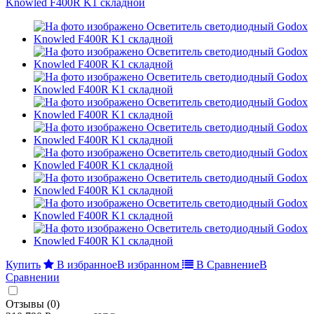
Купить
В избранное
В избранном
В Сравнение
В
Сравнении
Отзывы (0)