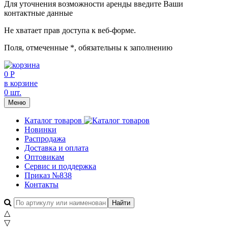
Для уточнения возможности аренды введите Ваши
контактные данные
Не хватает прав доступа к веб-форме.
Поля, отмеченные
*
, обязательны к заполнению
0 Р
в корзине
0 шт.
Меню
Каталог товаров
Новинки
Распродажа
Доставка и оплата
Оптовикам
Сервис и поддержка
Приказ №838
Контакты
△
▽