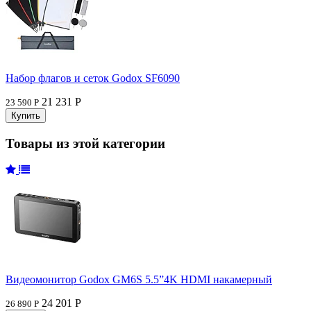
Набор флагов и сеток Godox SF6090
21 231 Р
23 590 Р
Товары из этой категории
Видеомонитор Godox GM6S 5.5”4K HDMI накамерный
24 201 Р
26 890 Р