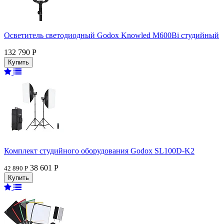
Осветитель светодиодный Godox Knowled M600Bi студийный
132 790 Р
Комплект студийного оборудования Godox SL100D-K2
38 601 Р
42 890 Р