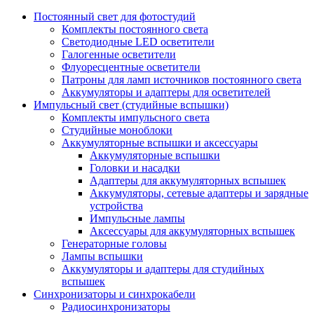
Постоянный свет для фотостудий
Комплекты постоянного света
Светодиодные LED осветители
Галогенные осветители
Флуоресцентные осветители
Патроны для ламп источников постоянного света
Аккумуляторы и адаптеры для осветителей
Импульсный свет (студийные вспышки)
Комплекты импульсного света
Студийные моноблоки
Аккумуляторные вспышки и аксессуары
Аккумуляторные вспышки
Головки и насадки
Адаптеры для аккумуляторных вспышек
Аккумуляторы, сетевые адаптеры и зарядные
устройства
Импульсные лампы
Аксессуары для аккумуляторных вспышек
Генераторные головы
Лампы вспышки
Аккумуляторы и адаптеры для студийных
вспышек
Синхронизаторы и синхрокабели
Радиосинхронизаторы