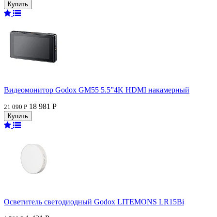
Видеомонитор Godox GM55 5.5”4K HDMI накамерный
18 981 Р
21 090 Р
Осветитель светодиодный Godox LITEMONS LR15Bi