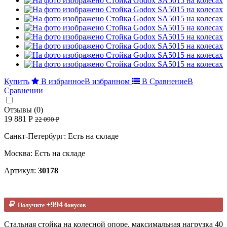
Купить
В избранное
В избранном
В Сравнение
В
Сравнении
Отзывы (0)
19 881 Р
22 090 Р
Санкт-Петербург: Есть на складе
Москва: Есть на складе
Артикул:
30178
+994
Получите
бонусов
Стальная стойка на колесной опоре, максимальная нагрузка 40