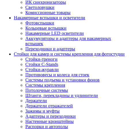
ИК синхронизаторы
Светоловушки
Комиссионные товары
Накамерные вспышки и осветители
Фотовспышки
Кольцевые вспышки
Накамерные LED осветители
Аккумуляторы и адаптеры для накамерных
вспышек
Переходники и адаптеры
Стойки для камер и системы крепления для фотостудии
Стойки-треноги
Стойки C-Stands
Стойки-журавли
Противовесы и колеса для стоек
Системы подъема и установки фонов
Системы крепления
Потолочные системы
Штанги, перекладины и удлинители
Держатели
Держатели отражателей
Зажимы и муфты
Адаптеры и переходники
Настенные кронштейны
Распорки и автополы