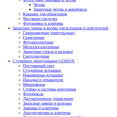
Чехлы
Защитные чехлы и аквабоксы
Крышки для объективов
Чистящие средства
Фоторамки и альбомы
Запасные лампы и колбы для вспышек и осветителей
Газоразрядные (импульсные)
Галогенные
Флуоресцентные
Металлогалогенные
Защитные стекла и колпаки
Светодиодные
Студийное оборудование GODOX
Постоянный свет
Студийные вспышки
Накамерные вспышки
Насадки и отражатели
Микрофоны
Стойки и системы крепления
Фотобоксы
Дистанционное управление
Запасные лампы и колпаки
Зажимы и адаптеры
Аккумуляторы и адаптеры