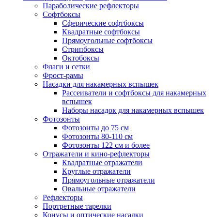
Параболические рефлекторы
Софтбоксы
Сферические софтбоксы
Квадратные софтбоксы
Прямоугольные софтбоксы
Стрипбоксы
Октобоксы
Флаги и сетки
Фрост-рамы
Насадки для накамерных вспышек
Рассеиватели и софтбоксы для накамерных
вспышек
Наборы насадок для накамерных вспышек
Фотозонты
Фотозонты до 75 см
Фотозонты 80-110 см
Фотозонты 122 см и более
Отражатели и кино-рефлекторы
Квадратные отражатели
Круглые отражатели
Прямоугольные отражатели
Овальные отражатели
Рефлекторы
Портретные тарелки
Конусы и оптические насадки