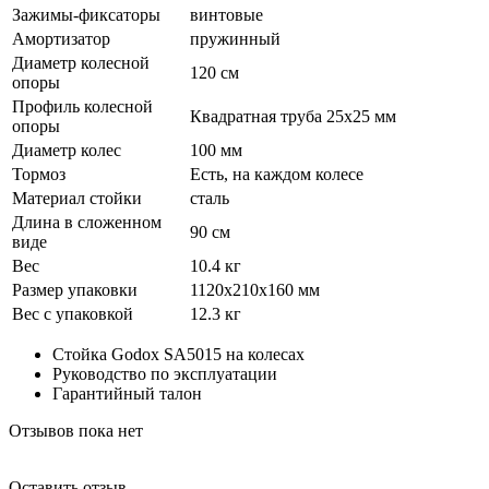
Зажимы-фиксаторы
винтовые
Амортизатор
пружинный
Диаметр колесной
120 см
опоры
Профиль колесной
Квадратная труба 25х25 мм
опоры
Диаметр колес
100 мм
Тормоз
Есть, на каждом колесе
Материал стойки
сталь
Длина в сложенном
90 см
виде
Вес
10.4 кг
Размер упаковки
1120х210х160 мм
Вес с упаковкой
12.3 кг
Стойка Godox SA5015 на колесах
Руководство по эксплуатации
Гарантийный талон
Отзывов пока нет
Оставить отзыв