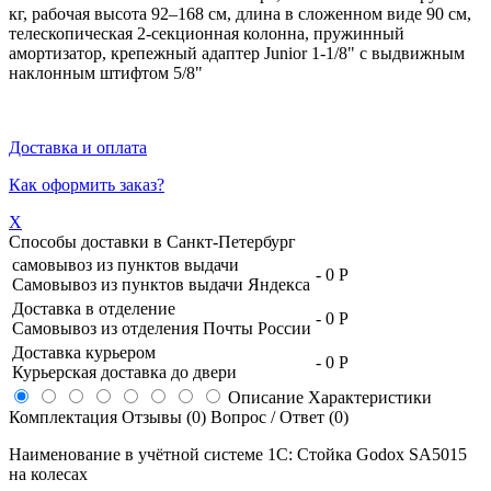
кг, рабочая высота 92–168 см, длина в сложенном виде 90 см,
телескопическая 2-секционная колонна, пружинный
амортизатор, крепежный адаптер Junior 1-1/8" с выдвижным
наклонным штифтом 5/8"
Доставка и оплата
Как оформить заказ?
X
Способы доставки в
Санкт-Петербург
самовывоз из пунктов выдачи
-
0 Р
Самовывоз из пунктов выдачи Яндекса
Доставка в отделение
-
0 Р
Самовывоз из отделения Почты России
Доставка курьером
-
0 Р
Курьерская доставка до двери
Описание
Характеристики
Комплектация
Отзывы (0)
Вопрос / Ответ (0)
Наименование в учётной системе 1С: Стойка Godox SA5015
на колесах