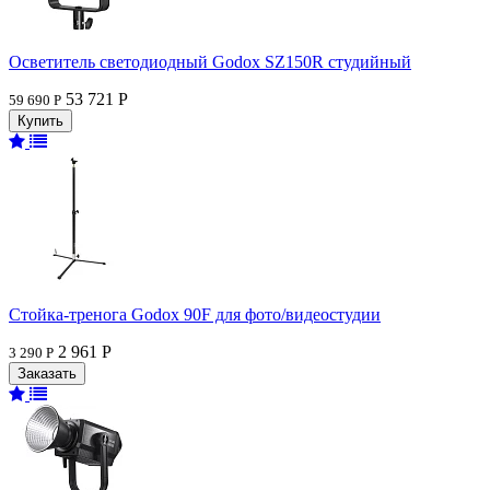
Осветитель светодиодный Godox SZ150R студийный
53 721 Р
59 690 Р
Стойка-тренога Godox 90F для фото/видеостудии
2 961 Р
3 290 Р