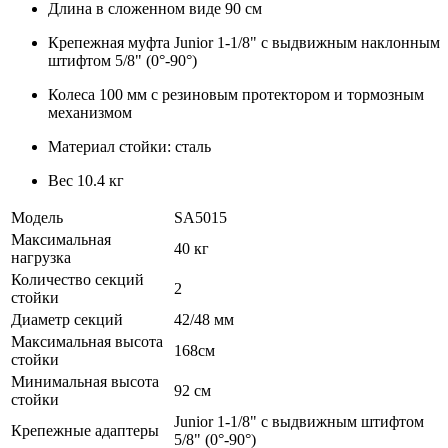
Длина в сложенном виде 90 см
Крепежная муфта Junior 1-1/8" с выдвижным наклонным
штифтом 5/8" (0°-90°)
Колеса 100 мм с резиновым протектором и тормозным
механизмом
Материал стойки: сталь
Вес 10.4 кг
Модель
SA5015
Максимальная
40 кг
нагрузка
Количество секций
2
стойки
Диаметр секций
42/48 мм
Максимальная высота
168см
стойки
Минимальная высота
92 см
стойки
Junior 1-1/8" с выдвижным штифтом
Крепежные адаптеры
5/8" (0°-90°)