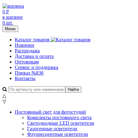
0 Р
в корзине
0 шт.
Меню
Каталог товаров
Новинки
Распродажа
Доставка и оплата
Оптовикам
Сервис и поддержка
Приказ №838
Контакты
△
▽
Постоянный свет для фотостудий
Комплекты постоянного света
Светодиодные LED осветители
Галогенные осветители
Флуоресцентные осветители