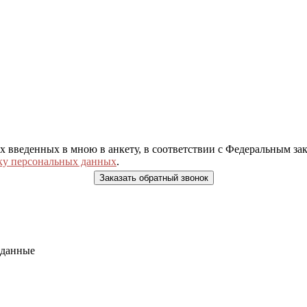
ых введенных в мною в анкету, в соответствии с Федеральным з
ку персональных данных
.
 данные