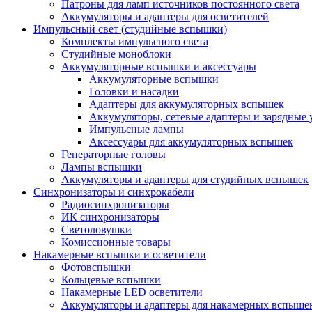
Патроны для ламп источников постоянного света
Аккумуляторы и адаптеры для осветителей
Импульсный свет (студийные вспышки)
Комплекты импульсного света
Студийные моноблоки
Аккумуляторные вспышки и аксессуары
Аккумуляторные вспышки
Головки и насадки
Адаптеры для аккумуляторных вспышек
Аккумуляторы, сетевые адаптеры и зарядные 
Импульсные лампы
Аксессуары для аккумуляторных вспышек
Генераторные головы
Лампы вспышки
Аккумуляторы и адаптеры для студийных вспышек
Синхронизаторы и синхрокабели
Радиосинхронизаторы
ИК синхронизаторы
Светоловушки
Комиссионные товары
Накамерные вспышки и осветители
Фотовспышки
Кольцевые вспышки
Накамерные LED осветители
Аккумуляторы и адаптеры для накамерных вспыше