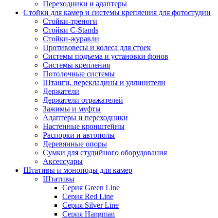
Переходники и адаптеры
Стойки для камер и системы крепления для фотостудии
Стойки-треноги
Стойки C-Stands
Стойки-журавли
Противовесы и колеса для стоек
Системы подъема и установки фонов
Системы крепления
Потолочные системы
Штанги, перекладины и удлинители
Держатели
Держатели отражателей
Зажимы и муфты
Адаптеры и переходники
Настенные кронштейны
Распорки и автополы
Деревянные опоры
Сумки для студийного оборудования
Аксессуары
Штативы и моноподы для камер
Штативы
Серия Green Line
Серия Red Line
Серия Silver Line
Серия Hangman