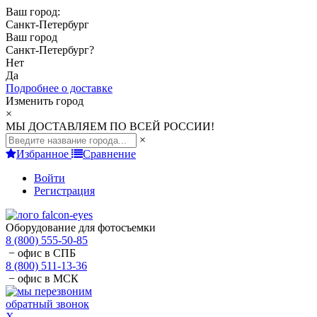
Ваш город:
Санкт-Петербург
Ваш город
Санкт-Петербург
?
Нет
Да
Подробнее о доставке
Изменить город
×
МЫ ДОСТАВЛЯЕМ ПО ВСЕЙ РОССИИ!
×
Избранное
Сравнение
Войти
Регистрация
Оборудование для фотосъемки
8 (800) 555-50-85
− офис в СПБ
8 (800) 511-13-36
− офис в МСК
обратный звонок
X