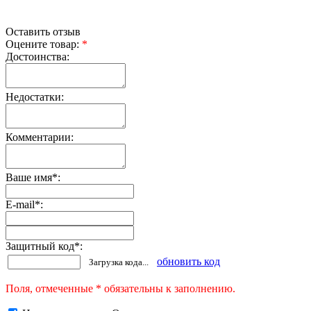
Оставить отзыв
Оцените товар:
*
Достоинства:
Недостатки:
Комментарии:
Ваше имя
*
:
E-mail
*
:
Защитный код
*
:
обновить код
Загрузка кода...
Поля, отмеченные * обязательны к заполнению.