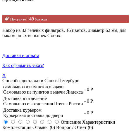
+49
Получите
бонусов
Набор из 32 гелевых фильтров, 16 цветов, диаметр 62 мм, для
накамерных вспышек Godox.
Доставка и оплата
Как оформить заказ?
X
Способы доставки в
Санкт-Петербург
самовывоз из пунктов выдачи
-
0 Р
Самовывоз из пунктов выдачи Яндекса
Доставка в отделение
-
0 Р
Самовывоз из отделения Почты России
Доставка курьером
-
0 Р
Курьерская доставка до двери
Описание
Характеристики
Комплектация
Отзывы (0)
Вопрос / Ответ (0)