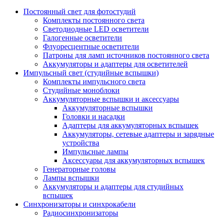
Постоянный свет для фотостудий
Комплекты постоянного света
Светодиодные LED осветители
Галогенные осветители
Флуоресцентные осветители
Патроны для ламп источников постоянного света
Аккумуляторы и адаптеры для осветителей
Импульсный свет (студийные вспышки)
Комплекты импульсного света
Студийные моноблоки
Аккумуляторные вспышки и аксессуары
Аккумуляторные вспышки
Головки и насадки
Адаптеры для аккумуляторных вспышек
Аккумуляторы, сетевые адаптеры и зарядные
устройства
Импульсные лампы
Аксессуары для аккумуляторных вспышек
Генераторные головы
Лампы вспышки
Аккумуляторы и адаптеры для студийных
вспышек
Синхронизаторы и синхрокабели
Радиосинхронизаторы