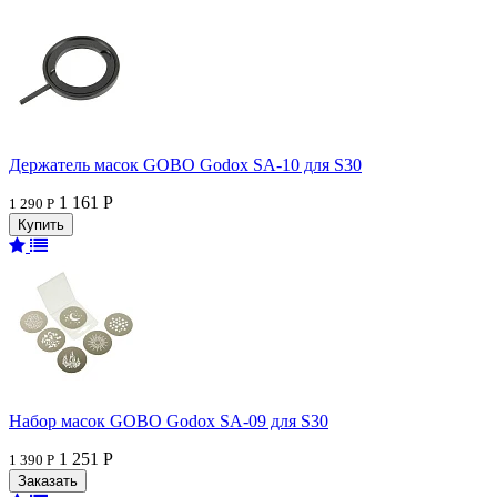
Держатель масок GOBO Godox SA-10 для S30
1 161 Р
1 290 Р
Набор масок GOBO Godox SA-09 для S30
1 251 Р
1 390 Р