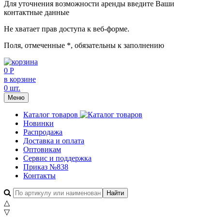
Для уточнения возможности аренды введите Ваши
контактные данные
Не хватает прав доступа к веб-форме.
Поля, отмеченные
*
, обязательны к заполнению
0 Р
в корзине
0 шт.
Меню
Каталог товаров
Новинки
Распродажа
Доставка и оплата
Оптовикам
Сервис и поддержка
Приказ №838
Контакты
△
▽