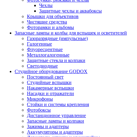
Чехлы
Защитные чехлы и аквабоксы
Крышки для объективов
Чистящие средства
Фоторамки и альбомы
Запасные лампы и колбы для вспышек и осветителей
Газоразрядные (импульсные)
Галогенные
Флуоресцентные
Металлогалогенные
Защитные стекла и колпаки
Светодиодные
Студийное оборудование GODOX
Постоянный свет
Студийные вспышки
Накамерные вспышки
Насадки и отражатели
Микрофоны
Стойки и системы крепления
Фотобоксы
Дистанционное управление
Запасные лампы и колпаки
Зажимы и адаптеры
Аккумуляторы и адаптеры