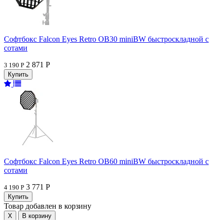
Софтбокс Falcon Eyes Retro OB30 miniBW быстроскладной с
сотами
2 871 Р
3 190 Р
Софтбокс Falcon Eyes Retro OB60 miniBW быстроскладной с
сотами
3 771 Р
4 190 Р
Товар добавлен в корзину