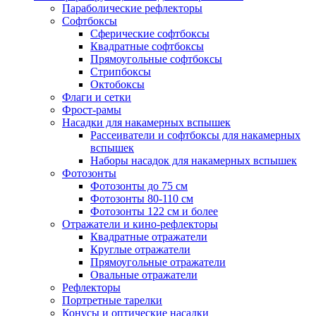
Параболические рефлекторы
Софтбоксы
Сферические софтбоксы
Квадратные софтбоксы
Прямоугольные софтбоксы
Стрипбоксы
Октобоксы
Флаги и сетки
Фрост-рамы
Насадки для накамерных вспышек
Рассеиватели и софтбоксы для накамерных
вспышек
Наборы насадок для накамерных вспышек
Фотозонты
Фотозонты до 75 см
Фотозонты 80-110 см
Фотозонты 122 см и более
Отражатели и кино-рефлекторы
Квадратные отражатели
Круглые отражатели
Прямоугольные отражатели
Овальные отражатели
Рефлекторы
Портретные тарелки
Конусы и оптические насадки