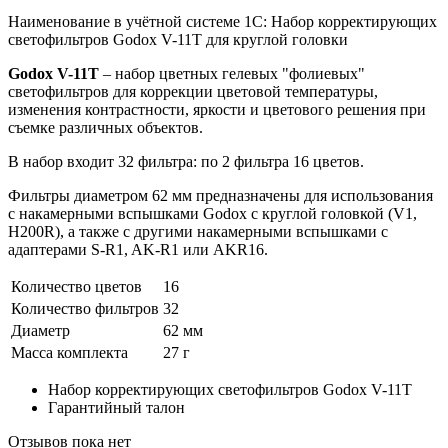
Наименование в учётной системе 1С: Набор корректирующих
светофильтров Godox V-11T для круглой головки
Godox V-11T
– набор цветных гелевых "фолиевых"
светофильтров для коррекции цветовой температуры,
изменения контрастности, яркости и цветового решения при
съемке различных объектов.
В набор входит 32 фильтра: по 2 фильтра 16 цветов.
Фильтры диаметром 62 мм предназначены для использования
с накамерными вспышками Godox с круглой головкой (V1,
H200R), а также с другими накамерными вспышками с
адаптерами S-R1, AK-R1 или AKR16.
Количество цветов
16
Количество фильтров
32
Диаметр
62 мм
Масса комплекта
27 г
Набор корректирующих светофильтров Godox V-11T
Гарантийный талон
Отзывов пока нет