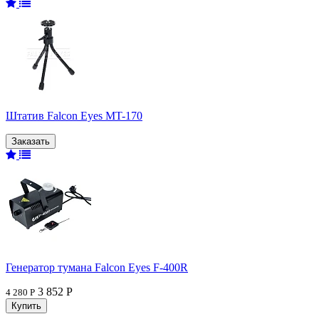
Штатив Falcon Eyes MT-170
Генератор тумана Falcon Eyes F-400R
3 852 Р
4 280 Р