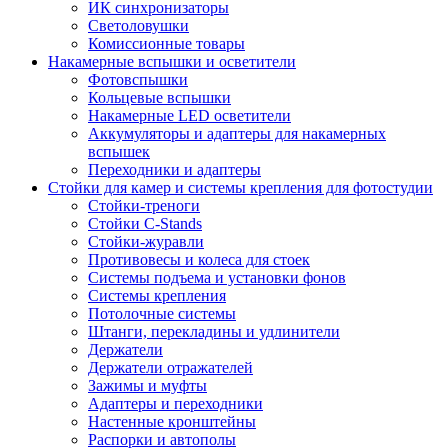
ИК синхронизаторы
Светоловушки
Комиссионные товары
Накамерные вспышки и осветители
Фотовспышки
Кольцевые вспышки
Накамерные LED осветители
Аккумуляторы и адаптеры для накамерных
вспышек
Переходники и адаптеры
Стойки для камер и системы крепления для фотостудии
Стойки-треноги
Стойки C-Stands
Стойки-журавли
Противовесы и колеса для стоек
Системы подъема и установки фонов
Системы крепления
Потолочные системы
Штанги, перекладины и удлинители
Держатели
Держатели отражателей
Зажимы и муфты
Адаптеры и переходники
Настенные кронштейны
Распорки и автополы