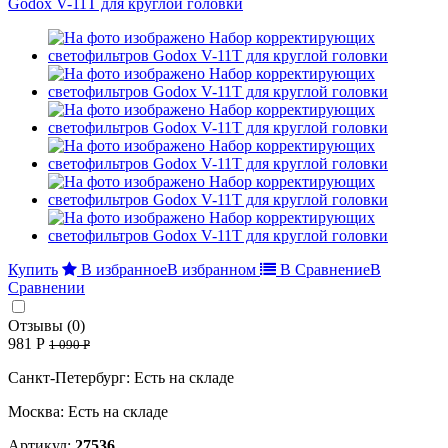
Купить
В избранное
В избранном
В Сравнение
В
Сравнении
Отзывы (0)
981 Р
1 090 Р
Санкт-Петербург: Есть на складе
Москва: Есть на складе
Артикул:
27536