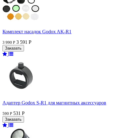
Комплект насадок Godox AK-R1
3 591 Р
3 990 Р
Адаптер Godox S-R1 для магнитных аксессуаров
531 Р
590 Р