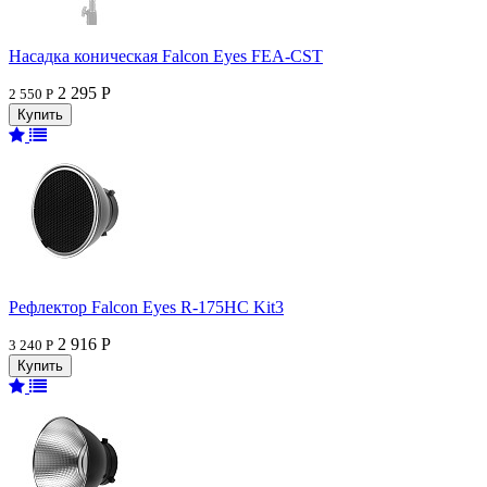
Насадка коническая Falcon Eyes FEA-CST
2 295 Р
2 550 Р
Рефлектор Falcon Eyes R-175HC Kit3
2 916 Р
3 240 Р