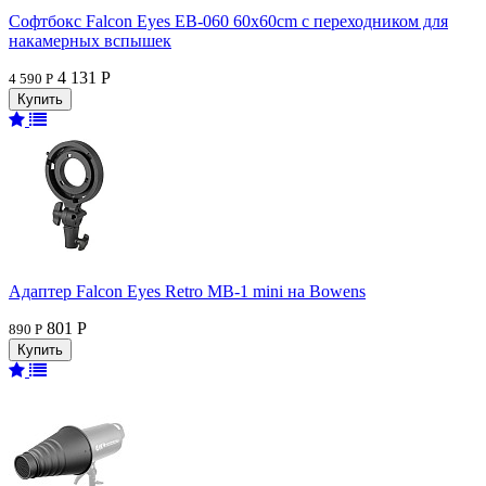
Софтбокс Falcon Eyes EB-060 60x60cm с переходником для
накамерных вспышек
4 131 Р
4 590 Р
Адаптер Falcon Eyes Retro MB-1 mini на Bowens
801 Р
890 Р