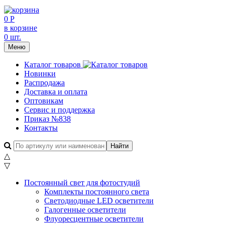
0 Р
в корзине
0 шт.
Меню
Каталог товаров
Новинки
Распродажа
Доставка и оплата
Оптовикам
Сервис и поддержка
Приказ №838
Контакты
△
▽
Постоянный свет для фотостудий
Комплекты постоянного света
Светодиодные LED осветители
Галогенные осветители
Флуоресцентные осветители