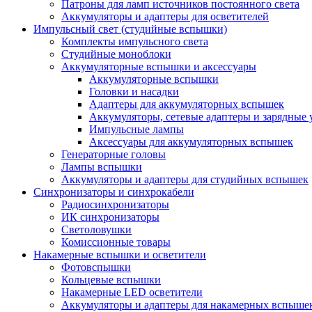
Патроны для ламп источников постоянного света
Аккумуляторы и адаптеры для осветителей
Импульсный свет (студийные вспышки)
Комплекты импульсного света
Студийные моноблоки
Аккумуляторные вспышки и аксессуары
Аккумуляторные вспышки
Головки и насадки
Адаптеры для аккумуляторных вспышек
Аккумуляторы, сетевые адаптеры и зарядные 
Импульсные лампы
Аксессуары для аккумуляторных вспышек
Генераторные головы
Лампы вспышки
Аккумуляторы и адаптеры для студийных вспышек
Синхронизаторы и синхрокабели
Радиосинхронизаторы
ИК синхронизаторы
Светоловушки
Комиссионные товары
Накамерные вспышки и осветители
Фотовспышки
Кольцевые вспышки
Накамерные LED осветители
Аккумуляторы и адаптеры для накамерных вспыше