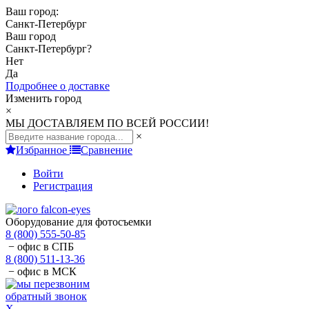
Ваш город:
Санкт-Петербург
Ваш город
Санкт-Петербург
?
Нет
Да
Подробнее о доставке
Изменить город
×
МЫ ДОСТАВЛЯЕМ ПО ВСЕЙ РОССИИ!
×
Избранное
Сравнение
Войти
Регистрация
Оборудование для фотосъемки
8 (800) 555-50-85
− офис в СПБ
8 (800) 511-13-36
− офис в МСК
обратный звонок
X