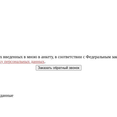
ых введенных в мною в анкету, в соответствии с Федеральным з
ку персональных данных
.
 данные