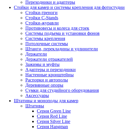
Переходники и адаптеры
Стойки для камер и системы крепления для фотостудии
Стойки-треноги
Стойки C-Stands
Стойки-журавли
Противовесы и колеса для стоек
Системы подъема и установки фонов
Системы крепления
Потолочные системы
Штанги, перекладины и удлинители
Держатели
Держатели отражателей
Зажимы и муфты
Адаптеры и переходники
Настенные кронштейны
Распорки и автополы
Деревянные опоры
Сумки для студийного оборудования
Аксессуары
Штативы и моноподы для камер
Штативы
Серия Green Line
Серия Red Line
Серия Silver Line
Серия Hangman