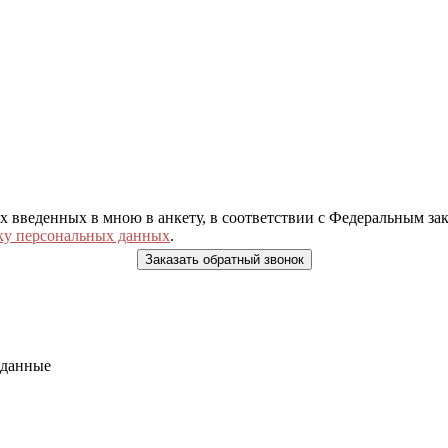
ых введенных в мною в анкету, в соответствии с Федеральным з
ку персональных данных
.
 данные