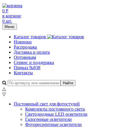
0 Р
в корзине
0 шт.
Меню
Каталог товаров
Новинки
Распродажа
Доставка и оплата
Оптовикам
Сервис и поддержка
Приказ №838
Контакты
△
▽
Постоянный свет для фотостудий
Комплекты постоянного света
Светодиодные LED осветители
Галогенные осветители
Флуоресцентные осветители