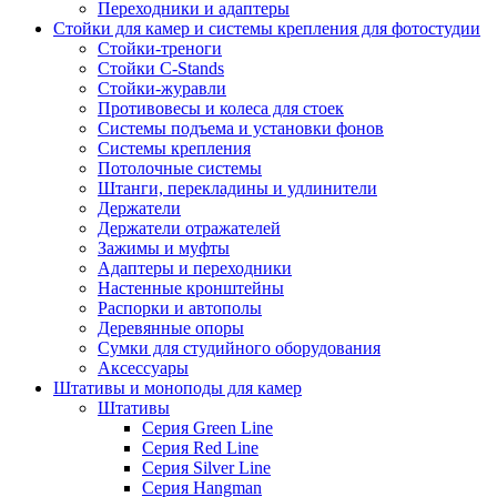
Переходники и адаптеры
Стойки для камер и системы крепления для фотостудии
Стойки-треноги
Стойки C-Stands
Стойки-журавли
Противовесы и колеса для стоек
Системы подъема и установки фонов
Системы крепления
Потолочные системы
Штанги, перекладины и удлинители
Держатели
Держатели отражателей
Зажимы и муфты
Адаптеры и переходники
Настенные кронштейны
Распорки и автополы
Деревянные опоры
Сумки для студийного оборудования
Аксессуары
Штативы и моноподы для камер
Штативы
Серия Green Line
Серия Red Line
Серия Silver Line
Серия Hangman