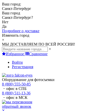
Ваш город:
Санкт-Петербург
Ваш город
Санкт-Петербург
?
Нет
Да
Подробнее о доставке
Изменить город
×
МЫ ДОСТАВЛЯЕМ ПО ВСЕЙ РОССИИ!
×
Избранное
Сравнение
Войти
Регистрация
Оборудование для фотосъемки
8 (800) 555-50-85
− офис в СПБ
8 (800) 511-13-36
− офис в МСК
обратный звонок
X