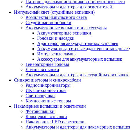
Патроны для ламп источников постоянного света
Аккумуляторы и адаптеры для осветителей
Импульсный свет (студийные вспышки)
Комплекты импульсного света
Студийные моноблоки
Аккумуляторные вспышки и аксессуары
Аккумуляторные вспышки
Головки и насадки
Адаптеры для аккумуляторных вспышек
Аккумуляторы, сетевые адаптеры и зарядные 
Импульсные лампы
Аксессуары для аккумуляторных вспышек
Генераторные головы
Лампы вспышки
Аккумуляторы и адаптеры для студийных вспышек
Синхронизаторы и синхрокабели
Радиосинхронизаторы
ИК синхронизаторы
Светоловушки
Комиссионные товары
Накамерные вспышки и осветители
Фотовспышки
Кольцевые вспышки
Накамерные LED осветители
Аккумуляторы и адаптеры для накамерных вспыше