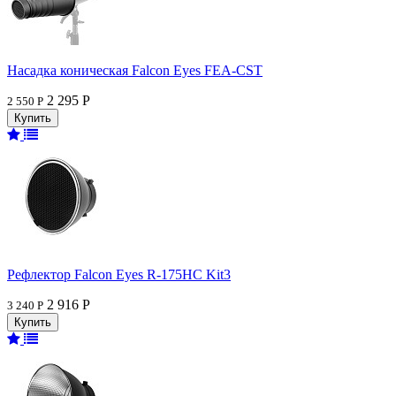
Насадка коническая Falcon Eyes FEA-CST
2 295 Р
2 550 Р
Рефлектор Falcon Eyes R-175HC Kit3
2 916 Р
3 240 Р