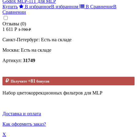
Купить
В избранное
В избранном
В Сравнение
В
Сравнении
Отзывы (0)
1 611 Р
1 790 Р
Санкт-Петербург: Есть на складе
Москва: Есть на складе
Артикул:
31749
+81
Получите
бонусов
Набор цветокоррекционных фильтров для MLP
Доставка и оплата
Как оформить заказ?
X