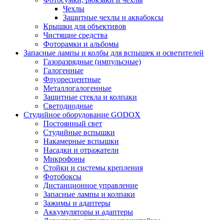
Чехлы
Защитные чехлы и аквабоксы
Крышки для объективов
Чистящие средства
Фоторамки и альбомы
Запасные лампы и колбы для вспышек и осветителей
Газоразрядные (импульсные)
Галогенные
Флуоресцентные
Металлогалогенные
Защитные стекла и колпаки
Светодиодные
Студийное оборудование GODOX
Постоянный свет
Студийные вспышки
Накамерные вспышки
Насадки и отражатели
Микрофоны
Стойки и системы крепления
Фотобоксы
Дистанционное управление
Запасные лампы и колпаки
Зажимы и адаптеры
Аккумуляторы и адаптеры