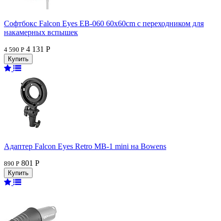
Софтбокс Falcon Eyes EB-060 60x60cm с переходником для
накамерных вспышек
4 131 Р
4 590 Р
Адаптер Falcon Eyes Retro MB-1 mini на Bowens
801 Р
890 Р