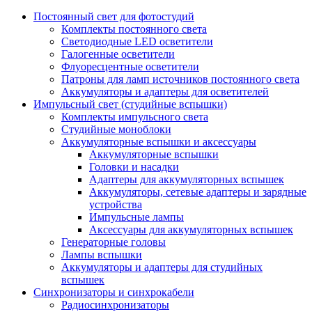
Постоянный свет для фотостудий
Комплекты постоянного света
Светодиодные LED осветители
Галогенные осветители
Флуоресцентные осветители
Патроны для ламп источников постоянного света
Аккумуляторы и адаптеры для осветителей
Импульсный свет (студийные вспышки)
Комплекты импульсного света
Студийные моноблоки
Аккумуляторные вспышки и аксессуары
Аккумуляторные вспышки
Головки и насадки
Адаптеры для аккумуляторных вспышек
Аккумуляторы, сетевые адаптеры и зарядные
устройства
Импульсные лампы
Аксессуары для аккумуляторных вспышек
Генераторные головы
Лампы вспышки
Аккумуляторы и адаптеры для студийных
вспышек
Синхронизаторы и синхрокабели
Радиосинхронизаторы