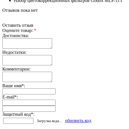
Набор цветокоррекционных фильтров Godox MLP-11T
Отзывов пока нет
Оставить отзыв
Оцените товар:
*
Достоинства:
Недостатки:
Комментарии:
Ваше имя
*
:
E-mail
*
:
Защитный код
*
:
обновить код
Загрузка кода...