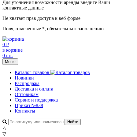
Для уточнения возможности аренды введите Ваши
контактные данные
Не хватает прав доступа к веб-форме.
Поля, отмеченные
*
, обязательны к заполнению
0 Р
в корзине
0 шт.
Меню
Каталог товаров
Новинки
Распродажа
Доставка и оплата
Оптовикам
Сервис и поддержка
Приказ №838
Контакты
△
▽