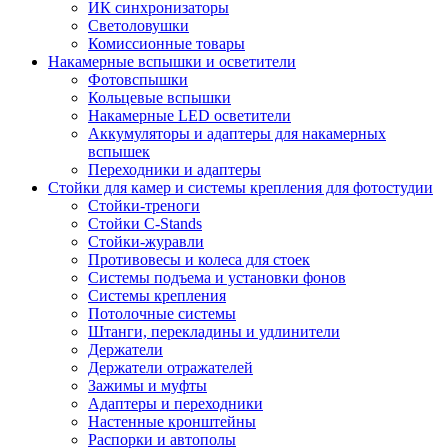
ИК синхронизаторы
Светоловушки
Комиссионные товары
Накамерные вспышки и осветители
Фотовспышки
Кольцевые вспышки
Накамерные LED осветители
Аккумуляторы и адаптеры для накамерных
вспышек
Переходники и адаптеры
Стойки для камер и системы крепления для фотостудии
Стойки-треноги
Стойки C-Stands
Стойки-журавли
Противовесы и колеса для стоек
Системы подъема и установки фонов
Системы крепления
Потолочные системы
Штанги, перекладины и удлинители
Держатели
Держатели отражателей
Зажимы и муфты
Адаптеры и переходники
Настенные кронштейны
Распорки и автополы