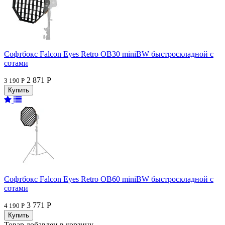
Софтбокс Falcon Eyes Retro OB30 miniBW быстроскладной с
сотами
2 871 Р
3 190 Р
Софтбокс Falcon Eyes Retro OB60 miniBW быстроскладной с
сотами
3 771 Р
4 190 Р
Товар добавлен в корзину