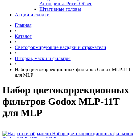
Автогрипы. Риги. Обвес
Штативные головы
Акции и скидки
Главная
/
Каталог
/
Светоформирующие насадки и отражатели
/
Шторки, маски и фильтры
/
Набор цветокоррекционных фильтров Godox MLP-11T
для MLP
Набор цветокоррекционных
фильтров Godox MLP-11T
для MLP