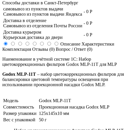
Способы доставки в
Санкт-Петербург
самовывоз из пунктов выдачи
-
0 Р
Самовывоз из пунктов выдачи Яндекса
Доставка в отделение
-
0 Р
Самовывоз из отделения Почты России
Доставка курьером
-
0 Р
Курьерская доставка до двери
Описание
Характеристики
Комплектация
Отзывы (0)
Вопрос / Ответ (0)
Наименование в учётной системе 1С: Набор
цветокоррекционных фильтров Godox MLP-11T для MLP
Godox MLP-11T
– набор цветокоррекционных фильтров для
балансировки цветовой температуры освещения при
использовании проекционной насадки Godox MLP.
Модель
Godox MLP-11T
Совместимость
Проекционная насадка Godox MLP
Размер упаковки
125х145х10 мм
Вес с упаковкой
50 г