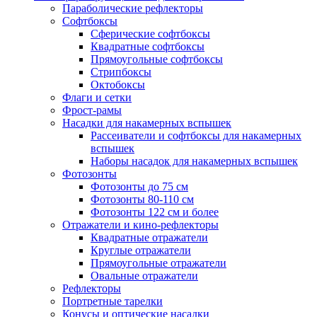
Параболические рефлекторы
Софтбоксы
Сферические софтбоксы
Квадратные софтбоксы
Прямоугольные софтбоксы
Стрипбоксы
Октобоксы
Флаги и сетки
Фрост-рамы
Насадки для накамерных вспышек
Рассеиватели и софтбоксы для накамерных
вспышек
Наборы насадок для накамерных вспышек
Фотозонты
Фотозонты до 75 см
Фотозонты 80-110 см
Фотозонты 122 см и более
Отражатели и кино-рефлекторы
Квадратные отражатели
Круглые отражатели
Прямоугольные отражатели
Овальные отражатели
Рефлекторы
Портретные тарелки
Конусы и оптические насадки