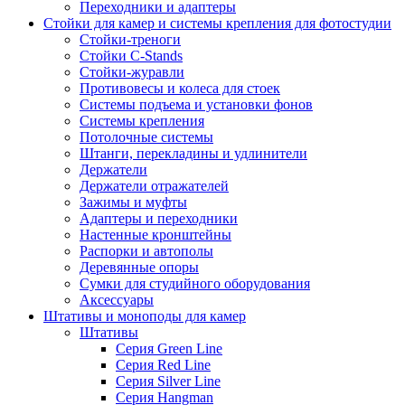
Переходники и адаптеры
Стойки для камер и системы крепления для фотостудии
Стойки-треноги
Стойки C-Stands
Стойки-журавли
Противовесы и колеса для стоек
Системы подъема и установки фонов
Системы крепления
Потолочные системы
Штанги, перекладины и удлинители
Держатели
Держатели отражателей
Зажимы и муфты
Адаптеры и переходники
Настенные кронштейны
Распорки и автополы
Деревянные опоры
Сумки для студийного оборудования
Аксессуары
Штативы и моноподы для камер
Штативы
Серия Green Line
Серия Red Line
Серия Silver Line
Серия Hangman