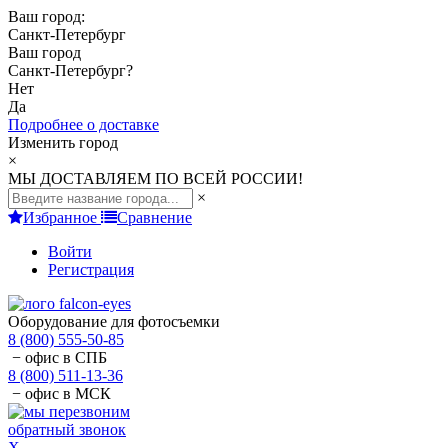
Ваш город:
Санкт-Петербург
Ваш город
Санкт-Петербург
?
Нет
Да
Подробнее о доставке
Изменить город
×
МЫ ДОСТАВЛЯЕМ ПО ВСЕЙ РОССИИ!
×
Избранное
Сравнение
Войти
Регистрация
Оборудование для фотосъемки
8 (800) 555-50-85
− офис в СПБ
8 (800) 511-13-36
− офис в МСК
обратный звонок
X