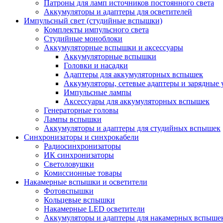
Патроны для ламп источников постоянного света
Аккумуляторы и адаптеры для осветителей
Импульсный свет (студийные вспышки)
Комплекты импульсного света
Студийные моноблоки
Аккумуляторные вспышки и аксессуары
Аккумуляторные вспышки
Головки и насадки
Адаптеры для аккумуляторных вспышек
Аккумуляторы, сетевые адаптеры и зарядные 
Импульсные лампы
Аксессуары для аккумуляторных вспышек
Генераторные головы
Лампы вспышки
Аккумуляторы и адаптеры для студийных вспышек
Синхронизаторы и синхрокабели
Радиосинхронизаторы
ИК синхронизаторы
Светоловушки
Комиссионные товары
Накамерные вспышки и осветители
Фотовспышки
Кольцевые вспышки
Накамерные LED осветители
Аккумуляторы и адаптеры для накамерных вспыше