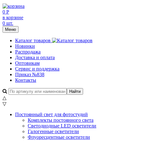
0 Р
в корзине
0 шт.
Меню
Каталог товаров
Новинки
Распродажа
Доставка и оплата
Оптовикам
Сервис и поддержка
Приказ №838
Контакты
△
▽
Постоянный свет для фотостудий
Комплекты постоянного света
Светодиодные LED осветители
Галогенные осветители
Флуоресцентные осветители