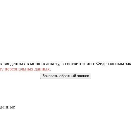
ых введенных в мною в анкету, в соответствии с Федеральным з
ку персональных данных
.
 данные