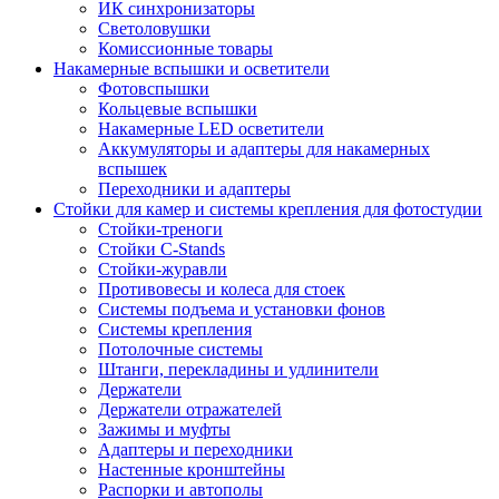
ИК синхронизаторы
Светоловушки
Комиссионные товары
Накамерные вспышки и осветители
Фотовспышки
Кольцевые вспышки
Накамерные LED осветители
Аккумуляторы и адаптеры для накамерных
вспышек
Переходники и адаптеры
Стойки для камер и системы крепления для фотостудии
Стойки-треноги
Стойки C-Stands
Стойки-журавли
Противовесы и колеса для стоек
Системы подъема и установки фонов
Системы крепления
Потолочные системы
Штанги, перекладины и удлинители
Держатели
Держатели отражателей
Зажимы и муфты
Адаптеры и переходники
Настенные кронштейны
Распорки и автополы