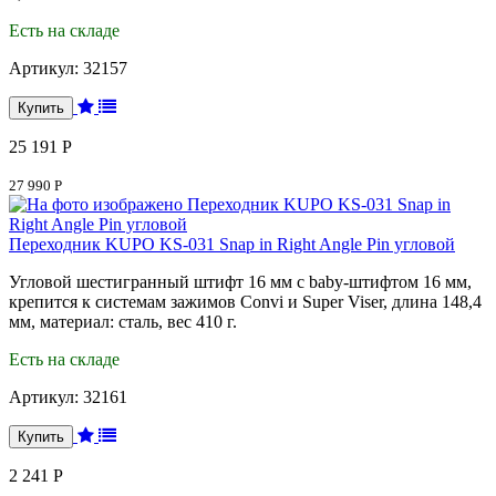
Есть на складе
Артикул:
32157
25 191 Р
27 990 Р
Переходник KUPO KS-031 Snap in Right Angle Pin угловой
Угловой шестигранный штифт 16 мм с baby-штифтом 16 мм,
крепится к системам зажимов Convi и Super Viser, длина 148,4
мм, материал: сталь, вес 410 г.
Есть на складе
Артикул:
32161
2 241 Р