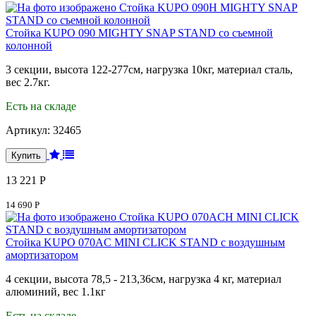
Стойка KUPO 090 MIGHTY SNAP STAND со съемной
колонной
3 секции, высота 122-277см, нагрузка 10кг, материал сталь,
вес 2.7кг.
Есть на складе
Артикул:
32465
13 221 Р
14 690 Р
Стойка KUPO 070AC MINI CLICK STAND с воздушным
амортизатором
4 секции, высота 78,5 - 213,36см, нагрузка 4 кг, материал
алюминий, вес 1.1кг
Есть на складе