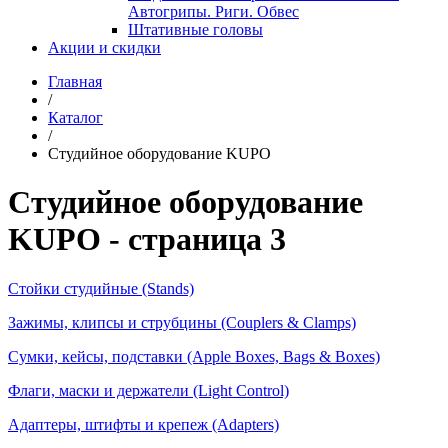
Автогрипы. Риги. Обвес
Штативные головы
Акции и скидки
Главная
/
Каталог
/
Студийное оборудование KUPO
Студийное оборудование
KUPO - страница 3
Стойки студийные (Stands)
Зажимы, клипсы и струбцины (Couplers & Clamps)
Сумки, кейсы, подставки (Apple Boxes, Bags & Boxes)
Флаги, маски и держатели (Light Control)
Адаптеры, штифты и крепеж (Adapters)