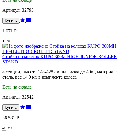
Есть на складе
Артикул:
32793
1 071 Р
1 190 Р
Стойка на колесах KUPO 300M HIGH JUNIOR ROLLER
STAND
4 секции, высота 148-428 см, нагрузка до 40кг, материал:
сталь, вес 14,9 кг, в комплекте колеса.
Есть на складе
Артикул:
32542
36 531 Р
40 590 Р