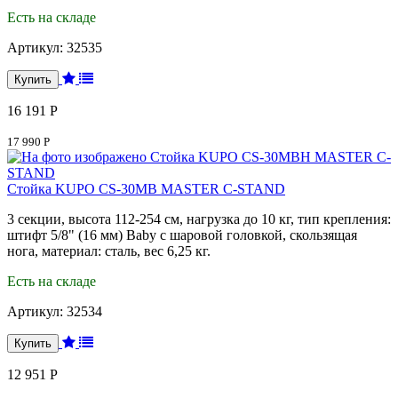
Есть на складе
Артикул:
32535
16 191 Р
17 990 Р
Стойка KUPO CS-30MB MASTER C-STAND
3 секции, высота 112-254 см, нагрузка до 10 кг, тип крепления:
штифт 5/8" (16 мм) Baby c шаровой головкой, скользящая
нога, материал: сталь, вес 6,25 кг.
Есть на складе
Артикул:
32534
12 951 Р