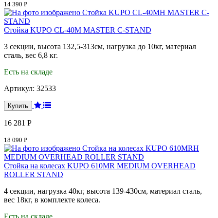
14 390 Р
Стойка KUPO CL-40M MASTER C-STAND
3 секции, высота 132,5-313см, нагрузка до 10кг, материал
сталь, вес 6,8 кг.
Есть на складе
Артикул:
32533
16 281 Р
18 090 Р
Стойка на колесах KUPO 610MR MEDIUM OVERHEAD
ROLLER STAND
4 секции, нагрузка 40кг, высота 139-430см, материал сталь,
вес 18кг, в комплекте колеса.
Есть на складе