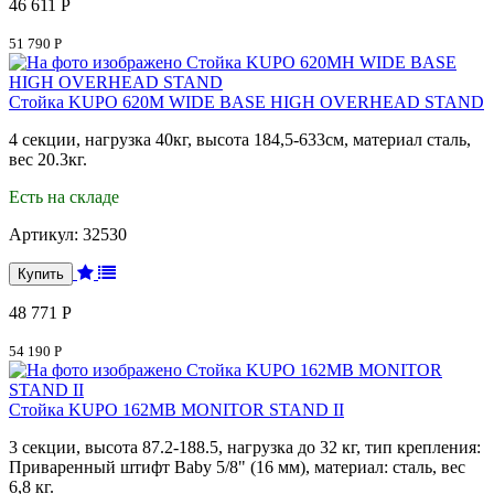
46 611 Р
51 790 Р
Стойка KUPO 620M WIDE BASE HIGH OVERHEAD STAND
4 секции, нагрузка 40кг, высота 184,5-633см, материал сталь,
вес 20.3кг.
Есть на складе
Артикул:
32530
48 771 Р
54 190 Р
Стойка KUPO 162MB MONITOR STAND II
3 секции, высота 87.2-188.5, нагрузка до 32 кг, тип крепления:
Приваренный штифт Baby 5/8" (16 мм), материал: сталь, вес
6,8 кг.