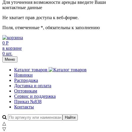
Для уточнения возможности аренды введите Ваши
контактные данные
Не хватает прав доступа к веб-форме.
Поля, отмеченные
*
, обязательны к заполнению
0 Р
в корзине
0 шт.
Меню
Каталог товаров
Новинки
Распродажа
Доставка и оплата
Оптовикам
Сервис и поддержка
Приказ №838
Контакты
△
▽