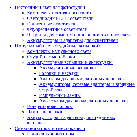
Постоянный свет для фотостудий
Комплекты постоянного света
Светодиодные LED осветители
Галогенные осветители
Флуоресцентные осветители
Патроны для ламп источников постоянного света
Аккумуляторы и адаптеры для осветителей
Импульсный свет (студийные вспышки)
Комплекты импульсного света
Студийные моноблоки
Аккумуляторные вспышки и аксессуары
Аккумуляторные вспышки
Головки и насадки
Адаптеры для аккумуляторных вспышек
Аккумуляторы, сетевые адаптеры и зарядные
устройства
Импульсные лампы
Аксессуары для аккумуляторных вспышек
Генераторные головы
Лампы вспышки
Аккумуляторы и адаптеры для студийных
вспышек
Синхронизаторы и синхрокабели
Радиосинхронизаторы