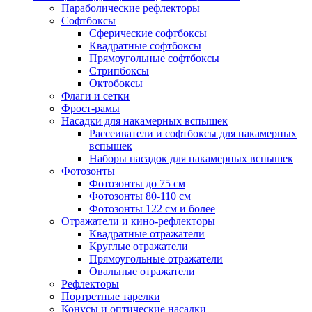
Параболические рефлекторы
Софтбоксы
Сферические софтбоксы
Квадратные софтбоксы
Прямоугольные софтбоксы
Стрипбоксы
Октобоксы
Флаги и сетки
Фрост-рамы
Насадки для накамерных вспышек
Рассеиватели и софтбоксы для накамерных
вспышек
Наборы насадок для накамерных вспышек
Фотозонты
Фотозонты до 75 см
Фотозонты 80-110 см
Фотозонты 122 см и более
Отражатели и кино-рефлекторы
Квадратные отражатели
Круглые отражатели
Прямоугольные отражатели
Овальные отражатели
Рефлекторы
Портретные тарелки
Конусы и оптические насадки