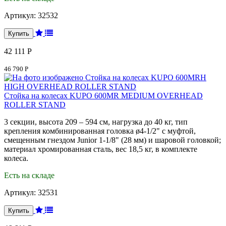
Артикул:
32532
42 111 Р
46 790 Р
Стойка на колесах KUPO 600MR MEDIUM OVERHEAD
ROLLER STAND
3 секции, высота 209 – 594 см, нагрузка до 40 кг, тип
крепления комбинированная головка ø4-1/2" с муфтой,
смещенным гнездом Junior 1-1/8" (28 мм) и шаровой головкой;
материал хромированная сталь, вес 18,5 кг, в комплекте
колеса.
Есть на складе
Артикул:
32531