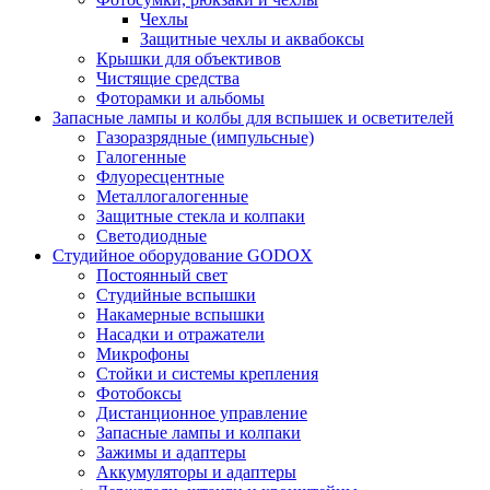
Чехлы
Защитные чехлы и аквабоксы
Крышки для объективов
Чистящие средства
Фоторамки и альбомы
Запасные лампы и колбы для вспышек и осветителей
Газоразрядные (импульсные)
Галогенные
Флуоресцентные
Металлогалогенные
Защитные стекла и колпаки
Светодиодные
Студийное оборудование GODOX
Постоянный свет
Студийные вспышки
Накамерные вспышки
Насадки и отражатели
Микрофоны
Стойки и системы крепления
Фотобоксы
Дистанционное управление
Запасные лампы и колпаки
Зажимы и адаптеры
Аккумуляторы и адаптеры