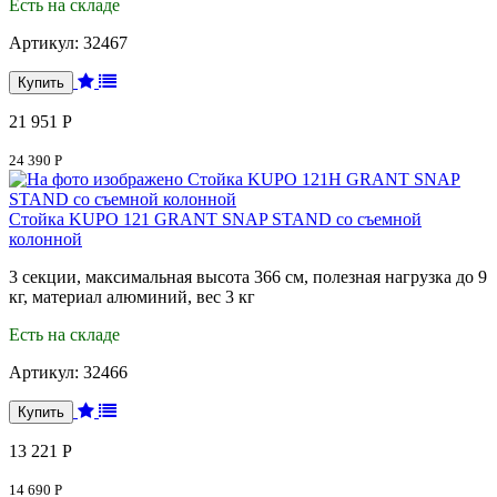
Есть на складе
Артикул:
32467
21 951 Р
24 390 Р
Стойка KUPO 121 GRANT SNAP STAND со съемной
колонной
3 секции, максимальная высота 366 см, полезная нагрузка до 9
кг, материал алюминий, вес 3 кг
Есть на складе
Артикул:
32466
13 221 Р
14 690 Р