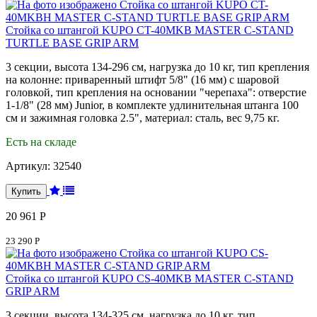
Стойка со штангой KUPO CT-40MKB MASTER C-STAND
TURTLE BASE GRIP ARM
3 секции, высота 134-296 см, нагрузка до 10 кг, тип крепления
на колонне: приваренный штифт 5/8" (16 мм) с шаровой
головкой, тип крепления на основании "черепаха": отверстие
1-1/8" (28 мм) Junior, в комплекте удлинительная штанга 100
см и зажимная головка 2.5", материал: сталь, вес 9,75 кг.
Есть на складе
Артикул:
32540
20 961 Р
23 290 Р
Стойка со штангой KUPO CS-40MKB MASTER C-STAND
GRIP ARM
3 секции, высота 134-325 см, нагрузка до 10 кг, тип