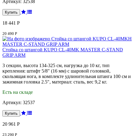
Артикул:
32538
18 441 Р
20 490 Р
Стойка со штангой KUPO CL-40MK MASTER C-STAND
GRIP ARM
3 секции, высота 134-325 см, нагрузка до 10 кг, тип
крепления: штифт 5/8" (16 мм) с шаровой головкой,
скользящая нога, в комплекте удлинительная штанга 100 см и
зажимная головка 2.5", материал: сталь, вес 9,2 кг.
Есть на складе
Артикул:
32537
20 961 Р
23 290 Р