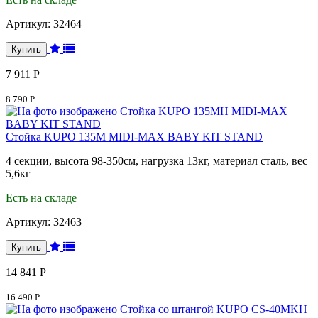
Артикул:
32464
7 911 Р
8 790 Р
Стойка KUPO 135M MIDI-MAX BABY KIT STAND
4 секции, высота 98-350см, нагрузка 13кг, материал сталь, вес
5,6кг
Есть на складе
Артикул:
32463
14 841 Р
16 490 Р