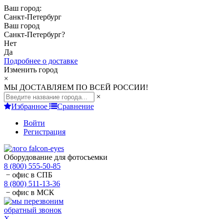
Ваш город:
Санкт-Петербург
Ваш город
Санкт-Петербург
?
Нет
Да
Подробнее о доставке
Изменить город
×
МЫ ДОСТАВЛЯЕМ ПО ВСЕЙ РОССИИ!
×
Избранное
Сравнение
Войти
Регистрация
Оборудование для фотосъемки
8 (800) 555-50-85
− офис в СПБ
8 (800) 511-13-36
− офис в МСК
обратный звонок
X