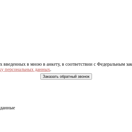
ых введенных в мною в анкету, в соответствии с Федеральным з
ку персональных данных
.
 данные