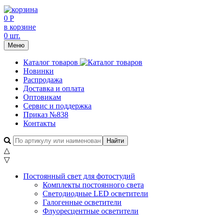
0 Р
в корзине
0 шт.
Меню
Каталог товаров
Новинки
Распродажа
Доставка и оплата
Оптовикам
Сервис и поддержка
Приказ №838
Контакты
△
▽
Постоянный свет для фотостудий
Комплекты постоянного света
Светодиодные LED осветители
Галогенные осветители
Флуоресцентные осветители