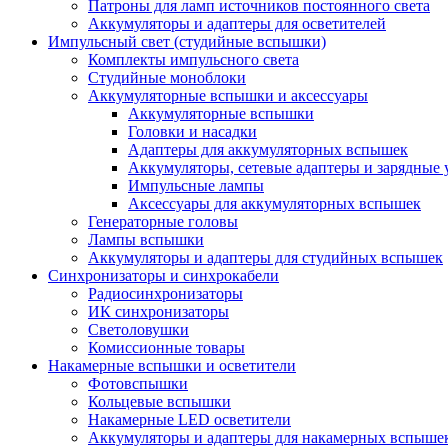
Патроны для ламп источников постоянного света
Аккумуляторы и адаптеры для осветителей
Импульсный свет (студийные вспышки)
Комплекты импульсного света
Студийные моноблоки
Аккумуляторные вспышки и аксессуары
Аккумуляторные вспышки
Головки и насадки
Адаптеры для аккумуляторных вспышек
Аккумуляторы, сетевые адаптеры и зарядные 
Импульсные лампы
Аксессуары для аккумуляторных вспышек
Генераторные головы
Лампы вспышки
Аккумуляторы и адаптеры для студийных вспышек
Синхронизаторы и синхрокабели
Радиосинхронизаторы
ИК синхронизаторы
Светоловушки
Комиссионные товары
Накамерные вспышки и осветители
Фотовспышки
Кольцевые вспышки
Накамерные LED осветители
Аккумуляторы и адаптеры для накамерных вспыше