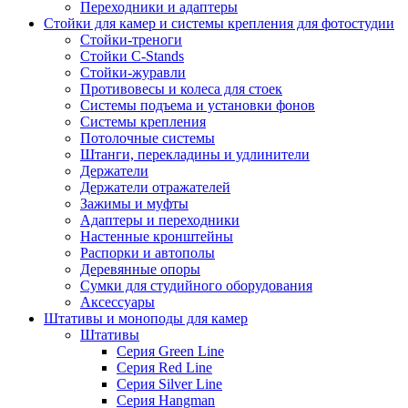
Переходники и адаптеры
Стойки для камер и системы крепления для фотостудии
Стойки-треноги
Стойки C-Stands
Стойки-журавли
Противовесы и колеса для стоек
Системы подъема и установки фонов
Системы крепления
Потолочные системы
Штанги, перекладины и удлинители
Держатели
Держатели отражателей
Зажимы и муфты
Адаптеры и переходники
Настенные кронштейны
Распорки и автополы
Деревянные опоры
Сумки для студийного оборудования
Аксессуары
Штативы и моноподы для камер
Штативы
Серия Green Line
Серия Red Line
Серия Silver Line
Серия Hangman