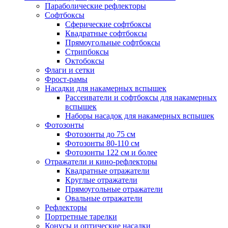
Параболические рефлекторы
Софтбоксы
Сферические софтбоксы
Квадратные софтбоксы
Прямоугольные софтбоксы
Стрипбоксы
Октобоксы
Флаги и сетки
Фрост-рамы
Насадки для накамерных вспышек
Рассеиватели и софтбоксы для накамерных
вспышек
Наборы насадок для накамерных вспышек
Фотозонты
Фотозонты до 75 см
Фотозонты 80-110 см
Фотозонты 122 см и более
Отражатели и кино-рефлекторы
Квадратные отражатели
Круглые отражатели
Прямоугольные отражатели
Овальные отражатели
Рефлекторы
Портретные тарелки
Конусы и оптические насадки