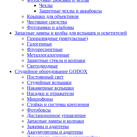
Чехлы
Защитные чехлы и аквабоксы
Крышки для объективов
Чистящие средства
Фоторамки и альбомы
Запасные лампы и колбы для вспышек и осветителей
Газоразрядные (импульсные)
Галогенные
Флуоресцентные
Металлогалогенные
Защитные стекла и колпаки
Светодиодные
Студийное оборудование GODOX
Постоянный свет
Студийные вспышки
Накамерные вспышки
Насадки и отражатели
Микрофоны
Стойки и системы крепления
Фотобоксы
Дистанционное управление
Запасные лампы и колпаки
Зажимы и адаптеры
Аккумуляторы и адаптеры