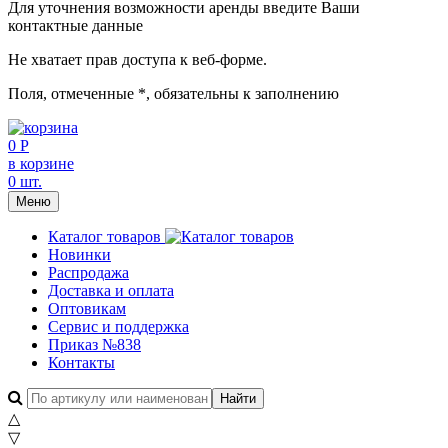
Для уточнения возможности аренды введите Ваши
контактные данные
Не хватает прав доступа к веб-форме.
Поля, отмеченные
*
, обязательны к заполнению
0 Р
в корзине
0 шт.
Меню
Каталог товаров
Новинки
Распродажа
Доставка и оплата
Оптовикам
Сервис и поддержка
Приказ №838
Контакты
△
▽