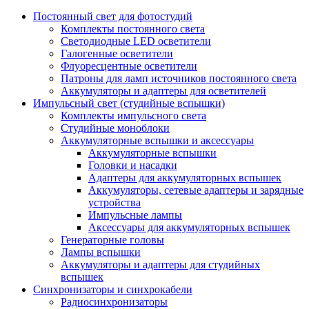
Постоянный свет для фотостудий
Комплекты постоянного света
Светодиодные LED осветители
Галогенные осветители
Флуоресцентные осветители
Патроны для ламп источников постоянного света
Аккумуляторы и адаптеры для осветителей
Импульсный свет (студийные вспышки)
Комплекты импульсного света
Студийные моноблоки
Аккумуляторные вспышки и аксессуары
Аккумуляторные вспышки
Головки и насадки
Адаптеры для аккумуляторных вспышек
Аккумуляторы, сетевые адаптеры и зарядные
устройства
Импульсные лампы
Аксессуары для аккумуляторных вспышек
Генераторные головы
Лампы вспышки
Аккумуляторы и адаптеры для студийных
вспышек
Синхронизаторы и синхрокабели
Радиосинхронизаторы