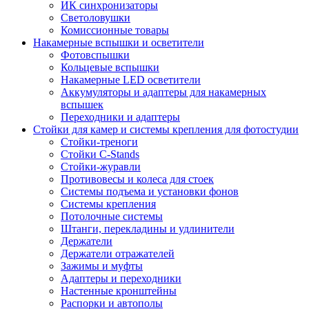
ИК синхронизаторы
Светоловушки
Комиссионные товары
Накамерные вспышки и осветители
Фотовспышки
Кольцевые вспышки
Накамерные LED осветители
Аккумуляторы и адаптеры для накамерных
вспышек
Переходники и адаптеры
Стойки для камер и системы крепления для фотостудии
Стойки-треноги
Стойки C-Stands
Стойки-журавли
Противовесы и колеса для стоек
Системы подъема и установки фонов
Системы крепления
Потолочные системы
Штанги, перекладины и удлинители
Держатели
Держатели отражателей
Зажимы и муфты
Адаптеры и переходники
Настенные кронштейны
Распорки и автополы