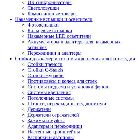
ИК синхронизаторы
Светоловушки
Комиссионные товары
Накамерные вспышки и осветители
Фотовспышки
Кольцевые вспышки
Накамерные LED осветители
Аккумуляторы и адаптеры для накамерных
вспышек
Переходники и адаптеры
Стойки для камер и системы крепления для фотостудии
Стойки-треноги
Стойки C-Stands
Стойки-журавли
Противовесы и колеса для стоек
Системы подъема и установки фонов
Системы крепления
Потолочные системы
Штанги, перекладины и удлинители
Держатели
Держатели отражателей
Зажимы и муфты
Адаптеры и переходники
Настенные кронштейны
Распорки и автополы