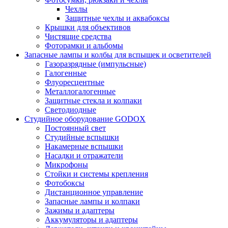
Чехлы
Защитные чехлы и аквабоксы
Крышки для объективов
Чистящие средства
Фоторамки и альбомы
Запасные лампы и колбы для вспышек и осветителей
Газоразрядные (импульсные)
Галогенные
Флуоресцентные
Металлогалогенные
Защитные стекла и колпаки
Светодиодные
Студийное оборудование GODOX
Постоянный свет
Студийные вспышки
Накамерные вспышки
Насадки и отражатели
Микрофоны
Стойки и системы крепления
Фотобоксы
Дистанционное управление
Запасные лампы и колпаки
Зажимы и адаптеры
Аккумуляторы и адаптеры