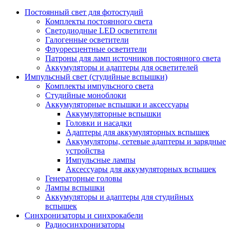
Постоянный свет для фотостудий
Комплекты постоянного света
Светодиодные LED осветители
Галогенные осветители
Флуоресцентные осветители
Патроны для ламп источников постоянного света
Аккумуляторы и адаптеры для осветителей
Импульсный свет (студийные вспышки)
Комплекты импульсного света
Студийные моноблоки
Аккумуляторные вспышки и аксессуары
Аккумуляторные вспышки
Головки и насадки
Адаптеры для аккумуляторных вспышек
Аккумуляторы, сетевые адаптеры и зарядные
устройства
Импульсные лампы
Аксессуары для аккумуляторных вспышек
Генераторные головы
Лампы вспышки
Аккумуляторы и адаптеры для студийных
вспышек
Синхронизаторы и синхрокабели
Радиосинхронизаторы