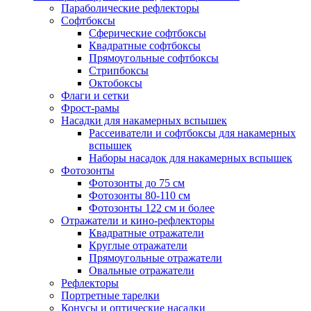
Параболические рефлекторы
Софтбоксы
Сферические софтбоксы
Квадратные софтбоксы
Прямоугольные софтбоксы
Стрипбоксы
Октобоксы
Флаги и сетки
Фрост-рамы
Насадки для накамерных вспышек
Рассеиватели и софтбоксы для накамерных
вспышек
Наборы насадок для накамерных вспышек
Фотозонты
Фотозонты до 75 см
Фотозонты 80-110 см
Фотозонты 122 см и более
Отражатели и кино-рефлекторы
Квадратные отражатели
Круглые отражатели
Прямоугольные отражатели
Овальные отражатели
Рефлекторы
Портретные тарелки
Конусы и оптические насадки