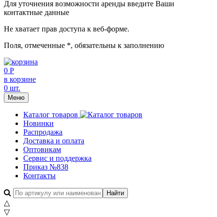
Для уточнения возможности аренды введите Ваши
контактные данные
Не хватает прав доступа к веб-форме.
Поля, отмеченные
*
, обязательны к заполнению
0 Р
в корзине
0 шт.
Меню
Каталог товаров
Новинки
Распродажа
Доставка и оплата
Оптовикам
Сервис и поддержка
Приказ №838
Контакты
△
▽