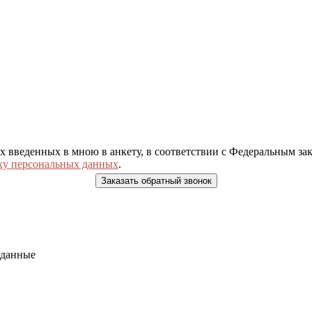
ых введенных в мною в анкету, в соответствии с Федеральным з
ку персональных данных
.
 данные