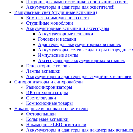
Патроны для ламп источников постоянного света
Аккумуляторы и адаптеры для осветителей
Импульсный свет (студийные вспышки)
Комплекты импульсного света
Студийные моноблоки
Аккумуляторные вспышки и аксессуары
Аккумуляторные вспышки
Головки и насадки
Адаптеры для аккумуляторных вспышек
Аккумуляторы, сетевые адаптеры и зарядные 
Импульсные лампы
Аксессуары для аккумуляторных вспышек
Генераторные головы
Лампы вспышки
Аккумуляторы и адаптеры для студийных вспышек
Синхронизаторы и синхрокабели
Радиосинхронизаторы
ИК синхронизаторы
Светоловушки
Комиссионные товары
Накамерные вспышки и осветители
Фотовспышки
Кольцевые вспышки
Накамерные LED осветители
Аккумуляторы и адаптеры для накамерных вспыше