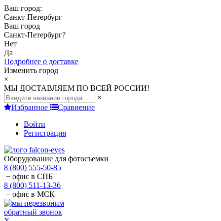
Ваш город:
Санкт-Петербург
Ваш город
Санкт-Петербург
?
Нет
Да
Подробнее о доставке
Изменить город
×
МЫ ДОСТАВЛЯЕМ ПО ВСЕЙ РОССИИ!
×
Избранное
Сравнение
Войти
Регистрация
Оборудование для фотосъемки
8 (800) 555-50-85
− офис в СПБ
8 (800) 511-13-36
− офис в МСК
обратный звонок
X