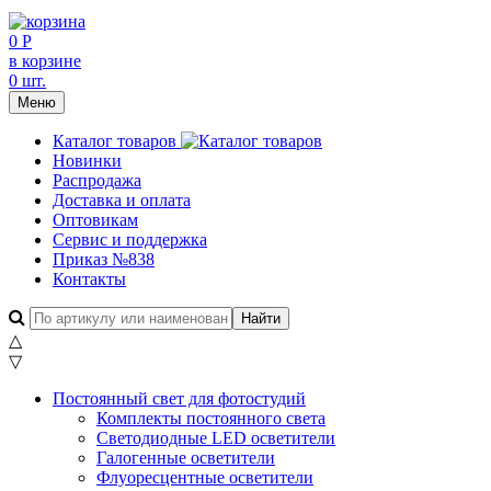
0 Р
в корзине
0 шт.
Меню
Каталог товаров
Новинки
Распродажа
Доставка и оплата
Оптовикам
Сервис и поддержка
Приказ №838
Контакты
△
▽
Постоянный свет для фотостудий
Комплекты постоянного света
Светодиодные LED осветители
Галогенные осветители
Флуоресцентные осветители