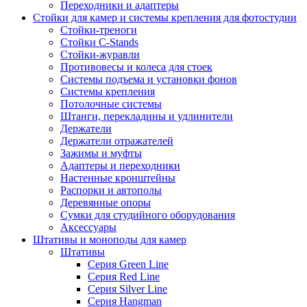
Переходники и адаптеры
Стойки для камер и системы крепления для фотостудии
Стойки-треноги
Стойки C-Stands
Стойки-журавли
Противовесы и колеса для стоек
Системы подъема и установки фонов
Системы крепления
Потолочные системы
Штанги, перекладины и удлинители
Держатели
Держатели отражателей
Зажимы и муфты
Адаптеры и переходники
Настенные кронштейны
Распорки и автополы
Деревянные опоры
Сумки для студийного оборудования
Аксессуары
Штативы и моноподы для камер
Штативы
Серия Green Line
Серия Red Line
Серия Silver Line
Серия Hangman