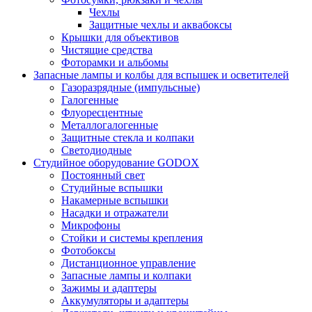
Чехлы
Защитные чехлы и аквабоксы
Крышки для объективов
Чистящие средства
Фоторамки и альбомы
Запасные лампы и колбы для вспышек и осветителей
Газоразрядные (импульсные)
Галогенные
Флуоресцентные
Металлогалогенные
Защитные стекла и колпаки
Светодиодные
Студийное оборудование GODOX
Постоянный свет
Студийные вспышки
Накамерные вспышки
Насадки и отражатели
Микрофоны
Стойки и системы крепления
Фотобоксы
Дистанционное управление
Запасные лампы и колпаки
Зажимы и адаптеры
Аккумуляторы и адаптеры