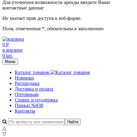
Для уточнения возможности аренды введите Ваши
контактные данные
Не хватает прав доступа к веб-форме.
Поля, отмеченные
*
, обязательны к заполнению
0 Р
в корзине
0 шт.
Меню
Каталог товаров
Новинки
Распродажа
Доставка и оплата
Оптовикам
Сервис и поддержка
Приказ №838
Контакты
△
▽