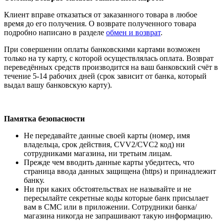
Клиент вправе отказаться от заказанного товара в любое
время до его получения. О возврате полученного товара
подробно написано в разделе
обмен и возврат
.
При совершении оплаты банковскими картами возможен
только на ту карту, с которой осуществлялась оплата. Возврат
переведённых средств производится на ваш банковский счёт в
течение 5-14 рабочих дней (срок зависит от банка, который
выдал вашу банковскую карту).
Памятка безопасности
Не передавайте данные своей карты (номер, имя
владельца, срок действия, CVV2/CVC2 код) ни
сотрудниками магазина, ни третьим лицам.
Прежде чем вводить данные карты убедитесь, что
страница ввода данных защищена (https) и принадлежит
банку.
Ни при каких обстоятельствах не называйте и не
пересылайте секретные коды которые банк присылает
вам в СМС или в приложении. Сотрудники банка/
магазина никогда не запрашивают такую информацию.