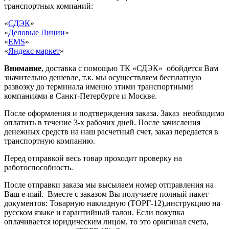
транспортных компаний:
«
СДЭК
»
«
Деловые Линии
»
«
EMS
»
«
Яндекс маркет
»
Внимание
, доставка с помощью ТК «СДЭК» обойдется Вам
значительно дешевле, т.к. мы осуществляем бесплатную
развозку до терминала именно этими транспортными
компаниями в Санкт-Петербурге и Москве.
После оформления и подтверждения заказа. Заказ необходимо
оплатить в течение 3-х рабочих дней. После зачисления
денежных средств на наш расчетный счет, заказ передается в
транспортную компанию.
Перед отправкой весь товар проходит проверку на
работоспособность.
После отправки заказа мы высылаем номер отправления на
Ваш e-mail. Вместе с заказом Вы получаете полный пакет
документов: Товарную накладную (ТОРГ-12),инструкцию на
русском языке и гарантийный талон. Если покупка
оплачивается юридическим лицом, то это оригинал счета,