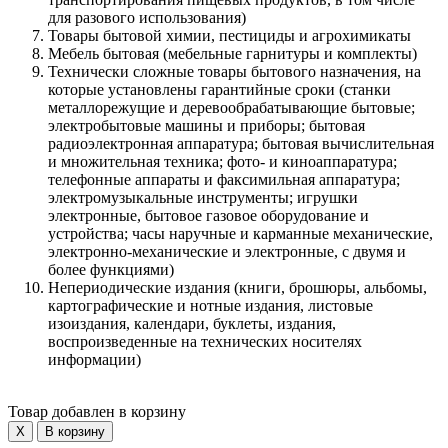
для разового использования)
Товары бытовой химии, пестициды и агрохимикаты
Мебель бытовая (мебельные гарнитуры и комплекты)
Технически сложные товары бытового назначения, на
которые установлены гарантийные сроки (станки
металлорежущие и деревообрабатывающие бытовые;
электробытовые машины и приборы; бытовая
радиоэлектронная аппаратура; бытовая вычислительная
и множительная техника; фото- и киноаппаратура;
телефонные аппараты и факсимильная аппаратура;
электромузыкальные инструменты; игрушки
электронные, бытовое газовое оборудование и
устройства; часы наручные и карманные механические,
электронно-механические и электронные, с двумя и
более функциями)
Непериодические издания (книги, брошюры, альбомы,
картографические и нотные издания, листовые
изоиздания, календари, буклеты, издания,
воспроизведенные на технических носителях
информации)
Товар добавлен в корзину