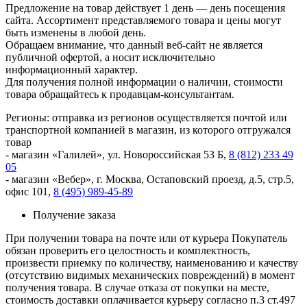
Предложение на товар действует 1 день — день посещения
сайта. Ассортимент представляемого товара и цены могут
быть изменены в любой день.
Обращаем внимание, что данный
веб-сайт
не является
публичной офертой, а носит исключительно
информационный характер.
Для получения полной информации о наличии, стоимости
товара обращайтесь к
продавцам-консультантам
.
Регионы: отправка из регионов осуществляется почтой или
транспортной компанией в магазин, из которого отгружался
товар
- магазин «Галилей», ул. Новороссийская 53 Б,
8 (812) 233 49
05
- магазин «Вебер», г. Москва, Остаповский проезд, д.5, стр.5,
офис 101,
8 (495) 989-45-89
Получение заказа
При получении товара на почте или от курьера Покупатель
обязан проверить его целостность и комплектность,
произвести приемку по количеству, наименованию и качеству
(отсутствию видимых механических повреждений) в момент
получения товара. В случае отказа от покупки на месте,
стоимость доставки оплачивается курьеру согласно п.3 ст.497