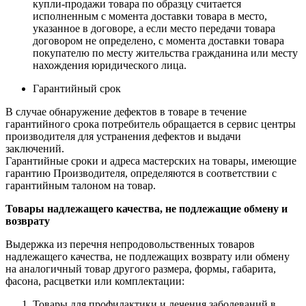
купли-продажи товара по образцу считается
исполненным с момента доставки товара в место,
указанное в договоре, а если место передачи товара
договором не определено, с момента доставки товара
покупателю по месту жительства гражданина или месту
нахождения юридического лица.
Гарантийный срок
В случае обнаружение дефектов в товаре в течение
гарантийного срока потребитель обращается в сервис центры
производителя для устранения дефектов и выдачи
заключений.
Гарантийные сроки и адреса мастерских на товары, имеющие
гарантию Производителя, определяются в соответствии с
гарантийным талоном на товар.
Товары надлежащего качества, не подлежащие обмену и
возврату
Выдержка из перечня непродовольственных товаров
надлежащего качества, не подлежащих возврату или обмену
на аналогичный товар другого размера, формы, габарита,
фасона, расцветки или комплектации:
Товары для профилактики и лечения заболеваний в