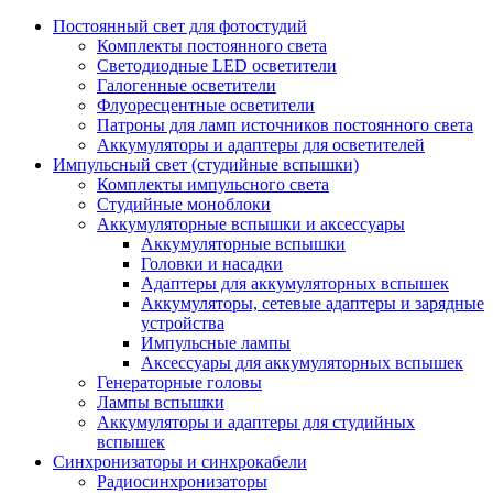
Постоянный свет для фотостудий
Комплекты постоянного света
Светодиодные LED осветители
Галогенные осветители
Флуоресцентные осветители
Патроны для ламп источников постоянного света
Аккумуляторы и адаптеры для осветителей
Импульсный свет (студийные вспышки)
Комплекты импульсного света
Студийные моноблоки
Аккумуляторные вспышки и аксессуары
Аккумуляторные вспышки
Головки и насадки
Адаптеры для аккумуляторных вспышек
Аккумуляторы, сетевые адаптеры и зарядные
устройства
Импульсные лампы
Аксессуары для аккумуляторных вспышек
Генераторные головы
Лампы вспышки
Аккумуляторы и адаптеры для студийных
вспышек
Синхронизаторы и синхрокабели
Радиосинхронизаторы