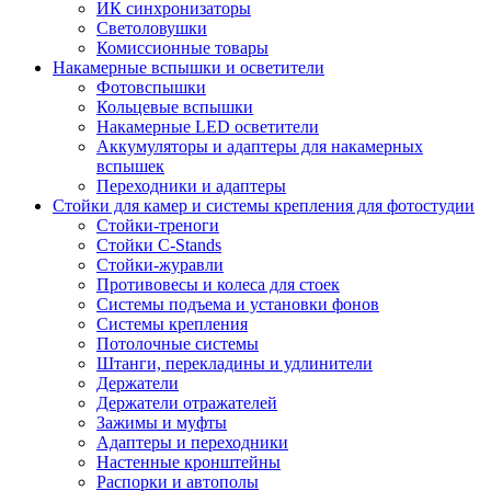
ИК синхронизаторы
Светоловушки
Комиссионные товары
Накамерные вспышки и осветители
Фотовспышки
Кольцевые вспышки
Накамерные LED осветители
Аккумуляторы и адаптеры для накамерных
вспышек
Переходники и адаптеры
Стойки для камер и системы крепления для фотостудии
Стойки-треноги
Стойки C-Stands
Стойки-журавли
Противовесы и колеса для стоек
Системы подъема и установки фонов
Системы крепления
Потолочные системы
Штанги, перекладины и удлинители
Держатели
Держатели отражателей
Зажимы и муфты
Адаптеры и переходники
Настенные кронштейны
Распорки и автополы