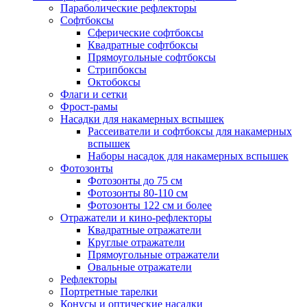
Параболические рефлекторы
Софтбоксы
Сферические софтбоксы
Квадратные софтбоксы
Прямоугольные софтбоксы
Стрипбоксы
Октобоксы
Флаги и сетки
Фрост-рамы
Насадки для накамерных вспышек
Рассеиватели и софтбоксы для накамерных
вспышек
Наборы насадок для накамерных вспышек
Фотозонты
Фотозонты до 75 см
Фотозонты 80-110 см
Фотозонты 122 см и более
Отражатели и кино-рефлекторы
Квадратные отражатели
Круглые отражатели
Прямоугольные отражатели
Овальные отражатели
Рефлекторы
Портретные тарелки
Конусы и оптические насадки