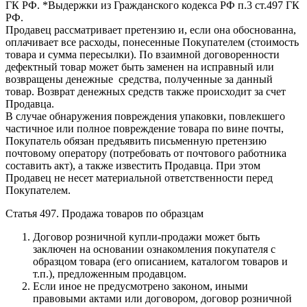
ГК РФ. *Выдержки из Гражданского кодекса РФ п.3 ст.497 ГК
РФ.
Продавец рассматривает претензию и, если она обоснованна,
оплачивает все расходы, понесенные Покупателем (стоимость
товара и сумма пересылки). По взаимной договоренности
дефектный товар может быть заменен на исправный или
возвращены денежные средства, полученные за данный
товар. Возврат денежных средств также происходит за счет
Продавца.
В случае обнаружения повреждения упаковки, повлекшего
частичное или полное повреждение товара по вине почты,
Покупатель обязан предъявить письменную претензию
почтовому оператору (потребовать от почтового работника
составить акт), а также известить Продавца. При этом
Продавец не несет материальной ответственности перед
Покупателем.
Статья 497. Продажа товаров по образцам
Договор розничной купли-продажи может быть
заключен на основании ознакомления покупателя с
образцом товара (его описанием, каталогом товаров и
т.п.), предложенным продавцом.
Если иное не предусмотрено законом, иными
правовыми актами или договором, договор розничной