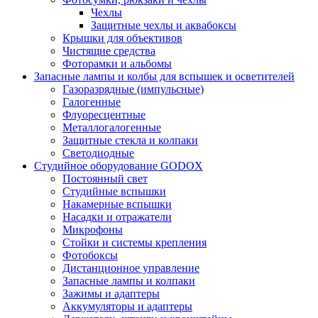
Чехлы
Защитные чехлы и аквабоксы
Крышки для объективов
Чистящие средства
Фоторамки и альбомы
Запасные лампы и колбы для вспышек и осветителей
Газоразрядные (импульсные)
Галогенные
Флуоресцентные
Металлогалогенные
Защитные стекла и колпаки
Светодиодные
Студийное оборудование GODOX
Постоянный свет
Студийные вспышки
Накамерные вспышки
Насадки и отражатели
Микрофоны
Стойки и системы крепления
Фотобоксы
Дистанционное управление
Запасные лампы и колпаки
Зажимы и адаптеры
Аккумуляторы и адаптеры