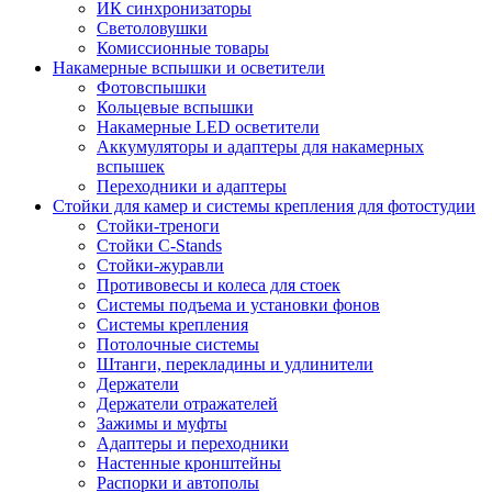
ИК синхронизаторы
Светоловушки
Комиссионные товары
Накамерные вспышки и осветители
Фотовспышки
Кольцевые вспышки
Накамерные LED осветители
Аккумуляторы и адаптеры для накамерных
вспышек
Переходники и адаптеры
Стойки для камер и системы крепления для фотостудии
Стойки-треноги
Стойки C-Stands
Стойки-журавли
Противовесы и колеса для стоек
Системы подъема и установки фонов
Системы крепления
Потолочные системы
Штанги, перекладины и удлинители
Держатели
Держатели отражателей
Зажимы и муфты
Адаптеры и переходники
Настенные кронштейны
Распорки и автополы