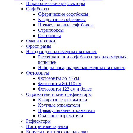
Параболические рефлекторы
Софтбоксы
Сферические софтбоксы
Квадратные софтбоксы
Прямоугольные софтбоксы
Стрипбоксы
Октобоксы
Флаги и сетки
Фрост-рамы
Насадки для накамерных вспышек
Рассеиватели и софтбоксы для накамерных
вспышек
Наборы насадок для накамерных вспышек
Фотозонты
Фотозонты до 75 см
Фотозонты 80-110 см
Фотозонты 122 см и более
Отражатели и кино-рефлекторы
Квадратные отражатели
Круглые отражатели
Прямоугольные отражатели
Овальные отражатели
Рефлекторы
Портретные тарелки
Конусы и оптические насадки