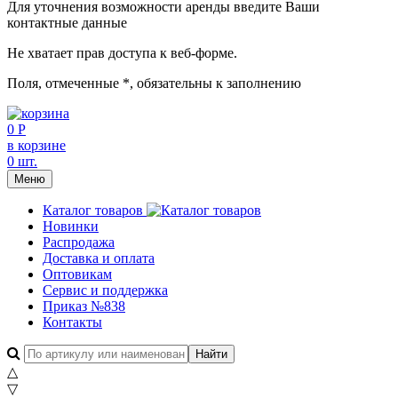
Для уточнения возможности аренды введите Ваши
контактные данные
Не хватает прав доступа к веб-форме.
Поля, отмеченные
*
, обязательны к заполнению
0 Р
в корзине
0 шт.
Меню
Каталог товаров
Новинки
Распродажа
Доставка и оплата
Оптовикам
Сервис и поддержка
Приказ №838
Контакты
△
▽