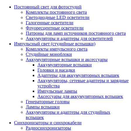
Постоянный свет для фотостудий
Комплекты постоянного света
Светодиодные LED осветители
Галогенные осветители
Флуоресцентные осветители
Патроны для ламп источников постоянного света
Аккумуляторы и адаптеры для осветителей
Импульсный свет (студийные вспышки)
Комплекты импульсного света
Студийные моноблоки
Аккумуляторные вспышки и аксессуары
Аккумуляторные вспышки
Головки и насадки
Адаптеры для аккумуляторных вспышек
Аккумуляторы, сетевые адаптеры и зарядные
устройства
Импульсные лампы
Аксессуары для аккумуляторных вспышек
Генераторные головы
Лампы вспышки
Аккумуляторы и адаптеры для студийных
вспышек
Синхронизаторы и синхрокабели
Радиосинхронизаторы