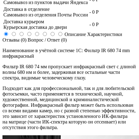
Самовывоз из пунктов выдачи Яндекса
Доставка в отделение
-
0 Р
Самовывоз из отделения Почты России
Доставка курьером
-
0 Р
Курьерская доставка до двери
Описание
Характеристики
Отзывы (0)
Вопрос / Ответ (0)
Наименование в учётной системе 1С: Фильтр IR 680 74 mm
инфракрасный
Фильтр IR 680 74 мм пропускает инфракрасный свет с длиной
волны 680 нм и более, задерживая все остальные части
спектра, видимые человеческому глазу.
Подходит как для профессиональной, так и для любительской
фотосъемки, часто применяется в технической, научной,
художественной, медицинской и криминалистической
фотографии. Инфракрасный фильтр может быть использован
со всеми видами камер, но с разной степенью эффективности,
это зависит от характеристик установленного
ИК-фильтра
на матрице (части
ИК-спектра
которую он отсеивает) или
отсутствия этого фильтра.