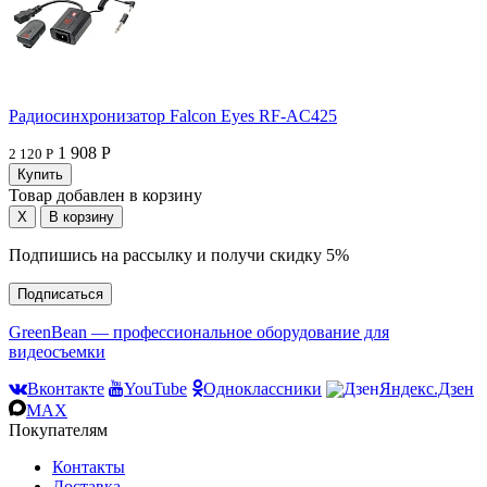
Радиосинхронизатор Falcon Eyes RF-AC425
1 908 Р
2 120 Р
Товар добавлен в корзину
Подпишись на рассылку и получи скидку 5%
Подписаться
GreenBean — профессиональное оборудование для
видеосъемки
Вконтакте
YouTube
Одноклассники
Яндекс.Дзен
MAX
Покупателям
Контакты
Доставка