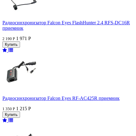
Радиосинхронизатор Falcon Eyes FlashHunter 2.4 RFS-DC16R
приемник
1 971 Р
2 190 Р
Радиосинхронизатор Falcon Eyes RF-AC425R приемник
1 215 Р
1 350 Р