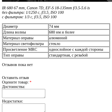
IR 680 67 mm, Canon 7D, EF-S 18-135mm f/3.5-5.6 is
без фильтра: 1/1250 с, f/3.5, ISO 100
с фильтром: 1/3 с, f/3.5, ISO 100
Диаметр
74 мм
Длина волны
680 нм и более
Материал оправы
алюминий
Материал светофильтра
стекло
Просветление MRC
однослойное с каждой стороны
Тип оправы
стандартная, с резьбой
Отзывов пока нет
Оставить отзыв
Оцените товар:
*
Достоинства:
Недостатки: