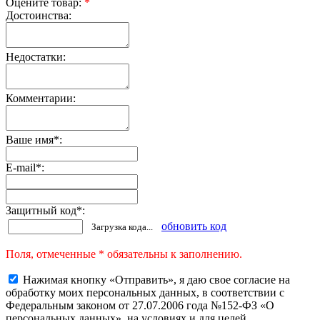
Оцените товар:
*
Достоинства:
Недостатки:
Комментарии:
Ваше имя
*
:
E-mail
*
:
Защитный код
*
:
обновить код
Загрузка кода...
Поля, отмеченные * обязательны к заполнению.
Нажимая кнопку «Отправить», я даю свое согласие на
обработку моих персональных данных, в соответствии с
Федеральным законом от 27.07.2006 года №152-ФЗ «О
персональных данных», на условиях и для целей,