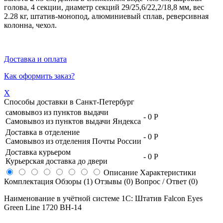
голова, 4 секции, диаметр секций 29/25,6/22,2/18,8 мм, вес
2.28 кг, штатив-монопод, алюминиевый сплав, реверсивная
колонна, чехол.
Доставка и оплата
Как оформить заказ?
X
Способы доставки в
Санкт-Петербург
самовывоз из пунктов выдачи
-
0 Р
Самовывоз из пунктов выдачи Яндекса
Доставка в отделение
-
0 Р
Самовывоз из отделения Почты России
Доставка курьером
-
0 Р
Курьерская доставка до двери
Описание
Характеристики
Комплектация
Обзоры (1)
Отзывы (0)
Вопрос / Ответ (0)
Наименование в учётной системе 1С: Штатив Falcon Eyes
Green Line 1720 BH-14