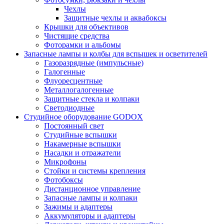
Чехлы
Защитные чехлы и аквабоксы
Крышки для объективов
Чистящие средства
Фоторамки и альбомы
Запасные лампы и колбы для вспышек и осветителей
Газоразрядные (импульсные)
Галогенные
Флуоресцентные
Металлогалогенные
Защитные стекла и колпаки
Светодиодные
Студийное оборудование GODOX
Постоянный свет
Студийные вспышки
Накамерные вспышки
Насадки и отражатели
Микрофоны
Стойки и системы крепления
Фотобоксы
Дистанционное управление
Запасные лампы и колпаки
Зажимы и адаптеры
Аккумуляторы и адаптеры