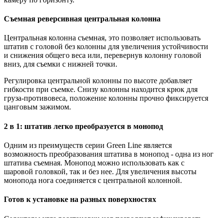
Съемная реверсивная центральная колонна
Центральная колонна съемная, это позволяет использовать
штатив с головой без колонны для увеличения устойчивости
и снижения общего веса или, перевернув колонну головой
вниз, для съемки с нижней точки.
Регулировка центральной колонны по высоте добавляет
гибкости при съемке. Снизу колонны находится крюк для
груза-противовеса, положение колонны прочно фиксируется
цанговым зажимом.
2 в 1: штатив легко преобразуется в монопод
Одним из преимуществ серии Green Line является
возможность преобразования штатива в монопод - одна из ног
штатива съемная. Монопод можно использовать как с
шаровой головкой, так и без нее. Для увеличения высоты
монопода нога соединяется с центральной колонной.
Готов к установке на разных поверхностях