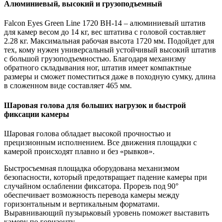
Алюминиевый, высокий и грузоподъемный
Falcon Eyes Green Line 1720 BH-14 – алюминиевый штатив
для камер весом до 14 кг, вес штатива с головой составляет
2.28 кг. Максимальная рабочая высота 1720 мм. Подойдет для
тех, кому нужен универсальный устойчивый высокий штатив
с большой грузоподъемностью. Благодаря механизму
обратного складывания ног, штатив имеет компактные
размеры и сможет поместиться даже в походную сумку, длина
в сложенном виде составляет 465 мм.
Шаровая голова для больших нагрузок и быстрой
фиксации камеры
Шаровая голова обладает высокой прочностью и
прецизионным исполнением. Все движения площадки с
камерой происходят плавно и без «рывков».
Быстросъемная площадка оборудована механизмом
безопасности, который предотвращает падение камеры при
случайном ослаблении фиксатора. Прорезь под 90°
обеспечивает возможность перевода камеры между
горизонтальным и вертикальным форматами.
Выравнивающий пузырьковый уровень поможет выставить
камеру по горизонту.