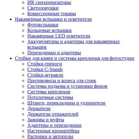
ИК синхронизаторы
Светоловушки
Комиссионные товары
Накамерные вспышки и осветители
Фотовспышки
Кольцевые вспышки
Накамерные LED осветители
Аккумуляторы и адаптеры для накамерных
вспышек
Переходники и адаптеры
Стойки для камер и системы крепления для фотостудии
Стойки-треноги
Стойки C-Stands
Стойки-журавли
Противовесы и колеса для стоек
Системы подъема и установки фонов
Системы крепления
Потолочные системы
Штанги, перекладины и удлинители
Держатели
Держатели отражателей
Зажимы и муфты
Адаптеры и переходники
Настенные кронштейны
Распорки и автополы