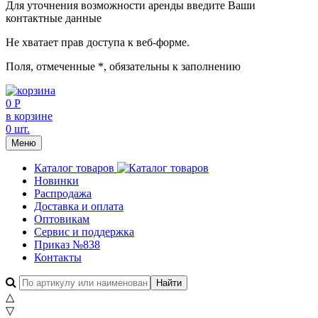
Для уточнения возможности аренды введите Ваши
контактные данные
Не хватает прав доступа к веб-форме.
Поля, отмеченные
*
, обязательны к заполнению
0 Р
в корзине
0 шт.
Меню
Каталог товаров
Новинки
Распродажа
Доставка и оплата
Оптовикам
Сервис и поддержка
Приказ №838
Контакты
△
▽