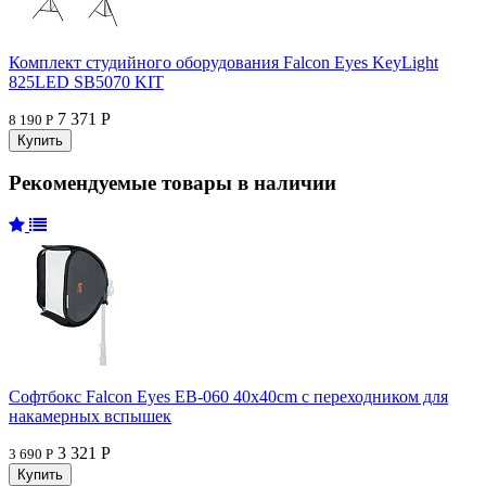
Комплект студийного оборудования Falcon Eyes KeyLight
825LED SB5070 KIT
7 371 Р
8 190 Р
Рекомендуемые товары в наличии
Софтбокс Falcon Eyes EB-060 40x40cm с переходником для
накамерных вспышек
3 321 Р
3 690 Р