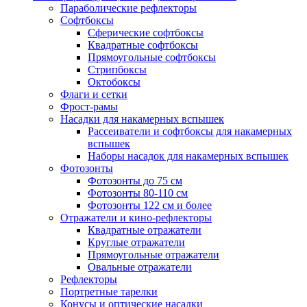
Параболические рефлекторы
Софтбоксы
Сферические софтбоксы
Квадратные софтбоксы
Прямоугольные софтбоксы
Стрипбоксы
Октобоксы
Флаги и сетки
Фрост-рамы
Насадки для накамерных вспышек
Рассеиватели и софтбоксы для накамерных
вспышек
Наборы насадок для накамерных вспышек
Фотозонты
Фотозонты до 75 см
Фотозонты 80-110 см
Фотозонты 122 см и более
Отражатели и кино-рефлекторы
Квадратные отражатели
Круглые отражатели
Прямоугольные отражатели
Овальные отражатели
Рефлекторы
Портретные тарелки
Конусы и оптические насадки