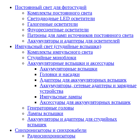
Постоянный свет для фотостудий
Комплекты постоянного света
Светодиодные LED осветители
Галогенные осветители
Флуоресцентные осветители
Патроны для ламп источников постоянного света
Аккумуляторы и адаптеры для осветителей
Импульсный свет (студийные вспышки)
Комплекты импульсного света
Студийные моноблоки
Аккумуляторные вспышки и аксессуары
Аккумуляторные вспышки
Головки и насадки
Адаптеры для аккумуляторных вспышек
Аккумуляторы, сетевые адаптеры и зарядные
устройства
Импульсные лампы
Аксессуары для аккумуляторных вспышек
Генераторные головы
Лампы вспышки
Аккумуляторы и адаптеры для студийных
вспышек
Синхронизаторы и синхрокабели
Радиосинхронизаторы