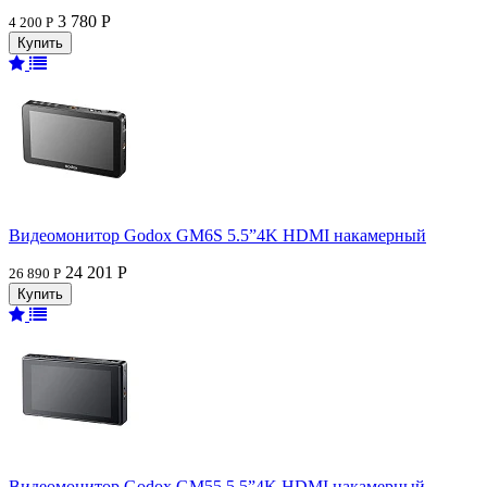
3 780 Р
4 200 Р
Видеомонитор Godox GM6S 5.5”4K HDMI накамерный
24 201 Р
26 890 Р
Видеомонитор Godox GM55 5.5”4K HDMI накамерный