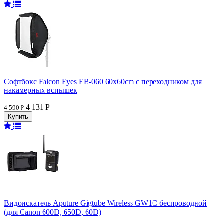
Софтбокс Falcon Eyes EB-060 60x60cm с переходником для
накамерных вспышек
4 131 Р
4 590 Р
Видоискатель Aputure Gigtube Wireless GW1C беспроводной
(для Canon 600D, 650D, 60D)