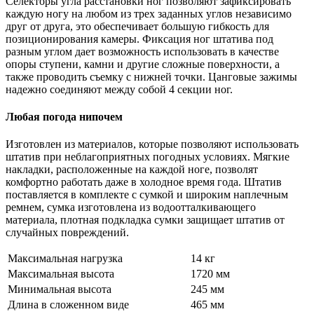
Селекторы угла расстановки ног позволяют зафиксировать
каждую ногу на любом из трех заданных углов независимо
друг от друга, это обеспечивает большую гибкость для
позиционирования камеры. Фиксация ног штатива под
разным углом дает возможность использовать в качестве
опоры ступени, камни и другие сложные поверхности, а
также проводить съемку с нижней точки. Цанговые зажимы
надежно соединяют между собой 4 секции ног.
Любая погода нипочем
Изготовлен из материалов, которые позволяют использовать
штатив при неблагоприятных погодных условиях. Мягкие
накладки, расположенные на каждой ноге, позволят
комфортно работать даже в холодное время года. Штатив
поставляется в комплекте с сумкой и широким наплечным
ремнем, сумка изготовлена из водоотталкивающего
материала, плотная подкладка сумки защищает штатив от
случайных повреждений.
Максимальная нагрузка
14 кг
Максимальная высота
1720 мм
Минимальная высота
245 мм
Длина в сложенном виде
465 мм