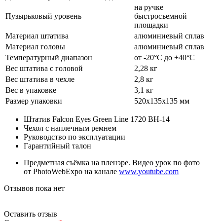
на ручке
Пузырьковый уровень
быстросъемной
площадки
Материал штатива
алюминиевый сплав
Материал головы
алюминиевый сплав
Температурный диапазон
от -20°C до +40°C
Вес штатива с головой
2,28 кг
Вес штатива в чехле
2,8 кг
Вес в упаковке
3,1 кг
Размер упаковки
520х135х135 мм
Штатив Falcon Eyes Green Line 1720 BH-14
Чехол с наплечным ремнем
Руководство по эксплуатации
Гарантийный талон
Предметная съёмка на пленэре. Видео урок по фото
от PhotoWebExpo на канале
www.youtube.com
Отзывов пока нет
Оставить отзыв