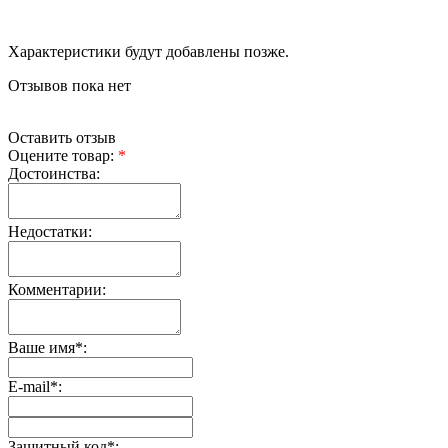
Характеристики будут добавлены позже.
Отзывов пока нет
Оставить отзыв
Оцените товар:
*
Достоинства:
Недостатки:
Комментарии:
Ваше имя
*
:
E-mail
*
:
Защитный код
*
: