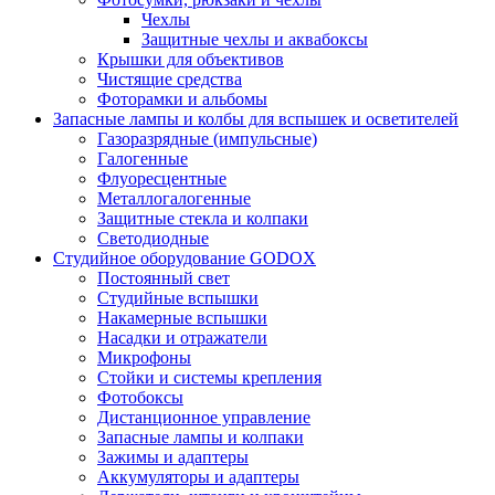
Чехлы
Защитные чехлы и аквабоксы
Крышки для объективов
Чистящие средства
Фоторамки и альбомы
Запасные лампы и колбы для вспышек и осветителей
Газоразрядные (импульсные)
Галогенные
Флуоресцентные
Металлогалогенные
Защитные стекла и колпаки
Светодиодные
Студийное оборудование GODOX
Постоянный свет
Студийные вспышки
Накамерные вспышки
Насадки и отражатели
Микрофоны
Стойки и системы крепления
Фотобоксы
Дистанционное управление
Запасные лампы и колпаки
Зажимы и адаптеры
Аккумуляторы и адаптеры