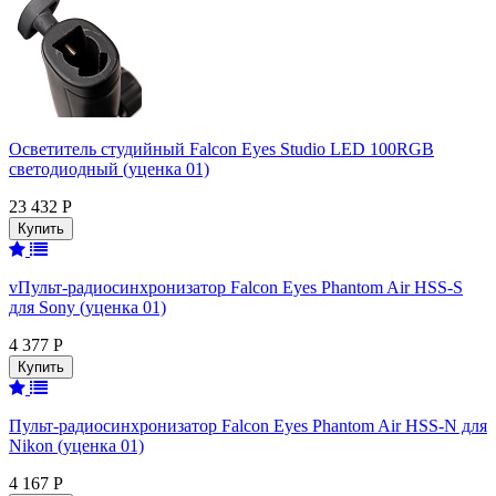
Осветитель студийный Falcon Eyes Studio LED 100RGB
светодиодный (уценка 01)
23 432 Р
vПульт-радиосинхронизатор Falcon Eyes Phantom Air HSS-S
для Sony (уценка 01)
4 377 Р
Пульт-радиосинхронизатор Falcon Eyes Phantom Air HSS-N для
Nikon (уценка 01)
4 167 Р