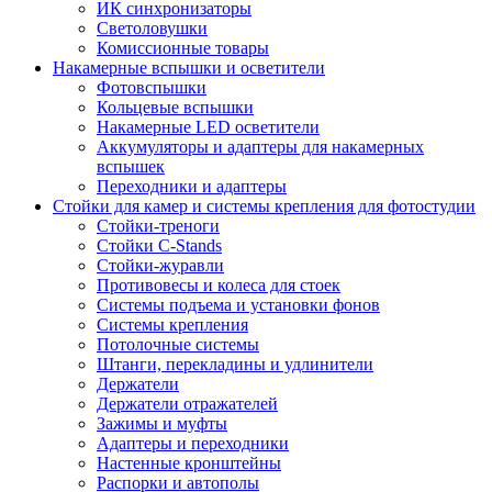
ИК синхронизаторы
Светоловушки
Комиссионные товары
Накамерные вспышки и осветители
Фотовспышки
Кольцевые вспышки
Накамерные LED осветители
Аккумуляторы и адаптеры для накамерных
вспышек
Переходники и адаптеры
Стойки для камер и системы крепления для фотостудии
Стойки-треноги
Стойки C-Stands
Стойки-журавли
Противовесы и колеса для стоек
Системы подъема и установки фонов
Системы крепления
Потолочные системы
Штанги, перекладины и удлинители
Держатели
Держатели отражателей
Зажимы и муфты
Адаптеры и переходники
Настенные кронштейны
Распорки и автополы