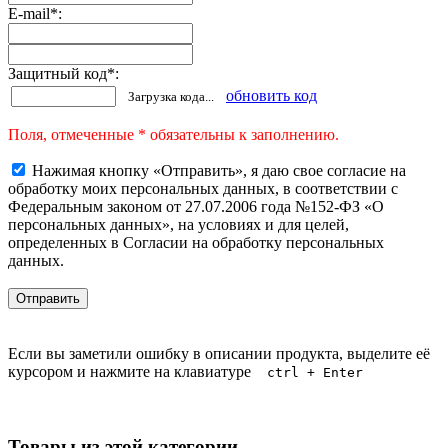
E-mail
*
:
Защитный код
*
:
обновить код
Загрузка кода...
Поля, отмеченные * обязательны к заполнению.
Нажимая кнопку «Отправить», я даю свое согласие на
обработку моих персональных данных, в соответствии с
Федеральным законом от 27.07.2006 года №152-ФЗ «О
персональных данных», на условиях и для целей,
определенных в Согласии на обработку персональных
данных.
Если вы заметили ошибку в описании продукта, выделите её
курсором и нажмите на клавиатуре
ctrl + Enter
Товары из этой категории