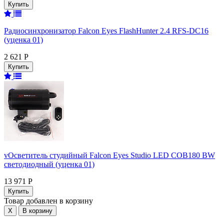
Радиосинхронизатор Falcon Eyes FlashHunter 2.4 RFS-DC16
(уценка 01)
2 621 Р
vОсветитель студийный Falcon Eyes Studio LED COB180 BW
светодиодный (уценка 01)
13 971 Р
Товар добавлен в корзину