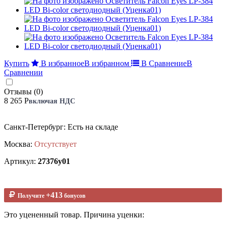
Купить
В избранное
В избранном
В Сравнение
В
Сравнении
Отзывы (0)
8 265 Р
включая НДС
Санкт-Петербург: Есть на складе
Москва:
Отсутствует
Артикул:
27376у01
+413
Получите
бонусов
Это уцененный товар. Причина уценки: