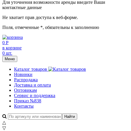
Для уточнения возможности аренды введите Ваши
контактные данные
Не хватает прав доступа к веб-форме.
Поля, отмеченные
*
, обязательны к заполнению
0 Р
в корзине
0 шт.
Меню
Каталог товаров
Новинки
Распродажа
Доставка и оплата
Оптовикам
Сервис и поддержка
Приказ №838
Контакты
△
▽