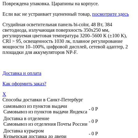
Повреждена упаковка. Царапины на корпусе.
Если вас не устраивает уцененный товар,
посмотрите здесь
Студийная осветительная панель bi-color, 48 Вт, 384
светодиода, излучающая поверхность 350х250 мм,
регулируемая цветовая температура 3200–5600 К (±100 К),
CRI > 95, освещенность 1030 лк, плавное регулирование
мощности 10–100%, цифровой дисплей, сетевой адаптер, 2
площадки для аккумуляторов NP-F.
Доставка и оплата
Как оформить заказ?
X
Способы доставки в
Санкт-Петербург
самовывоз из пунктов выдачи
-
0 Р
Самовывоз из пунктов выдачи Яндекса
Доставка в отделение
-
0 Р
Самовывоз из отделения Почты России
Доставка курьером
-
0 Р
Курьерская доставка до двери