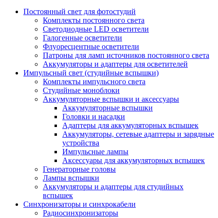
Постоянный свет для фотостудий
Комплекты постоянного света
Светодиодные LED осветители
Галогенные осветители
Флуоресцентные осветители
Патроны для ламп источников постоянного света
Аккумуляторы и адаптеры для осветителей
Импульсный свет (студийные вспышки)
Комплекты импульсного света
Студийные моноблоки
Аккумуляторные вспышки и аксессуары
Аккумуляторные вспышки
Головки и насадки
Адаптеры для аккумуляторных вспышек
Аккумуляторы, сетевые адаптеры и зарядные
устройства
Импульсные лампы
Аксессуары для аккумуляторных вспышек
Генераторные головы
Лампы вспышки
Аккумуляторы и адаптеры для студийных
вспышек
Синхронизаторы и синхрокабели
Радиосинхронизаторы