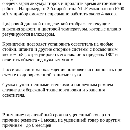
сберечь заряд аккумуляторов и продлить время автономной
работы. Например, от 2 батарей типа NP-F емкостью по 6700
мА·ч прибор сможет непрерывно работать около 4 часов.
Цифровой дисплей с подсветкой отображает текущие
значения яркости и цветовой температуры, которые плавно
регулируются валкодером.
Кронштейн позволяет установить осветитель на любые
стойки, штанги и другие опорные системы с посадочным
местом 5/8”, отрегулировать его наклон в пределах 180° и
осветить объект под нужным углом.
Пассивная система охлаждения позволяет использовать при
съемке с одновременной записью звука.
Сумка с уплотненными стенками и наплечным ремнем
служит для бережной транспортировки и хранения
осветителя.
Внимание: гарантийный срок на уцененный товар по
причине ремонта - 1 месяц, на уцененный товар по другим
причинам - до 6 месяцев.