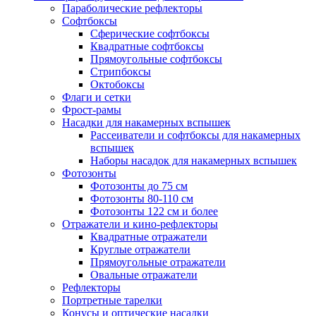
Параболические рефлекторы
Софтбоксы
Сферические софтбоксы
Квадратные софтбоксы
Прямоугольные софтбоксы
Стрипбоксы
Октобоксы
Флаги и сетки
Фрост-рамы
Насадки для накамерных вспышек
Рассеиватели и софтбоксы для накамерных
вспышек
Наборы насадок для накамерных вспышек
Фотозонты
Фотозонты до 75 см
Фотозонты 80-110 см
Фотозонты 122 см и более
Отражатели и кино-рефлекторы
Квадратные отражатели
Круглые отражатели
Прямоугольные отражатели
Овальные отражатели
Рефлекторы
Портретные тарелки
Конусы и оптические насадки