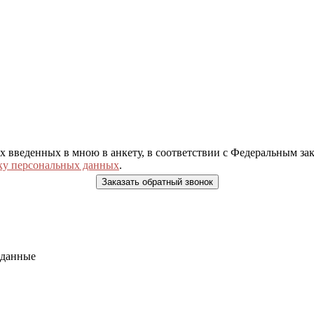
ых введенных в мною в анкету, в соответствии с Федеральным з
ку персональных данных
.
 данные