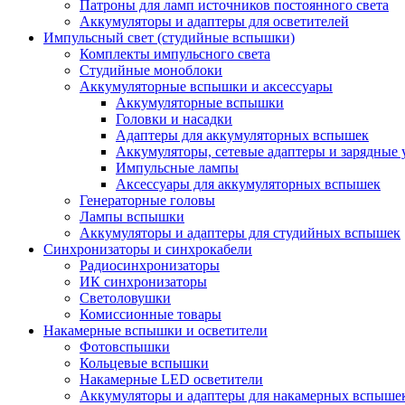
Патроны для ламп источников постоянного света
Аккумуляторы и адаптеры для осветителей
Импульсный свет (студийные вспышки)
Комплекты импульсного света
Студийные моноблоки
Аккумуляторные вспышки и аксессуары
Аккумуляторные вспышки
Головки и насадки
Адаптеры для аккумуляторных вспышек
Аккумуляторы, сетевые адаптеры и зарядные 
Импульсные лампы
Аксессуары для аккумуляторных вспышек
Генераторные головы
Лампы вспышки
Аккумуляторы и адаптеры для студийных вспышек
Синхронизаторы и синхрокабели
Радиосинхронизаторы
ИК синхронизаторы
Светоловушки
Комиссионные товары
Накамерные вспышки и осветители
Фотовспышки
Кольцевые вспышки
Накамерные LED осветители
Аккумуляторы и адаптеры для накамерных вспыше