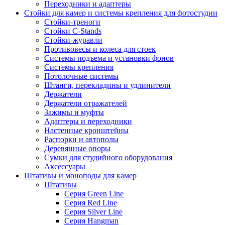
Переходники и адаптеры
Стойки для камер и системы крепления для фотостудии
Стойки-треноги
Стойки C-Stands
Стойки-журавли
Противовесы и колеса для стоек
Системы подъема и установки фонов
Системы крепления
Потолочные системы
Штанги, перекладины и удлинители
Держатели
Держатели отражателей
Зажимы и муфты
Адаптеры и переходники
Настенные кронштейны
Распорки и автополы
Деревянные опоры
Сумки для студийного оборудования
Аксессуары
Штативы и моноподы для камер
Штативы
Серия Green Line
Серия Red Line
Серия Silver Line
Серия Hangman