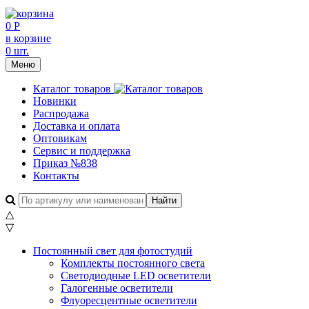
0 Р
в корзине
0 шт.
Меню
Каталог товаров
Новинки
Распродажа
Доставка и оплата
Оптовикам
Сервис и поддержка
Приказ №838
Контакты
△
▽
Постоянный свет для фотостудий
Комплекты постоянного света
Светодиодные LED осветители
Галогенные осветители
Флуоресцентные осветители