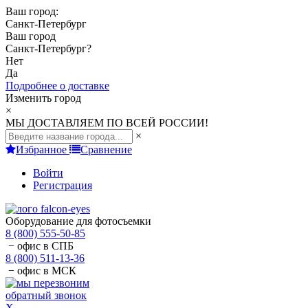
Ваш город:
Санкт-Петербург
Ваш город
Санкт-Петербург
?
Нет
Да
Подробнее о доставке
Изменить город
×
МЫ ДОСТАВЛЯЕМ ПО ВСЕЙ РОССИИ!
×
Избранное
Сравнение
Войти
Регистрация
Оборудование для фотосъемки
8 (800) 555-50-85
− офис в СПБ
8 (800) 511-13-36
− офис в МСК
обратный звонок
X