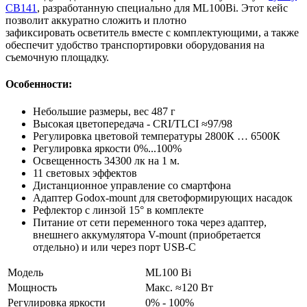
CB141
, разработанную специально для ML100Bi. Этот кейс
позволит аккуратно сложить и плотно
зафиксировать осветитель вместе с комплектующими, а также
обеспечит удобство транспортировки оборудования на
съемочную площадку.
Особенности:
Небольшие размеры, вес 487 г
Высокая цветопередача - CRI/TLCI ≈97/98
Регулировка цветовой температуры 2800К … 6500К
Регулировка яркости 0%...100%
Освещенность 34300 лк на 1 м.
11 световых эффектов
Дистанционное управление со смартфона
Адаптер Godox-mount для светоформирующих насадок
Рефлектор с линзой 15° в комплекте
Питание от сети переменного тока через адаптер,
внешнего аккумулятора V-mount (приобретается
отдельно) и или через порт USB-C
Модель
ML100 Bi
Мощность
Mакс. ≈120 Вт
Регулировка яркости
0% - 100%