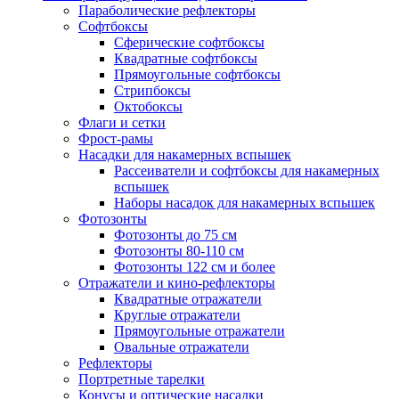
Параболические рефлекторы
Софтбоксы
Сферические софтбоксы
Квадратные софтбоксы
Прямоугольные софтбоксы
Стрипбоксы
Октобоксы
Флаги и сетки
Фрост-рамы
Насадки для накамерных вспышек
Рассеиватели и софтбоксы для накамерных
вспышек
Наборы насадок для накамерных вспышек
Фотозонты
Фотозонты до 75 см
Фотозонты 80-110 см
Фотозонты 122 см и более
Отражатели и кино-рефлекторы
Квадратные отражатели
Круглые отражатели
Прямоугольные отражатели
Овальные отражатели
Рефлекторы
Портретные тарелки
Конусы и оптические насадки