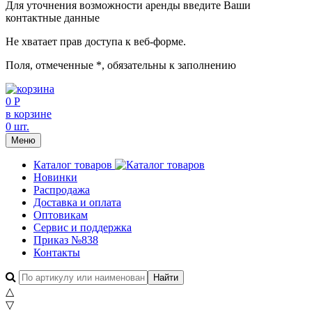
Для уточнения возможности аренды введите Ваши
контактные данные
Не хватает прав доступа к веб-форме.
Поля, отмеченные
*
, обязательны к заполнению
0 Р
в корзине
0 шт.
Меню
Каталог товаров
Новинки
Распродажа
Доставка и оплата
Оптовикам
Сервис и поддержка
Приказ №838
Контакты
△
▽