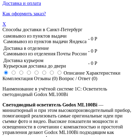
Доставка и оплата
Как оформить заказ?
X
Способы доставки в
Санкт-Петербург
самовывоз из пунктов выдачи
-
0 Р
Самовывоз из пунктов выдачи Яндекса
Доставка в отделение
-
0 Р
Самовывоз из отделения Почты России
Доставка курьером
-
0 Р
Курьерская доставка до двери
Описание
Характеристики
Комплектация
Отзывы (0)
Вопрос / Ответ (0)
Наименование в учётной системе 1С: Осветитель
светодиодный Godox ML100Bi
Светодиодный осветитель Godox ML100Bi
—
миниатюрный и при этом высокопроизводительный прибор,
помогающий реализовать самые оригинальные идеи при
съемке фото и видео. Высокие показатели мощности и
освещенности в сочетании с компактностью и простотой
управления делают Godox ML100Bi подходящим как