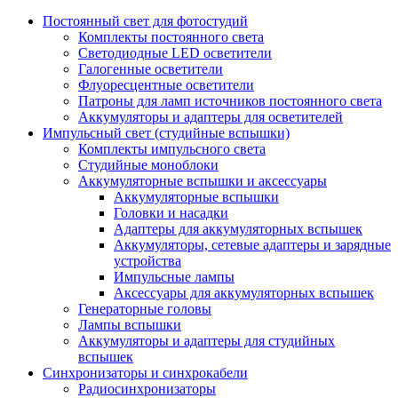
Постоянный свет для фотостудий
Комплекты постоянного света
Светодиодные LED осветители
Галогенные осветители
Флуоресцентные осветители
Патроны для ламп источников постоянного света
Аккумуляторы и адаптеры для осветителей
Импульсный свет (студийные вспышки)
Комплекты импульсного света
Студийные моноблоки
Аккумуляторные вспышки и аксессуары
Аккумуляторные вспышки
Головки и насадки
Адаптеры для аккумуляторных вспышек
Аккумуляторы, сетевые адаптеры и зарядные
устройства
Импульсные лампы
Аксессуары для аккумуляторных вспышек
Генераторные головы
Лампы вспышки
Аккумуляторы и адаптеры для студийных
вспышек
Синхронизаторы и синхрокабели
Радиосинхронизаторы