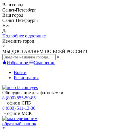
Ваш город:
Санкт-Петербург
Ваш город
Санкт-Петербург
?
Нет
Да
Подробнее о доставке
Изменить город
×
МЫ ДОСТАВЛЯЕМ ПО ВСЕЙ РОССИИ!
×
Избранное
Сравнение
Войти
Регистрация
Оборудование для фотосъемки
8 (800) 555-50-85
− офис в СПБ
8 (800) 511-13-36
− офис в МСК
обратный звонок
X