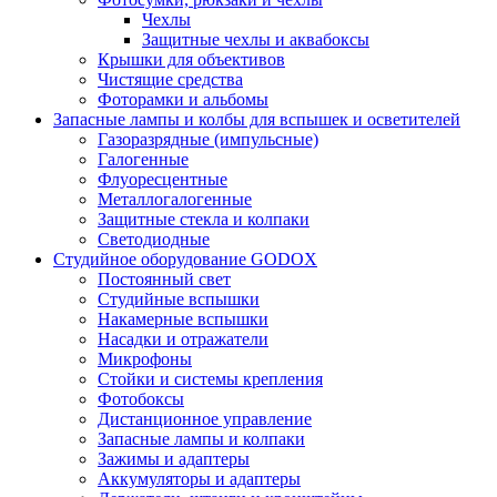
Чехлы
Защитные чехлы и аквабоксы
Крышки для объективов
Чистящие средства
Фоторамки и альбомы
Запасные лампы и колбы для вспышек и осветителей
Газоразрядные (импульсные)
Галогенные
Флуоресцентные
Металлогалогенные
Защитные стекла и колпаки
Светодиодные
Студийное оборудование GODOX
Постоянный свет
Студийные вспышки
Накамерные вспышки
Насадки и отражатели
Микрофоны
Стойки и системы крепления
Фотобоксы
Дистанционное управление
Запасные лампы и колпаки
Зажимы и адаптеры
Аккумуляторы и адаптеры