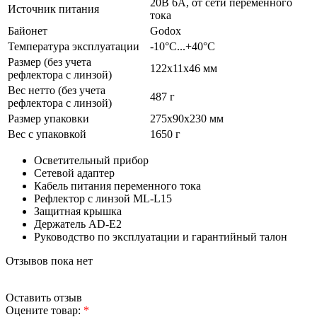
20В 6А, от сети переменного
Источник питания
тока
Байонет
Godox
Температура эксплуатации
-10°C...+40°C
Размер (без учета
122х11х46 мм
рефлектора с линзой)
Вес нетто (без учета
487 г
рефлектора с линзой)
Размер упаковки
275х90х230 мм
Вес с упаковкой
1650 г
Осветительный прибор
Сетевой адаптер
Кабель питания переменного тока
Рефлектор с линзой ML-L15
Защитная крышка
Держатель AD-E2
Руководство по эксплуатации и гарантийный талон
Отзывов пока нет
Оставить отзыв
Оцените товар:
*