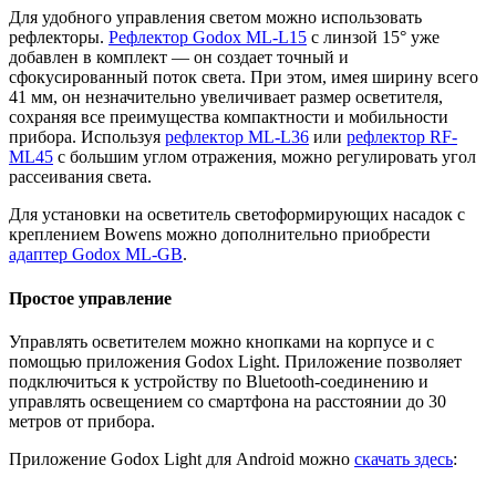
Для удобного управления светом можно использовать
рефлекторы.
Рефлектор Godox ML-L15
с линзой 15° уже
добавлен в комплект — он создает точный и
сфокусированный поток света. При этом, имея ширину всего
41 мм, он незначительно увеличивает размер осветителя,
сохраняя все преимущества компактности и мобильности
прибора. Используя
рефлектор ML-L36
или
рефлектор RF-
ML45
с большим углом отражения, можно регулировать угол
рассеивания света.
Для установки на осветитель светоформирующих насадок с
креплением Bowens можно дополнительно приобрести
адаптер Godox ML-GB
.
Простое управление
Управлять осветителем можно кнопками на корпусе и с
помощью приложения Godox Light. Приложение позволяет
подключиться к устройству по Bluetooth-соединению и
управлять освещением со смартфона на расстоянии до 30
метров от прибора.
Приложение Godox Light для Android можно
скачать здесь
: