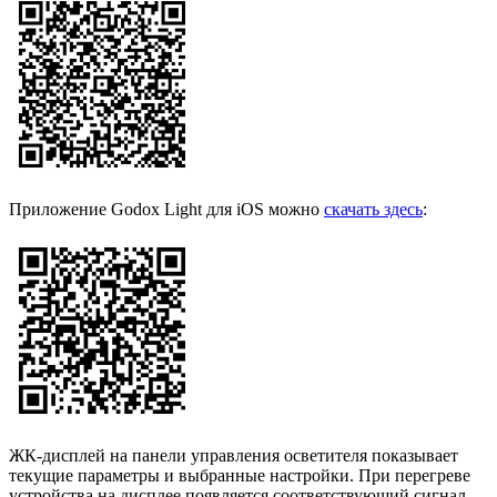
Приложение Godox Light для iOS можно
скачать здесь
:
ЖК-дисплей на панели управления осветителя показывает
текущие параметры и выбранные настройки. При перегреве
устройства на дисплее появляется соответствующий сигнал,