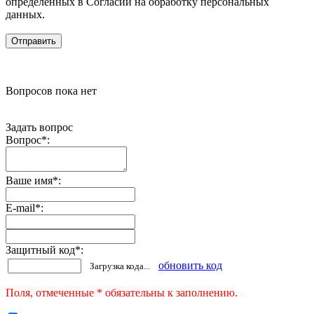
определенных в Согласии на обработку персональных
данных.
Вопросов пока нет
Задать вопрос
Вопрос
*
:
Ваше имя
*
:
E-mail
*
:
Защитный код
*
:
обновить код
Загрузка кода...
Поля, отмеченные * обязательны к заполнению.