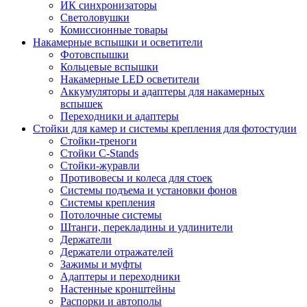
ИК синхронизаторы
Светоловушки
Комиссионные товары
Накамерные вспышки и осветители
Фотовспышки
Кольцевые вспышки
Накамерные LED осветители
Аккумуляторы и адаптеры для накамерных
вспышек
Переходники и адаптеры
Стойки для камер и системы крепления для фотостудии
Стойки-треноги
Стойки C-Stands
Стойки-журавли
Противовесы и колеса для стоек
Системы подъема и установки фонов
Системы крепления
Потолочные системы
Штанги, перекладины и удлинители
Держатели
Держатели отражателей
Зажимы и муфты
Адаптеры и переходники
Настенные кронштейны
Распорки и автополы