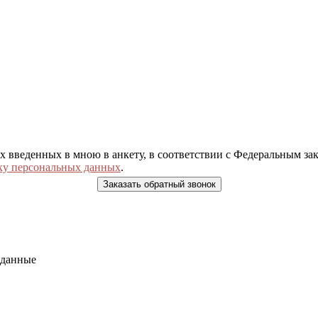
ых введенных в мною в анкету, в соответствии с Федеральным з
ку персональных данных
.
 данные