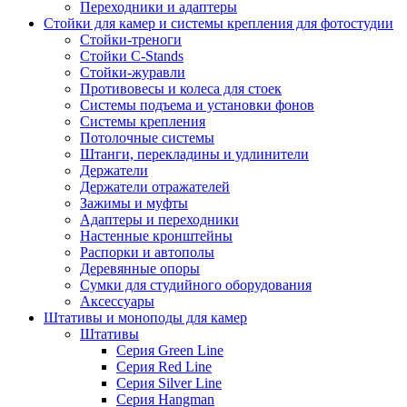
Переходники и адаптеры
Стойки для камер и системы крепления для фотостудии
Стойки-треноги
Стойки C-Stands
Стойки-журавли
Противовесы и колеса для стоек
Системы подъема и установки фонов
Системы крепления
Потолочные системы
Штанги, перекладины и удлинители
Держатели
Держатели отражателей
Зажимы и муфты
Адаптеры и переходники
Настенные кронштейны
Распорки и автополы
Деревянные опоры
Сумки для студийного оборудования
Аксессуары
Штативы и моноподы для камер
Штативы
Серия Green Line
Серия Red Line
Серия Silver Line
Серия Hangman