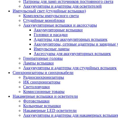
Патроны для ламп источников постоянного света
Аккумуляторы и адаптеры для осветителей
Импульсный свет (студийные вспышки)
Комплекты импульсного света
Студийные моноблоки
Аккумуляторные вспышки и аксессуары
Аккумуляторные вспышки
Головки и насадки
Адаптеры для аккумуляторных вспышек
Аккумуляторы, сетевые адаптеры и зарядные 
Импульсные лампы
Аксессуары для аккумуляторных вспышек
Генераторные головы
Лампы вспышки
Аккумуляторы и адаптеры для студийных вспышек
Синхронизаторы и синхрокабели
Радиосинхронизаторы
ИК синхронизаторы
Светоловушки
Комиссионные товары
Накамерные вспышки и осветители
Фотовспышки
Кольцевые вспышки
Накамерные LED осветители
Аккумуляторы и адаптеры для накамерных вспыше