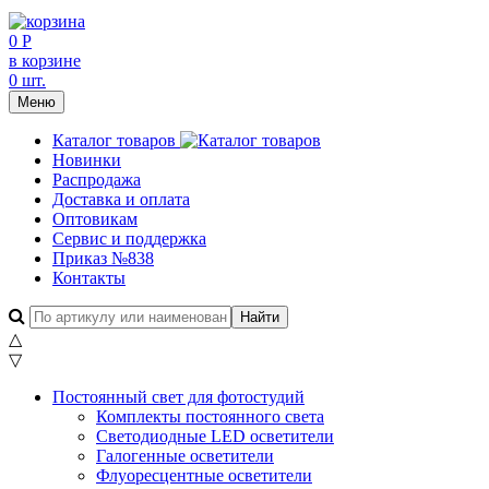
0 Р
в корзине
0 шт.
Меню
Каталог товаров
Новинки
Распродажа
Доставка и оплата
Оптовикам
Сервис и поддержка
Приказ №838
Контакты
△
▽
Постоянный свет для фотостудий
Комплекты постоянного света
Светодиодные LED осветители
Галогенные осветители
Флуоресцентные осветители