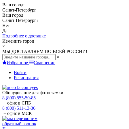
Ваш город:
Санкт-Петербург
Ваш город
Санкт-Петербург
?
Нет
Да
Подробнее о доставке
Изменить город
×
МЫ ДОСТАВЛЯЕМ ПО ВСЕЙ РОССИИ!
×
Избранное
Сравнение
Войти
Регистрация
Оборудование для фотосъемки
8 (800) 555-50-85
− офис в СПБ
8 (800) 511-13-36
− офис в МСК
обратный звонок
X