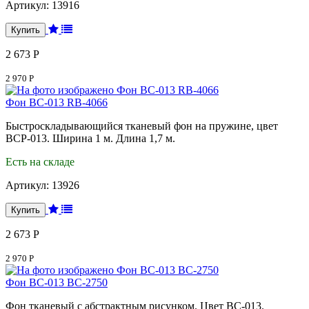
Артикул:
13916
2 673 Р
2 970 Р
Фон BC-013 RB-4066
Быстроскладывающийся тканевый фон на пружине, цвет
BCP-013. Ширина 1 м. Длина 1,7 м.
Есть на складе
Артикул:
13926
2 673 Р
2 970 Р
Фон BC-013 BC-2750
Фон тканевый с абстрактным рисунком. Цвет BC-013.