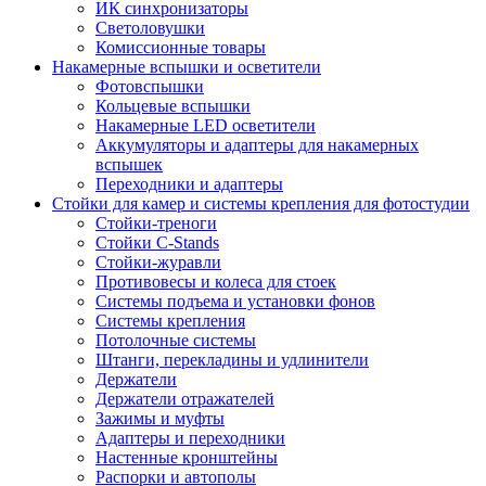
ИК синхронизаторы
Светоловушки
Комиссионные товары
Накамерные вспышки и осветители
Фотовспышки
Кольцевые вспышки
Накамерные LED осветители
Аккумуляторы и адаптеры для накамерных
вспышек
Переходники и адаптеры
Стойки для камер и системы крепления для фотостудии
Стойки-треноги
Стойки C-Stands
Стойки-журавли
Противовесы и колеса для стоек
Системы подъема и установки фонов
Системы крепления
Потолочные системы
Штанги, перекладины и удлинители
Держатели
Держатели отражателей
Зажимы и муфты
Адаптеры и переходники
Настенные кронштейны
Распорки и автополы