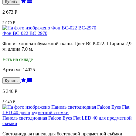
2 673 Р
2 970 Р
Фон BC-022 BC-2970
Фон из хлопчатобумажной ткани. Цвет BCP-022. Ширина 2,9
м, длина 7,0 м.
Есть на складе
Артикул:
14025
5 346 Р
5 940 Р
Панель светодиодная Falcon Eyes Flat LED 40 для предметной
съемки
Светодиодная панель для бестеневой предметной съёмки