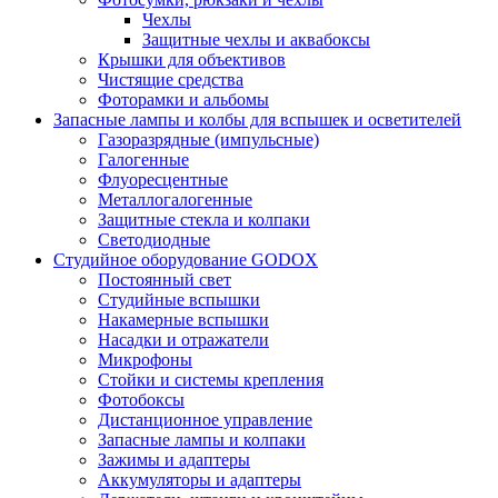
Чехлы
Защитные чехлы и аквабоксы
Крышки для объективов
Чистящие средства
Фоторамки и альбомы
Запасные лампы и колбы для вспышек и осветителей
Газоразрядные (импульсные)
Галогенные
Флуоресцентные
Металлогалогенные
Защитные стекла и колпаки
Светодиодные
Студийное оборудование GODOX
Постоянный свет
Студийные вспышки
Накамерные вспышки
Насадки и отражатели
Микрофоны
Стойки и системы крепления
Фотобоксы
Дистанционное управление
Запасные лампы и колпаки
Зажимы и адаптеры
Аккумуляторы и адаптеры