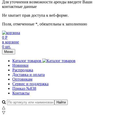
Для уточнения возможности аренды введите Ваши
контактные данные
Не хватает прав доступа к веб-форме.
Поля, отмеченные
*
, обязательны к заполнению
0 Р
в корзине
0 шт.
Меню
Каталог товаров
Новинки
Распродажа
Доставка и оплата
Оптовикам
Сервис и поддержка
Приказ №838
Контакты
△
▽