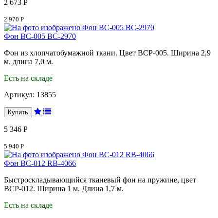
2 673 Р
2 970 Р
Фон BC-005 ВС-2970
Фон из хлопчатобумажной ткани. Цвет BCP-005. Ширина 2,9
м, длина 7,0 м.
Есть на складе
Артикул:
13855
5 346 Р
5 940 Р
Фон BC-012 RB-4066
Быстроскладывающийся тканевый фон на пружине, цвет
BCP-012. Ширина 1 м. Длина 1,7 м.
Есть на складе