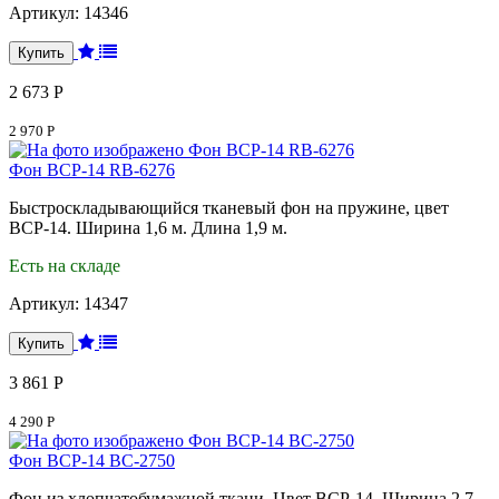
Артикул:
14346
2 673 Р
2 970 Р
Фон BCP-14 RB-6276
Быстроскладывающийся тканевый фон на пружине, цвет
BCP-14. Ширина 1,6 м. Длина 1,9 м.
Есть на складе
Артикул:
14347
3 861 Р
4 290 Р
Фон BCP-14 BC-2750
Фон из хлопчатобумажной ткани. Цвет BCP-14. Ширина 2,7