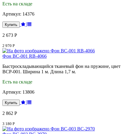
Есть на складе
Артикул:
14376
2 673 Р
2 970 Р
Фон BC-001 RB-4066
Быстроскладывающийся тканевый фон на пружине, цвет
BCP-001. Ширина 1 м. Длина 1,7 м.
Есть на складе
Артикул:
13806
2 862 Р
3 180 Р