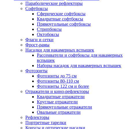
Параболические рефлекторы
Софтбоксы
Сферические софтбоксы
Квадратные софтбоксы
Прямоугольные софтбоксы
Стрипбоксы
Октобоксы
Флаги и сетки
Фрост-рамы
Насадки для накамерных вспышек
Рассеиватели и софтбоксы для накамерных
вспышек
Наборы насадок для накамерных вспышек
Фотозонты
Фотозонты до 75 см
Фотозонты 80-110 см
Фотозонты 122 см и более
Отражатели и кино-рефлекторы
Квадратные отражатели
Круглые отражатели
Прямоугольные отражатели
Овальные отражатели
Рефлекторы
Портретные тарелки
Конусы и оптические насадки