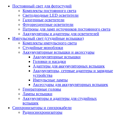
Постоянный свет для фотостудий
Комплекты постоянного света
Светодиодные LED осветители
Галогенные осветители
Флуоресцентные осветители
Патроны для ламп источников постоянного света
Аккумуляторы и адаптеры для осветителей
Импульсный свет (студийные вспышки)
Комплекты импульсного света
Студийные моноблоки
Аккумуляторные вспышки и аксессуары
Аккумуляторные вспышки
Головки и насадки
Адаптеры для аккумуляторных вспышек
Аккумуляторы, сетевые адаптеры и зарядные
устройства
Импульсные лампы
Аксессуары для аккумуляторных вспышек
Генераторные головы
Лампы вспышки
Аккумуляторы и адаптеры для студийных
вспышек
Синхронизаторы и синхрокабели
Радиосинхронизаторы