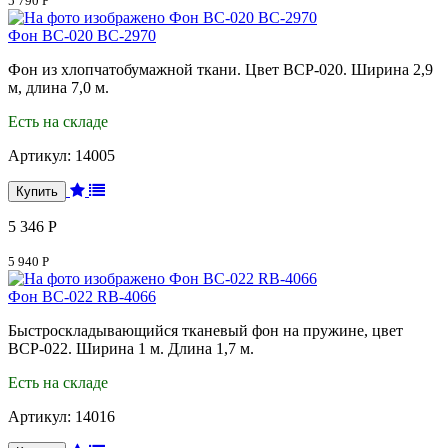
5 790 Р
Фон BC-020 BC-2970
Фон из хлопчатобумажной ткани. Цвет BCP-020. Ширина 2,9
м, длина 7,0 м.
Есть на складе
Артикул:
14005
5 346 Р
5 940 Р
Фон BC-022 RB-4066
Быстроскладывающийся тканевый фон на пружине, цвет
BCP-022. Ширина 1 м. Длина 1,7 м.
Есть на складе
Артикул:
14016