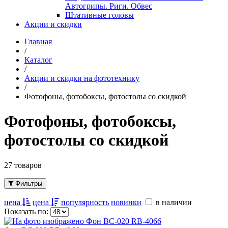
Автогрипы. Риги. Обвес
Штативные головы
Акции и скидки
Главная
/
Каталог
/
Акции и скидки на фототехнику
/
Фотофоны, фотобоксы, фотостолы со скидкой
Фотофоны, фотобоксы,
фотостолы со скидкой
27 товаров
Фильтры
цена
цена
популярность
новинки
в наличии
Показать по: