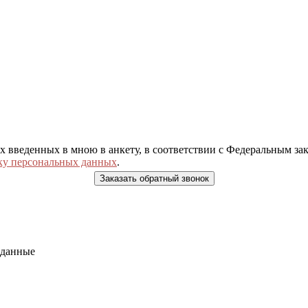
ых введенных в мною в анкету, в соответствии с Федеральным з
ку персональных данных
.
 данные