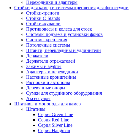
Переходники и адаптеры
Стойки для камер и системы крепления для фотостудии
Стойки-треноги
Стойки C-Stands
Стойки-журавли
Противовесы и колеса для стоек
Системы подъема и установки фонов
Системы крепления
Потолочные системы
Штанги, перекладины и удлинители
Держатели
Держатели отражателей
Зажимы и муфты
Адаптеры и переходники
Настенные кронштейны
Распорки и автополы
Деревянные опоры
Сумки для студийного оборудования
Аксессуары
Штативы и моноподы для камер
Штативы
Серия Green Line
Серия Red Line
Серия Silver Line
Серия Hangman