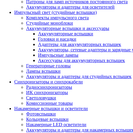
Патроны для ламп источников постоянного света
Аккумуляторы и адаптеры для осветителей
Импульсный свет (студийные вспышки)
Комплекты импульсного света
Студийные моноблоки
Аккумуляторные вспышки и аксессуары
Аккумуляторные вспышки
Головки и насадки
Адаптеры для аккумуляторных вспышек
Аккумуляторы, сетевые адаптеры и зарядные 
Импульсные лампы
Аксессуары для аккумуляторных вспышек
Генераторные головы
Лампы вспышки
Аккумуляторы и адаптеры для студийных вспышек
Синхронизаторы и синхрокабели
Радиосинхронизаторы
ИК синхронизаторы
Светоловушки
Комиссионные товары
Накамерные вспышки и осветители
Фотовспышки
Кольцевые вспышки
Накамерные LED осветители
Аккумуляторы и адаптеры для накамерных вспыше