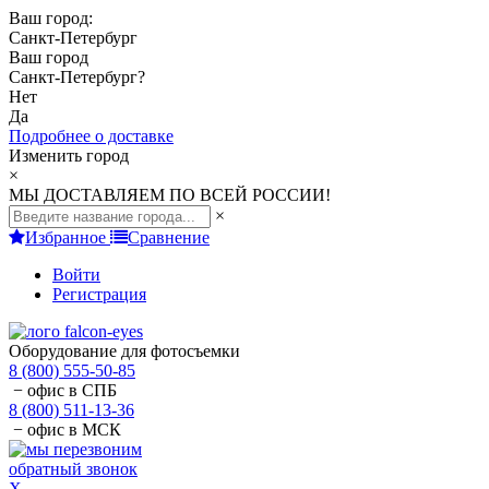
Ваш город:
Санкт-Петербург
Ваш город
Санкт-Петербург
?
Нет
Да
Подробнее о доставке
Изменить город
×
МЫ ДОСТАВЛЯЕМ ПО ВСЕЙ РОССИИ!
×
Избранное
Сравнение
Войти
Регистрация
Оборудование для фотосъемки
8 (800) 555-50-85
− офис в СПБ
8 (800) 511-13-36
− офис в МСК
обратный звонок
X