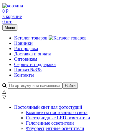
0 Р
в корзине
0 шт.
Меню
Каталог товаров
Новинки
Распродажа
Доставка и оплата
Оптовикам
Сервис и поддержка
Приказ №838
Контакты
△
▽
Постоянный свет для фотостудий
Комплекты постоянного света
Светодиодные LED осветители
Галогенные осветители
Флуоресцентные осветители